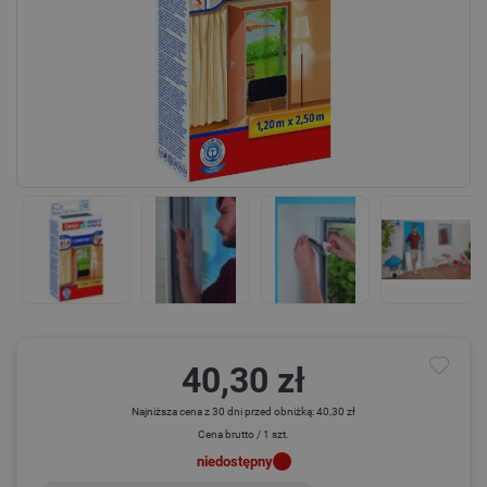
40,30 zł
Najniższa cena z 30 dni przed obniżką: 40,30 zł
Cena brutto / 1 szt.
niedostępny