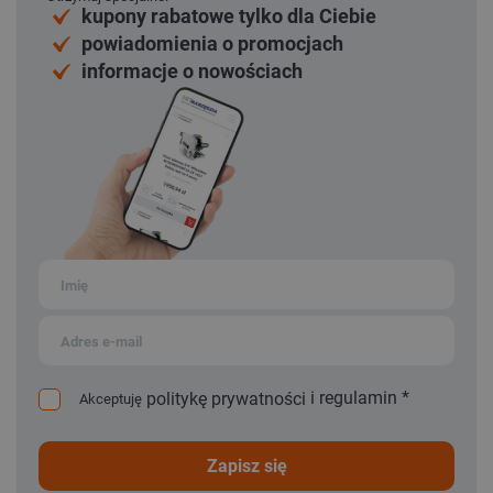
kupony rabatowe tylko dla Ciebie
powiadomienia o promocjach
informacje o nowościach
i
regulamin
*
politykę prywatności
Akceptuję
zapisz się