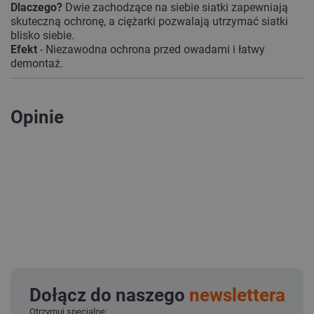
Dlaczego?
Dwie zachodzące na siebie siatki zapewniają
skuteczną ochronę, a ciężarki pozwalają utrzymać siatki
blisko siebie.
Efekt
- Niezawodna ochrona przed owadami i łatwy
demontaż.
Opinie
Dołącz do naszego
newslettera
Otrzymuj specjalne: