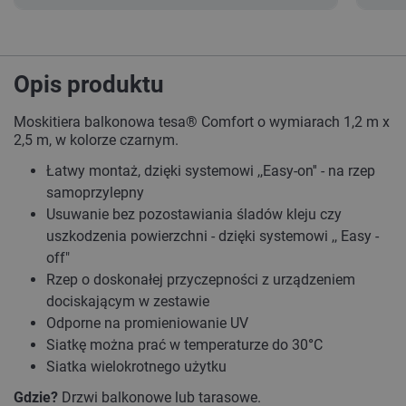
Opis produktu
Moskitiera balkonowa tesa® Comfort o wymiarach 1,2 m x
2,5 m, w kolorze czarnym.
Łatwy montaż, dzięki systemowi ,,Easy-on'' - na rzep
samoprzylepny
Usuwanie bez pozostawiania śladów kleju czy
uszkodzenia powierzchni - dzięki systemowi ,, Easy -
off"
Rzep o doskonałej przyczepności z urządzeniem
dociskającym w zestawie
Odporne na promieniowanie UV
Siatkę można prać w temperaturze do 30
°
C
Siatka wielokrotnego użytku
Gdzie?
Drzwi balkonowe lub tarasowe.