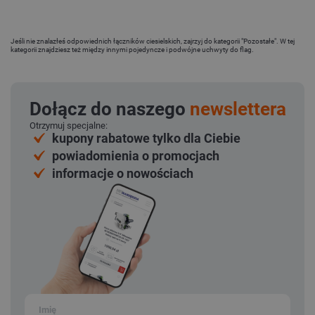
Jeśli nie znalazłeś odpowiednich łączników ciesielskich, zajrzyj do kategorii "Pozostałe". W tej
kategorii znajdziesz też między innymi pojedyncze i podwójne uchwyty do flag.
Dołącz do naszego
newslettera
Otrzymuj specjalne:
kupony rabatowe tylko dla Ciebie
powiadomienia o promocjach
informacje o nowościach