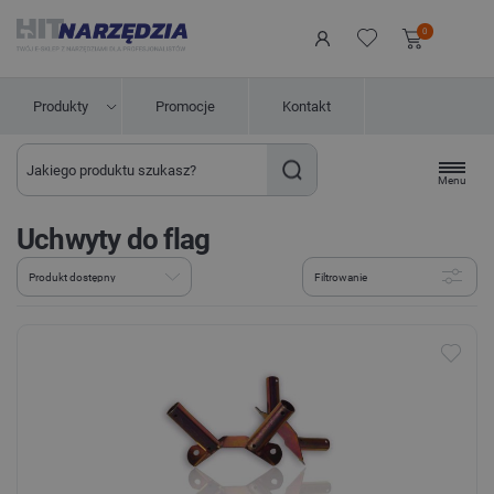
0
Produkty
Promocje
Kontakt
Menu
Uchwyty do flag
Filtrowanie