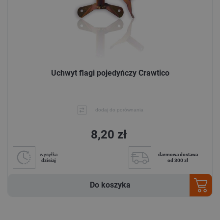
Uchwyt flagi pojedyńczy Crawtico
dodaj do porównania
8,20 zł
wysyłka
darmowa dostawa
dzisiaj
od 300 zł
Do koszyka