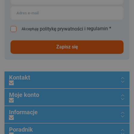
i
regulamin
*
politykę prywatności
Akceptuję
zapisz się
Kontakt
Moje konto
Informacje
Poradnik