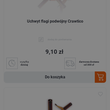
Uchwyt flagi podwójny Crawtico
dodaj do porównania
9,10 zł
wysyłka
darmowa dostawa
dzisiaj
od 300 zł
Do koszyka