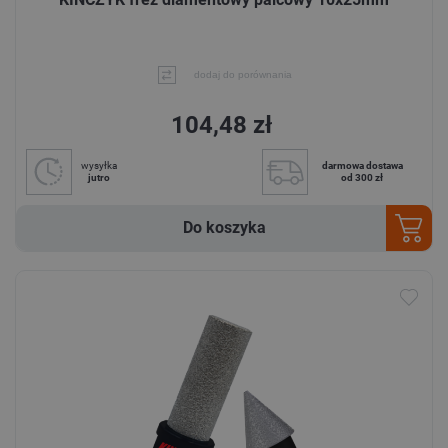
dodaj do porównania
104,48 zł
wysyłka
darmowa dostawa
jutro
od 300 zł
Do koszyka