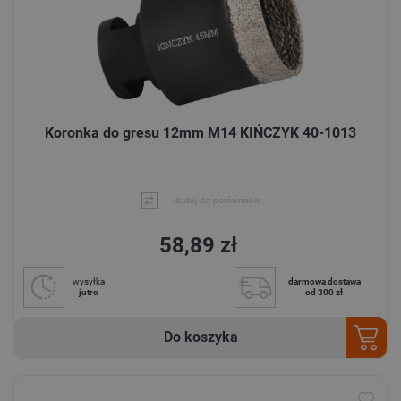
Koronka do gresu 12mm M14 KIŃCZYK 40-1013
dodaj do porównania
58,89 zł
wysyłka
darmowa dostawa
jutro
od 300 zł
Do koszyka