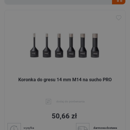
Koronka do gresu 14 mm M14 na sucho PRO
dodaj do porównania
50,66 zł
wysyłka
darmowa dostawa