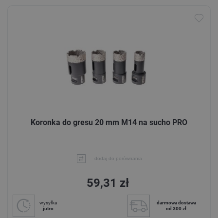
Koronka do gresu 20 mm M14 na sucho PRO
dodaj do porównania
59,31 zł
wysyłka
darmowa dostawa
jutro
od 300 zł