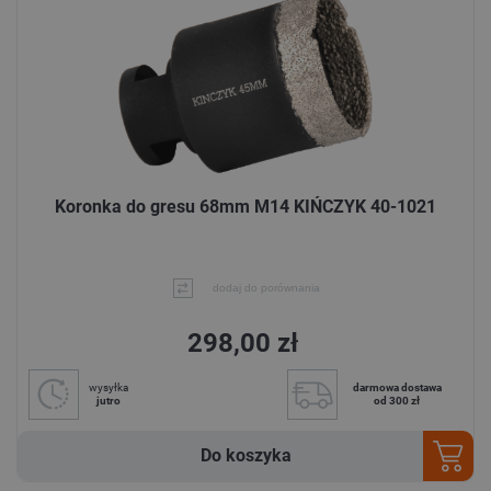
Koronka do gresu 68mm M14 KIŃCZYK 40-1021
dodaj do porównania
298,00 zł
wysyłka
darmowa dostawa
jutro
od 300 zł
Do koszyka