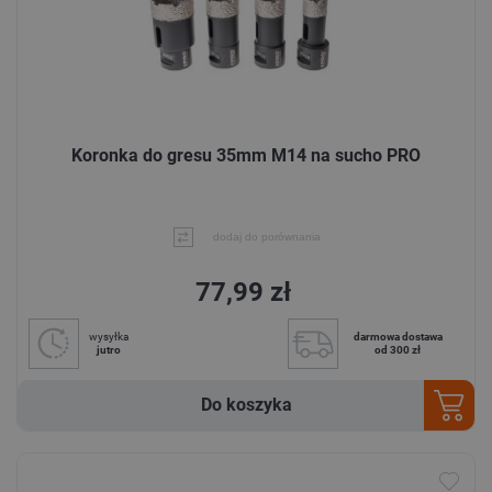
Koronka do gresu 35mm M14 na sucho PRO
dodaj do porównania
77,99 zł
wysyłka
darmowa dostawa
jutro
od 300 zł
Do koszyka