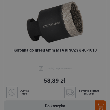
Koronka do gresu 6mm M14 KIŃCZYK 40-1010
dodaj do porównania
58,89 zł
wysyłka
darmowa dostawa
jutro
od 300 zł
Do koszyka