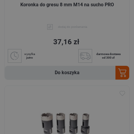
Koronka do gresu 8 mm M14 na sucho PRO
dodaj do porównania
37,16 zł
wysyłka
darmowa dostawa
jutro
od 300 zł
Do koszyka