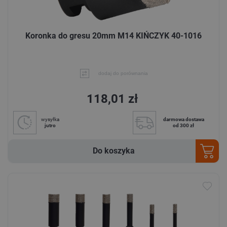
Koronka do gresu 20mm M14 KIŃCZYK 40-1016
dodaj do porównania
118,01 zł
wysyłka
darmowa dostawa
jutro
od 300 zł
Do koszyka