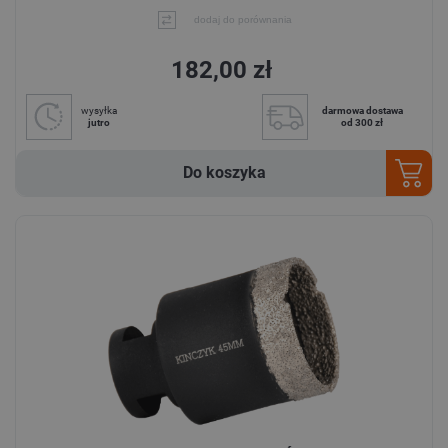
dodaj do porównania
182,00 zł
wysyłka
darmowa dostawa
jutro
od 300 zł
Do koszyka