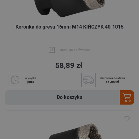
Koronka do gresu 16mm M14 KIŃCZYK 40-1015
dodaj do porównania
58,89 zł
wysyłka
darmowa dostawa
jutro
od 300 zł
Do koszyka