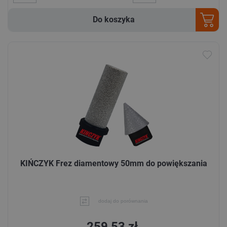
Do koszyka
KIŃCZYK Frez diamentowy 50mm do powiększania
dodaj do porównania
259,53 zł