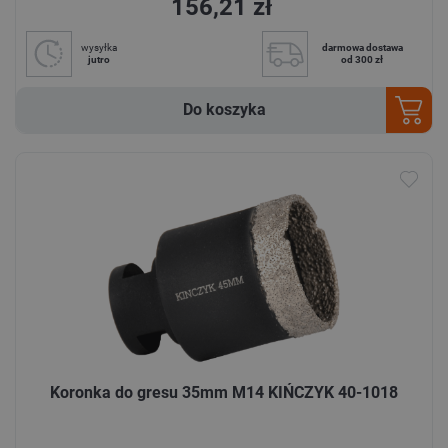
156,21 zł
wysyłka
darmowa dostawa
jutro
od 300 zł
Do koszyka
Koronka do gresu 35mm M14 KIŃCZYK 40-1018