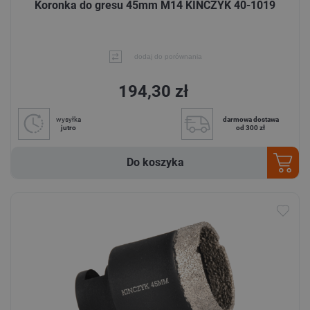
Koronka do gresu 45mm M14 KIŃCZYK 40-1019
dodaj do porównania
194,30 zł
wysyłka
darmowa dostawa
jutro
od 300 zł
Do koszyka