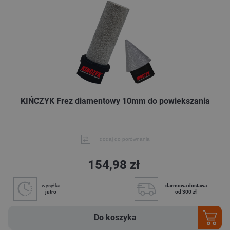
KIŃCZYK Frez diamentowy 10mm do powiekszania
dodaj do porównania
154,98 zł
wysyłka
darmowa dostawa
jutro
od 300 zł
Do koszyka