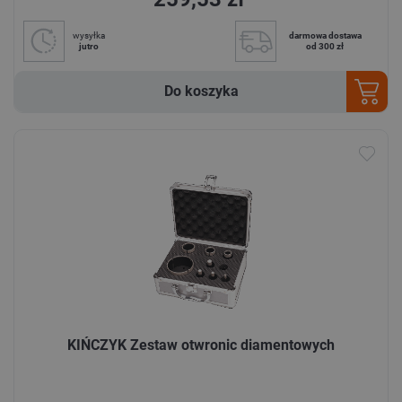
wysyłka
darmowa dostawa
jutro
od 300 zł
Do koszyka
KIŃCZYK Zestaw otwronic diamentowych