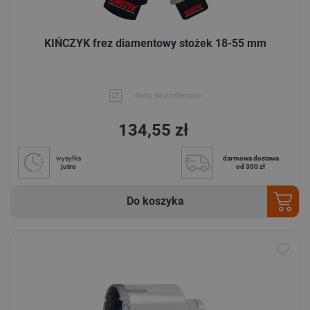
KIŃCZYK frez diamentowy stożek 18-55 mm
dodaj do porównania
134,55 zł
wysyłka
darmowa dostawa
jutro
od 300 zł
Do koszyka