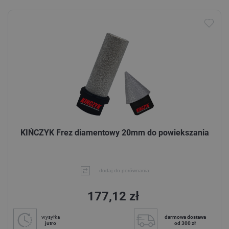
KIŃCZYK Frez diamentowy 20mm do powiekszania
dodaj do porównania
177,12 zł
wysyłka
darmowa dostawa
jutro
od 300 zł