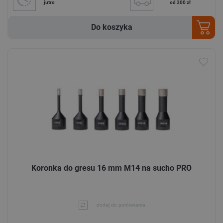
jutro
od 300 zł
Do koszyka
Koronka do gresu 16 mm M14 na sucho PRO
dodaj do porównania