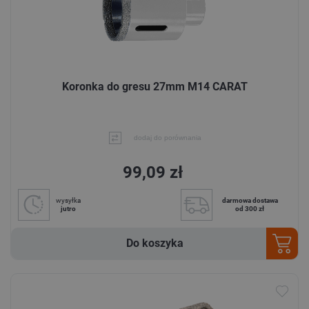
Koronka do gresu 27mm M14 CARAT
dodaj do porównania
99,09 zł
wysyłka
darmowa dostawa
jutro
od 300 zł
Do koszyka