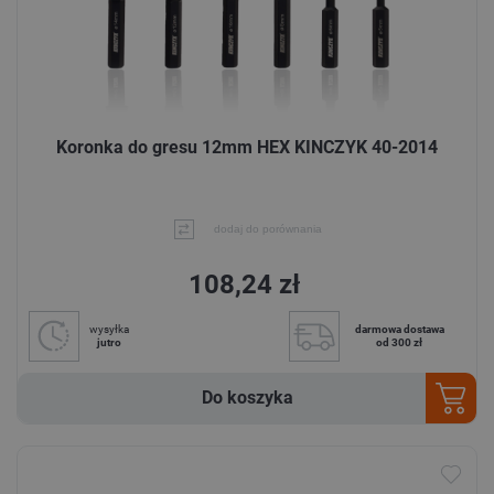
Koronka do gresu 12mm HEX KINCZYK 40-2014
dodaj do porównania
108,24 zł
wysyłka
darmowa dostawa
jutro
od 300 zł
Do koszyka