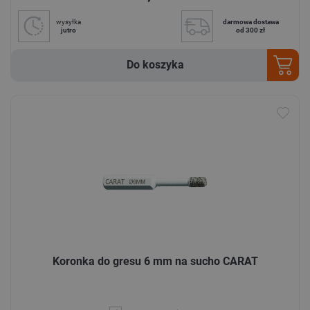
wysyłka
darmowa dostawa
jutro
od 300 zł
Do koszyka
Koronka do gresu 6 mm na sucho CARAT