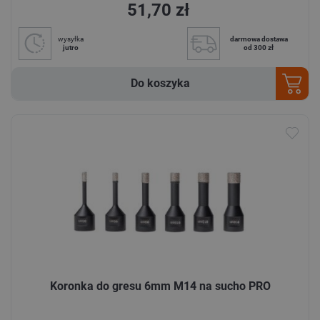
51,70 zł
wysyłka
darmowa dostawa
jutro
od 300 zł
Do koszyka
Koronka do gresu 6mm M14 na sucho PRO