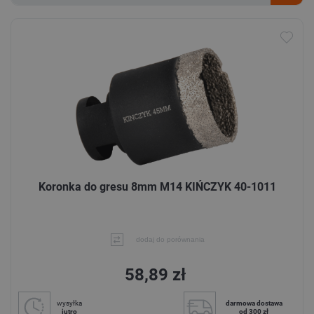
Koronka do gresu 8mm M14 KIŃCZYK 40-1011
dodaj do porównania
58,89 zł
wysyłka
darmowa dostawa
jutro
od 300 zł