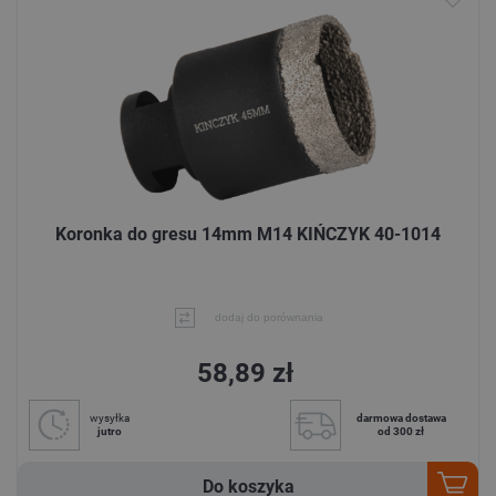
Koronka do gresu 14mm M14 KIŃCZYK 40-1014
dodaj do porównania
58,89 zł
wysyłka
darmowa dostawa
jutro
od 300 zł
Do koszyka