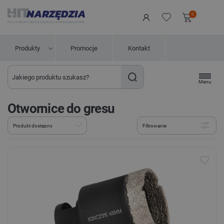
0
Produkty
Promocje
Kontakt
Menu
Otwornice do gresu
Filtrowanie