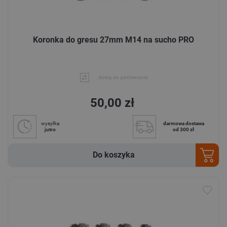
Koronka do gresu 27mm M14 na sucho PRO
dodaj do porównania
50,00 zł
wysyłka
darmowa dostawa
jutro
od 300 zł
Do koszyka