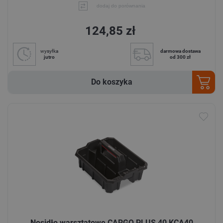
dodaj do porównania
124,85 zł
wysyłka
darmowa dostawa
jutro
od 300 zł
Do koszyka
Nosidło warsztatowe CARGO PLUS 40 KCA40