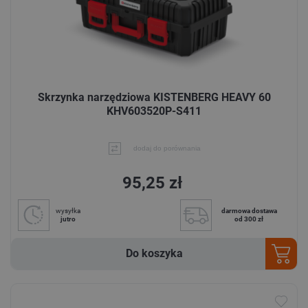
Skrzynka narzędziowa KISTENBERG HEAVY 60
KHV603520P-S411
dodaj do porównania
95,25 zł
wysyłka
darmowa dostawa
jutro
od 300 zł
Do koszyka