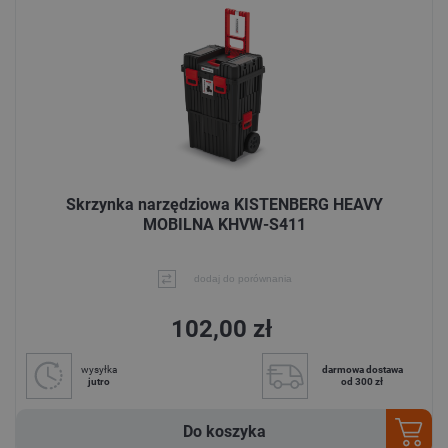
Skrzynka narzędziowa KISTENBERG HEAVY
MOBILNA KHVW-S411
dodaj do porównania
102,00 zł
wysyłka
darmowa dostawa
jutro
od 300 zł
Do koszyka