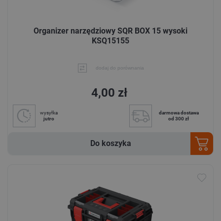
Organizer narzędziowy SQR BOX 15 wysoki
KSQ15155
dodaj do porównania
4,00 zł
wysyłka
darmowa dostawa
jutro
od 300 zł
Do koszyka