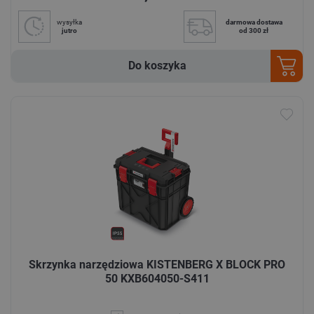
wysyłka
darmowa dostawa
jutro
od 300 zł
Do koszyka
Skrzynka narzędziowa KISTENBERG X BLOCK PRO
50 KXB604050-S411