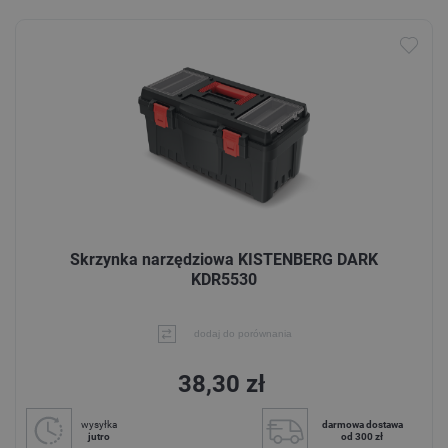
Skrzynka narzędziowa KISTENBERG DARK
KDR5530
dodaj do porównania
38,30 zł
wysyłka
darmowa dostawa
jutro
od 300 zł