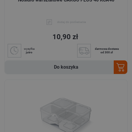
dodaj do porównania
10,90 zł
wysyłka
darmowa dostawa
jutro
od 300 zł
Do koszyka