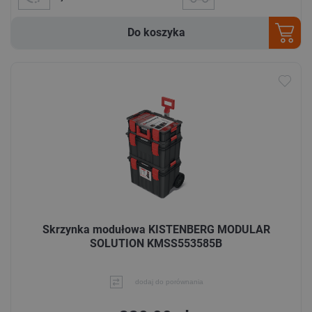
Do koszyka
Skrzynka modułowa KISTENBERG MODULAR
SOLUTION KMSS553585B
dodaj do porównania