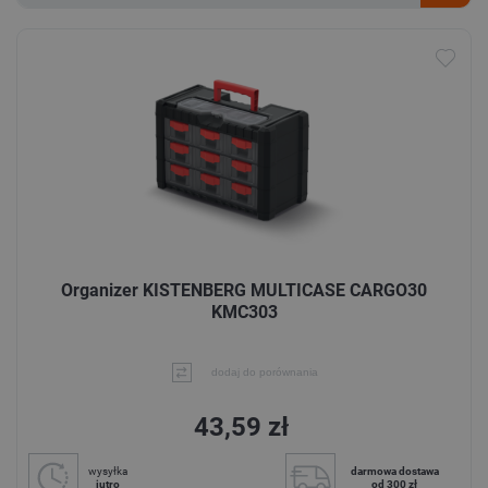
Organizer KISTENBERG MULTICASE CARGO30
KMC303
dodaj do porównania
43,59 zł
wysyłka
darmowa dostawa
jutro
od 300 zł