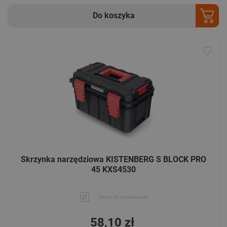
Do koszyka
Skrzynka narzędziowa KISTENBERG S BLOCK PRO
45 KXS4530
dodaj do porównania
58,10 zł