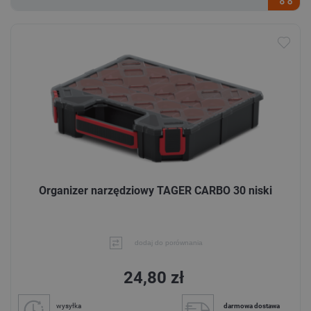
Organizer narzędziowy TAGER CARBO 30 niski
dodaj do porównania
24,80 zł
wysyłka
darmowa dostawa