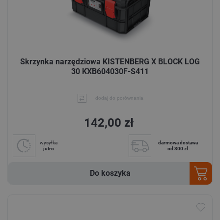
Skrzynka narzędziowa KISTENBERG X BLOCK LOG
30 KXB604030F-S411
dodaj do porównania
142,00 zł
wysyłka
darmowa dostawa
jutro
od 300 zł
Do koszyka