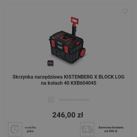
Skrzynka narzędziowa KISTENBERG X BLOCK LOG
na kołach 40 KXB604045
dodaj do porównania
246,00 zł
wysyłka
darmowa dostawa
jutro
od 300 zł