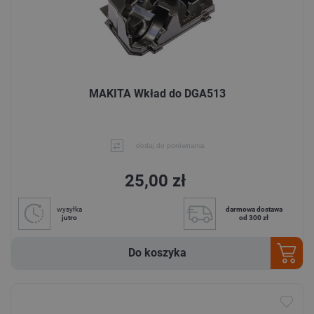
MAKITA Wkład do DGA513
dodaj do porównania
25,00 zł
wysyłka
darmowa dostawa
jutro
od 300 zł
Do koszyka