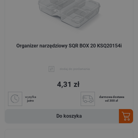
Organizer narzędziowy SQR BOX 20 KSQ20154i
dodaj do porównania
4,31 zł
wysyłka
darmowa dostawa
jutro
od 300 zł
Do koszyka