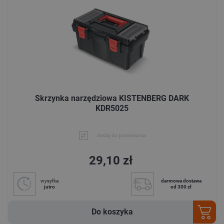
Skrzynka narzędziowa KISTENBERG DARK
KDR5025
dodaj do porównania
29,10 zł
wysyłka
darmowa dostawa
jutro
od 300 zł
Do koszyka