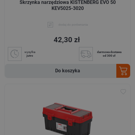
Skrzynka narzędziowa KISTENBERG EVO 50
KEV5025-3020
dodaj do porównania
42,30 zł
wysyłka
darmowa dostawa
jutro
od 300 zł
Do koszyka