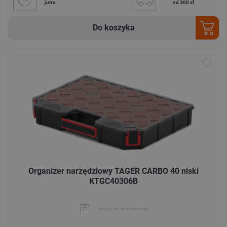
jutro
od 300 zł
Do koszyka
Organizer narzędziowy TAGER CARBO 40 niski
KTGC40306B
dodaj do porównania