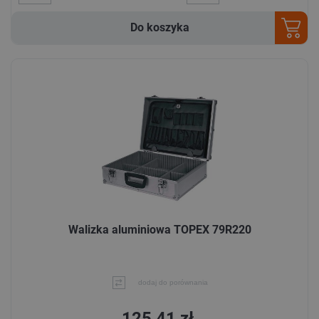
Do koszyka
Walizka aluminiowa TOPEX 79R220
dodaj do porównania
125,41 zł