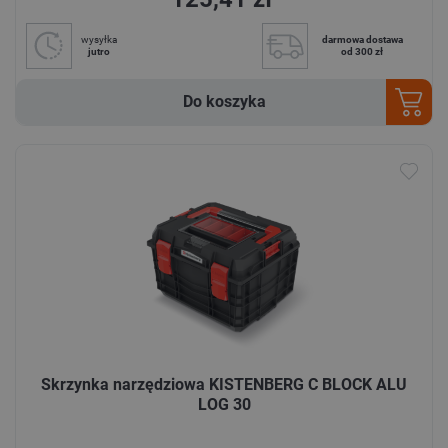
wysyłka
darmowa dostawa
jutro
od 300 zł
Do koszyka
Skrzynka narzędziowa KISTENBERG C BLOCK ALU
LOG 30