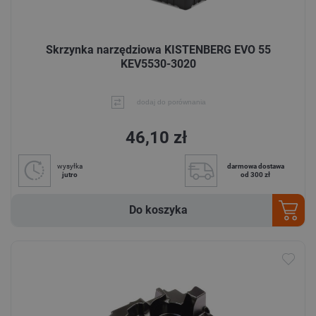
Skrzynka narzędziowa KISTENBERG EVO 55
KEV5530-3020
dodaj do porównania
46,10 zł
wysyłka
darmowa dostawa
jutro
od 300 zł
Do koszyka