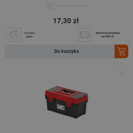
dodaj do porównania
17,30 zł
wysyłka
darmowa dostawa
jutro
od 300 zł
Do koszyka