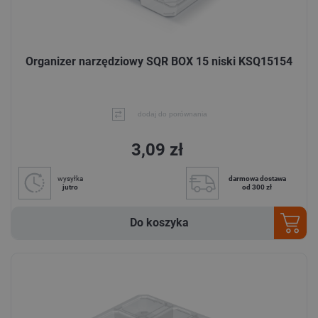
Organizer narzędziowy SQR BOX 15 niski KSQ15154
dodaj do porównania
3,09 zł
wysyłka
darmowa dostawa
jutro
od 300 zł
Do koszyka