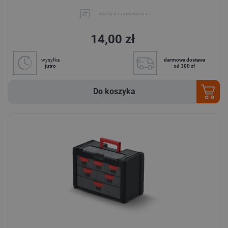
dodaj do porównania
14,00 zł
wysyłka
darmowa dostawa
jutro
od 300 zł
Do koszyka