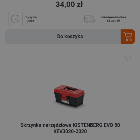
34,00 zł
wysyłka
darmowa dostawa
jutro
od 300 zł
Do koszyka
Skrzynka narzędziowa KISTENBERG EVO 30
KEV3020-3020