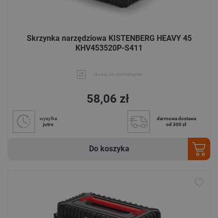
Skrzynka narzędziowa KISTENBERG HEAVY 45
KHV453520P-S411
dodaj do porównania
58,06 zł
wysyłka
darmowa dostawa
jutro
od 300 zł
Do koszyka