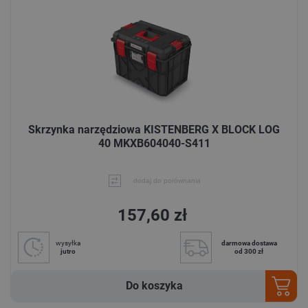
Skrzynka narzędziowa KISTENBERG X BLOCK LOG
40 MKXB604040-S411
dodaj do porównania
157,60 zł
wysyłka
darmowa dostawa
jutro
od 300 zł
Do koszyka