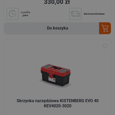
330,00 zł
wysyłka
darmowa dostawa
jutro
Do koszyka
Skrzynka narzędziowa KISTENBERG EVO 40
KEV4020-3020