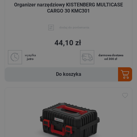
Organizer narzędziowy KISTENBERG MULTICASE
CARGO 30 KMC301
dodaj do porównania
44,10 zł
wysyłka
darmowa dostawa
jutro
od 300 zł
Do koszyka