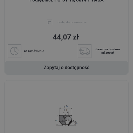
dodaj do porównania
44,07 zł
darmowa dostawa
na zamówienie
od 300 zł
Zapytaj o dostępność