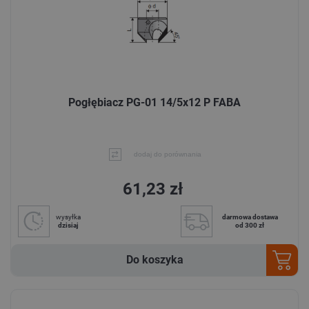
Pogłębiacz PG-01 14/5x12 P FABA
dodaj do porównania
61,23 zł
wysyłka
darmowa dostawa
dzisiaj
od 300 zł
Do koszyka