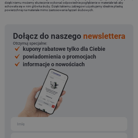
dzięki niemu możemy skutecznie wykonać odpowiednie pogłębienie w materiale tak aby
schowała się w nim główka śruby. Dzięki takiemu zabiegowi uzyskujemy idealnie płaską
powierzchnię na materiale mimo zastosowania łączeń śrubowych.
Dołącz do naszego
newslettera
Otrzymuj specjalne:
kupony rabatowe tylko dla Ciebie
powiadomienia o promocjach
informacje o nowościach