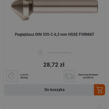
Pogłębiacz DIN 335-C 6,3 mm HSSE FORMAT
dodaj do porównania
28,72 zł
wysyłka
darmowa dostawa
dzisiaj
od 300 zł
Do koszyka