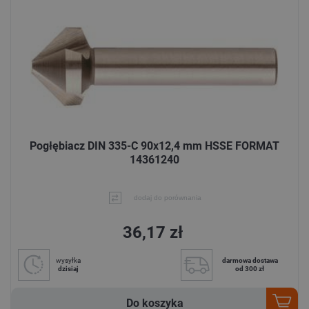
Pogłębiacz DIN 335-C 90x12,4 mm HSSE FORMAT
14361240
dodaj do porównania
36,17 zł
wysyłka
darmowa dostawa
dzisiaj
od 300 zł
Do koszyka