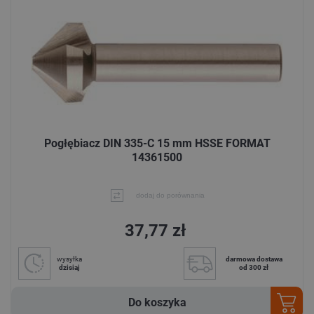
Pogłębiacz DIN 335-C 15 mm HSSE FORMAT
14361500
dodaj do porównania
37,77 zł
wysyłka
darmowa dostawa
dzisiaj
od 300 zł
Do koszyka