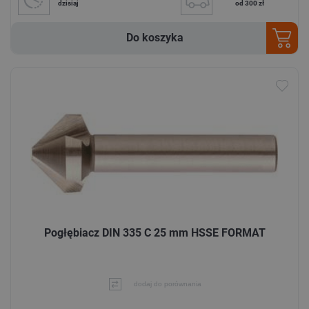
dzisiaj
od 300 zł
Do koszyka
Pogłębiacz DIN 335 C 25 mm HSSE FORMAT
dodaj do porównania