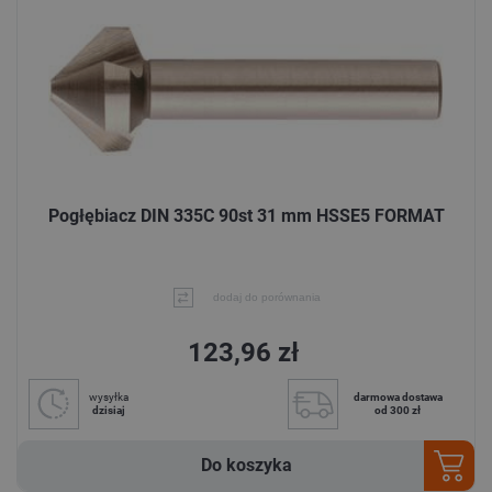
Pogłębiacz DIN 335C 90st 31 mm HSSE5 FORMAT
dodaj do porównania
123,96 zł
wysyłka
darmowa dostawa
dzisiaj
od 300 zł
Do koszyka