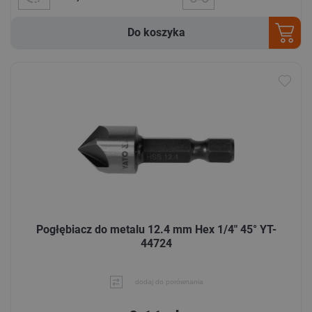
Do koszyka
Pogłębiacz do metalu 12.4 mm Hex 1/4" 45° YT-
44724
dodaj do porównania