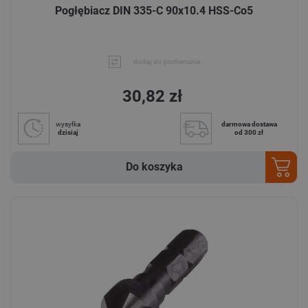
Pogłębiacz DIN 335-C 90x10.4 HSS-Co5
dodaj do porównania
30,82 zł
wysyłka
darmowa dostawa
dzisiaj
od 300 zł
Do koszyka