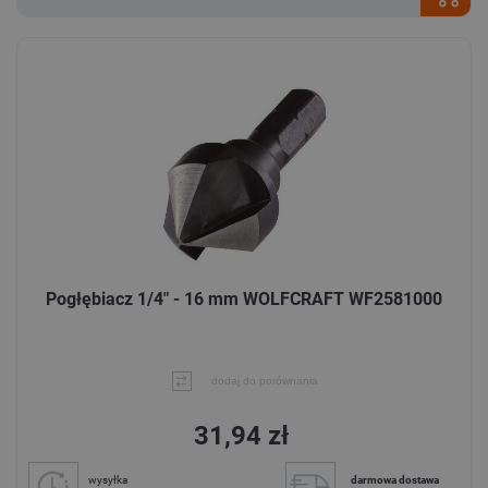
Pogłębiacz 1/4" - 16 mm WOLFCRAFT WF2581000
dodaj do porównania
31,94 zł
wysyłka
darmowa dostawa