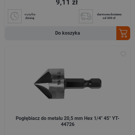
9,11 zł
wysyłka
darmowa dostawa
dzisiaj
od 300 zł
Do koszyka
Pogłębiacz do metalu 20,5 mm Hex 1/4" 45° YT-
44726