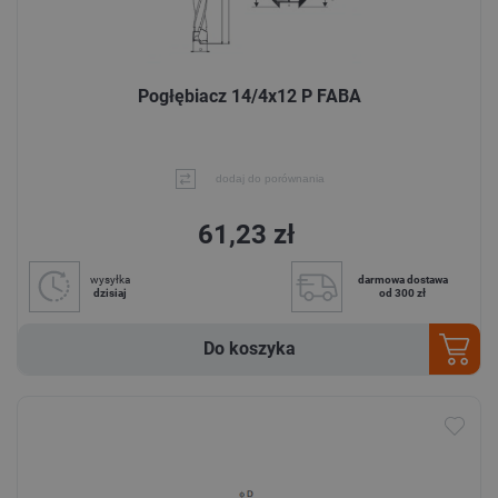
Pogłębiacz 14/4x12 P FABA
dodaj do porównania
61,23 zł
wysyłka
darmowa dostawa
dzisiaj
od 300 zł
Do koszyka