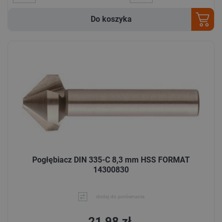
Do koszyka
Pogłębiacz DIN 335-C 8,3 mm HSS FORMAT
14300830
dodaj do porównania
21,98 zł