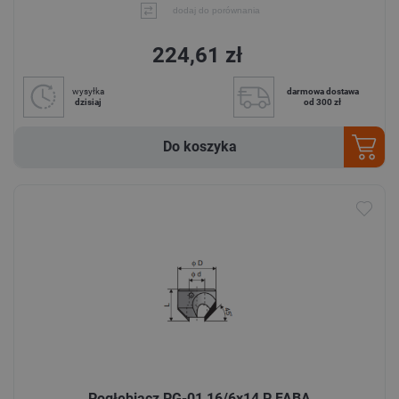
dodaj do porównania
224,61 zł
wysyłka
darmowa dostawa
dzisiaj
od 300 zł
Do koszyka
Pogłębiacz PG-01 16/6x14 P FABA