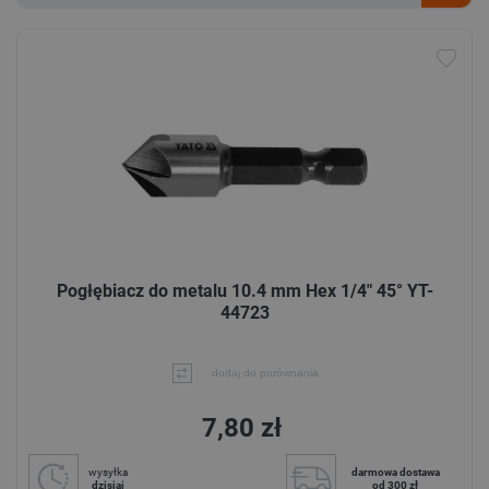
Pogłębiacz do metalu 10.4 mm Hex 1/4" 45° YT-
44723
dodaj do porównania
7,80 zł
wysyłka
darmowa dostawa
dzisiaj
od 300 zł