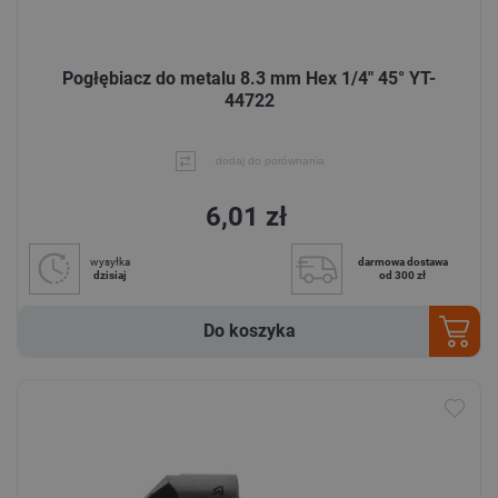
Pogłębiacz do metalu 8.3 mm Hex 1/4" 45° YT-
44722
dodaj do porównania
6,01 zł
wysyłka
darmowa dostawa
dzisiaj
od 300 zł
Do koszyka