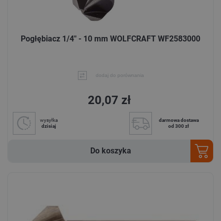
Pogłębiacz 1/4" - 10 mm WOLFCRAFT WF2583000
dodaj do porównania
20,07 zł
wysyłka
darmowa dostawa
dzisiaj
od 300 zł
Do koszyka