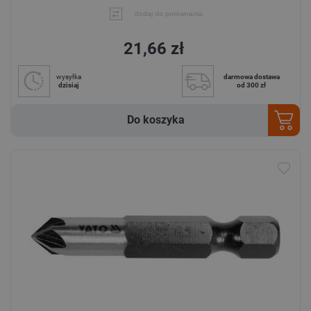
dodaj do porównania
21,66 zł
wysyłka
darmowa dostawa
dzisiaj
od 300 zł
Do koszyka