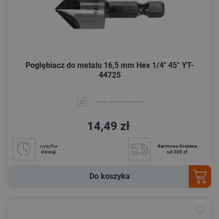
Pogłębiacz do metalu 16,5 mm Hex 1/4" 45° YT-
44725
dodaj do porównania
14,49 zł
wysyłka
darmowa dostawa
dzisiaj
od 300 zł
Do koszyka