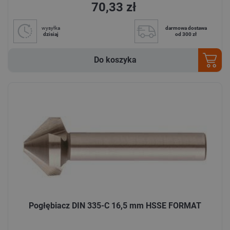
70,33 zł
wysyłka
darmowa dostawa
dzisiaj
od 300 zł
Do koszyka
Pogłębiacz DIN 335-C 16,5 mm HSSE FORMAT