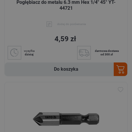
Pogłębiacz do metalu 6.3 mm Hex 1/4" 45° YT-
44721
dodaj do porównania
4,59 zł
wysyłka
darmowa dostawa
dzisiaj
od 300 zł
Do koszyka