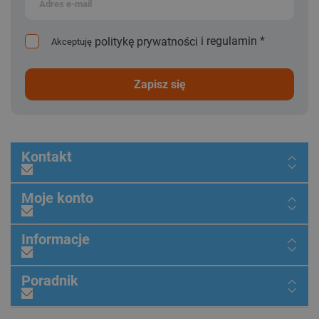
i
regulamin
*
politykę prywatności
Akceptuję
zapisz się
Kontakt
Moje konto
Informacje
Poradnik