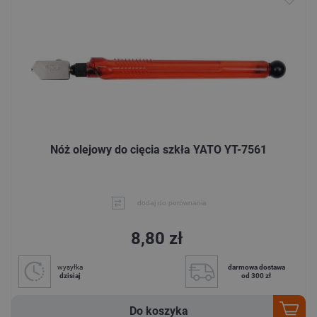
Nóż olejowy do cięcia szkła YATO YT-7561
dodaj do porównania
8,80 zł
wysyłka
darmowa dostawa
dzisiaj
od 300 zł
Do koszyka