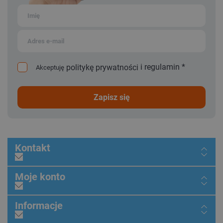
i
regulamin
*
politykę prywatności
Akceptuję
zapisz się
Kontakt
Moje konto
Informacje