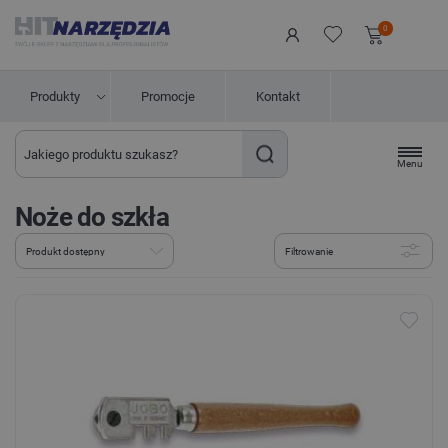
0
Produkty
Promocje
Kontakt
Menu
Noże do szkła
Filtrowanie