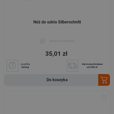
Nóż do szkła Silberschnitt
dodaj do porównania
35,01 zł
wysyłka
darmowa dostawa
dzisiaj
od 300 zł
Do koszyka