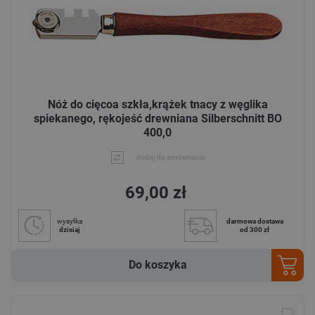
Nóż do cięcoa szkła,krążek tnacy z węglika
spiekanego, rękojeść drewniana Silberschnitt BO
400,0
dodaj do porównania
69,00 zł
wysyłka
darmowa dostawa
dzisiaj
od 300 zł
Do koszyka