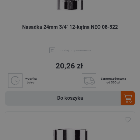
Nasadka 24mm 3/4" 12-kątna NEO 08-322
dodaj do porównania
20,26 zł
wysyłka
darmowa dostawa
jutro
od 300 zł
Do koszyka