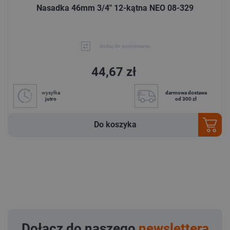
Nasadka 46mm 3/4" 12-kątna NEO 08-329
dodaj do porównania
44,67 zł
wysyłka
darmowa dostawa
jutro
od 300 zł
Do koszyka
Dołącz do naszego
newslettera