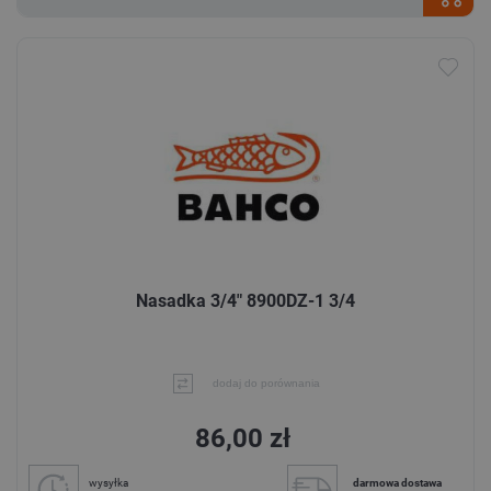
Nasadka 3/4" 8900DZ-1 3/4
dodaj do porównania
86,00 zł
wysyłka
darmowa dostawa