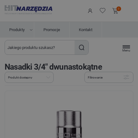
0
Produkty
Promocje
Kontakt
Menu
Nasadki 3/4" dwunastokątne
Filtrowanie