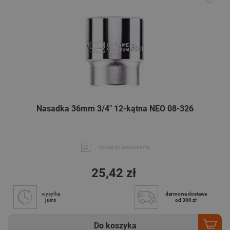
Nasadka 36mm 3/4" 12-kątna NEO 08-326
dodaj do porównania
25,42 zł
wysyłka
darmowa dostawa
jutro
od 300 zł
Do koszyka