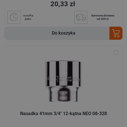
20,33 zł
wysyłka
darmowa dostawa
jutro
od 300 zł
Do koszyka
Nasadka 41mm 3/4" 12-kątna NEO 08-328