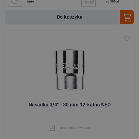
jutro
od 300 zł
Do koszyka
Nasadka 3/4" - 30 mm 12-kątna NEO
dodaj do porównania