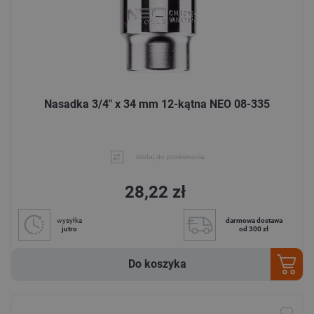
Nasadka 3/4" x 34 mm 12-kątna NEO 08-335
dodaj do porównania
28,22 zł
wysyłka
darmowa dostawa
jutro
od 300 zł
Do koszyka