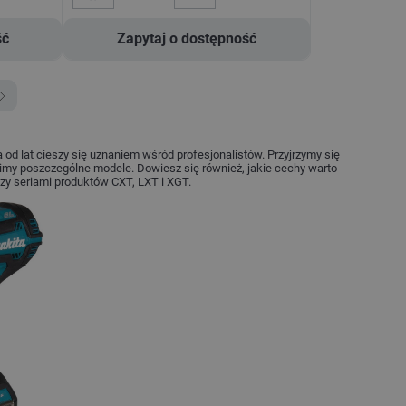
ść
Zapytaj o dostępność
 od lat cieszy się uznaniem wśród profesjonalistów. Przyjrzymy się
my poszczególne modele. Dowiesz się również, jakie cechy warto
dzy seriami produktów CXT, LXT i XGT.