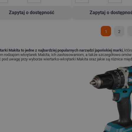
Zapytaj o dostępność
Zapytaj o dostępno
1
2
tarki Makita
to jedne z najbardziej popularnych narzędzi japońskiej marki,
która
ym rodzajom wkrętarek Makita, ich zastosowaniom, a także szczegółowo omówi
 pod uwagę przy wyborze wiertarko-wkrętarki Makita oraz jakie są różnice mię