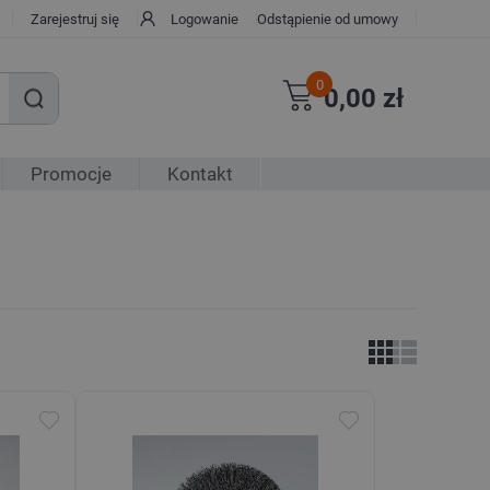
Zarejestruj się
Logowanie
Odstąpienie od umowy
0
0,00 zł
Promocje
Kontakt