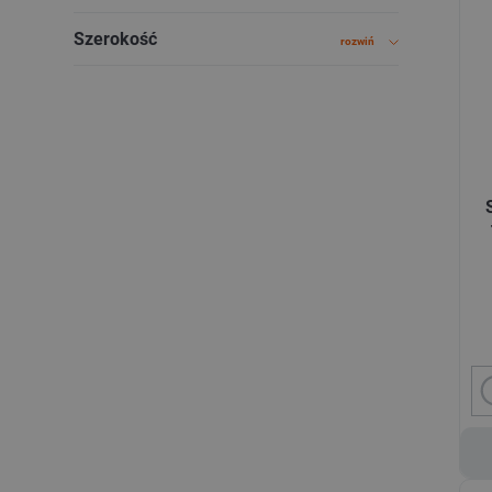
Szerokość
rozwiń