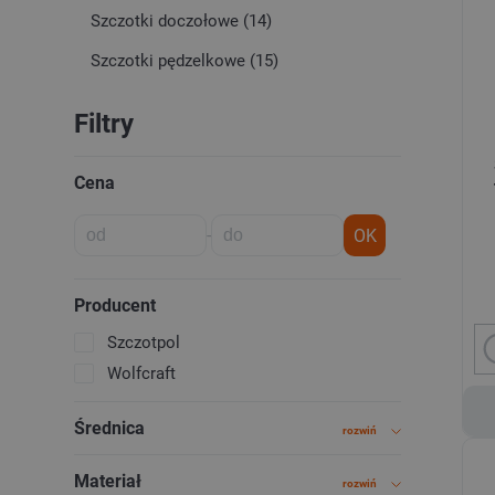
Szczotki doczołowe (14)
Szczotki pędzelkowe (15)
Filtry
Cena
-
OK
Producent
Szczotpol
Wolfcraft
Średnica
rozwiń
Materiał
rozwiń