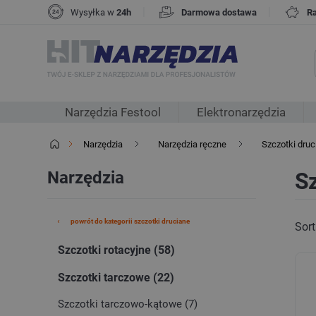
|
|
Wysyłka w
24h
Darmowa dostawa
R
Narzędzia Festool
Elektronarzędzia
Narzędzia
Narzędzia ręczne
Szczotki druc
Narzędzia
Sz
powrót do kategorii szczotki druciane
Sort
Szczotki rotacyjne (58)
Szczotki tarczowe (22)
Szczotki tarczowo-kątowe (7)