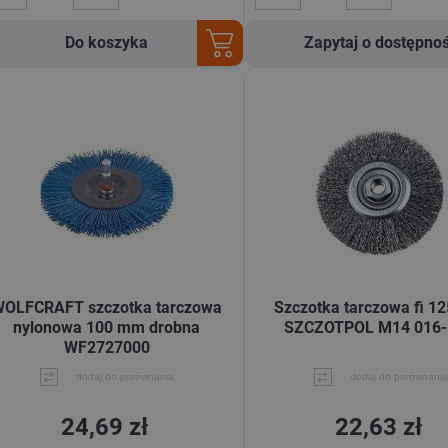
Do koszyka
Zapytaj o dostępno
WOLFCRAFT szczotka tarczowa
Szczotka tarczowa fi 1
nylonowa 100 mm drobna
SZCZOTPOL M14 016
WF2727000
dodaj do porównania
dodaj do porównania
24,69 zł
22,63 zł