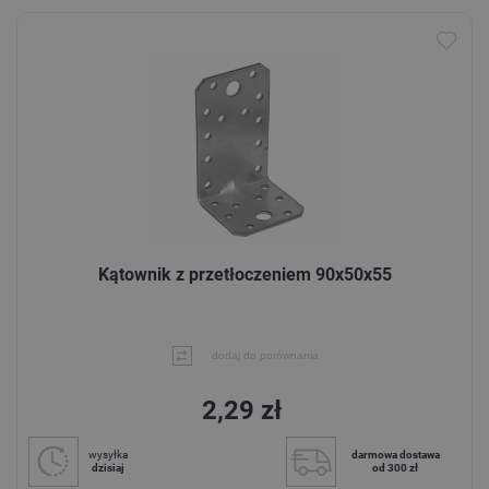
Kątownik z przetłoczeniem 90x50x55
dodaj do porównania
2,29 zł
wysyłka
darmowa dostawa
dzisiaj
od 300 zł