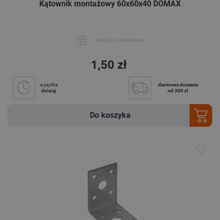
Kątownik montażowy 60x60x40 DOMAX
dodaj do porównania
1,50 zł
wysyłka
darmowa dostawa
dzisiaj
od 300 zł
Do koszyka