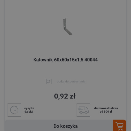
Kątownik 60x60x15x1,5 40044
dodaj do porównania
0,92 zł
wysyłka
darmowa dostawa
dzisiaj
od 300 zł
Do koszyka