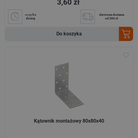
3,60 zł
wysyłka
darmowa dostawa
dzisiaj
od 300 zł
Do koszyka
Kątownik montażowy 80x80x40