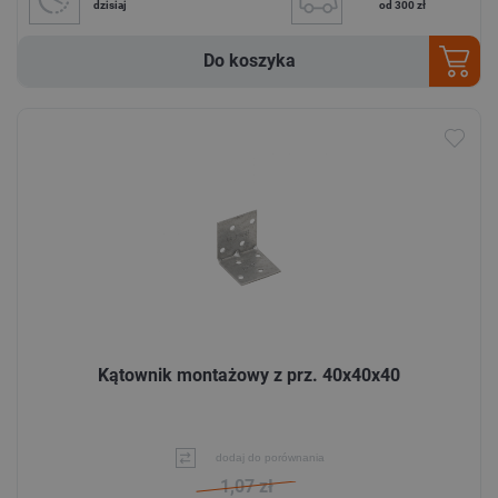
dzisiaj
od 300 zł
Do koszyka
Kątownik montażowy z prz. 40x40x40
dodaj do porównania
1,07 zł