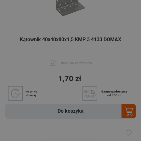
Kątownik 40x40x80x1,5 KMP 3 4133 DOMAX
dodaj do porównania
1,70 zł
wysyłka
darmowa dostawa
dzisiaj
od 300 zł
Do koszyka