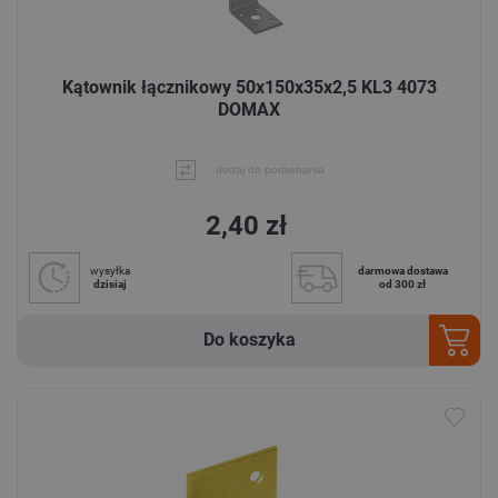
Kątownik łącznikowy 50x150x35x2,5 KL3 4073
DOMAX
dodaj do porównania
2,40 zł
wysyłka
darmowa dostawa
dzisiaj
od 300 zł
Do koszyka