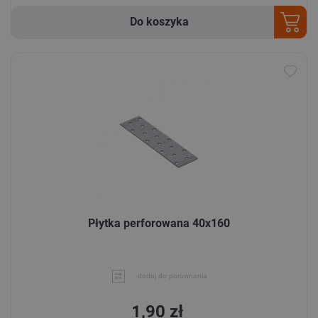
Do koszyka
Płytka perforowana 40x160
dodaj do porównania
1,90 zł