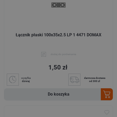
Łącznik płaski 100x35x2.5 LP 1 4471 DOMAX
dodaj do porównania
1,50 zł
wysyłka
darmowa dostawa
dzisiaj
od 300 zł
Do koszyka