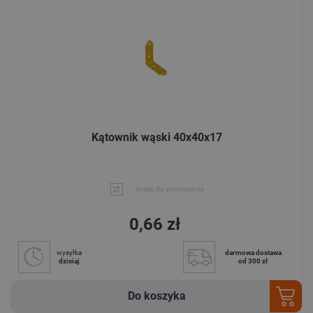
Kątownik wąski 40x40x17
dodaj do porównania
0,66 zł
wysyłka
darmowa dostawa
dzisiaj
od 300 zł
Do koszyka