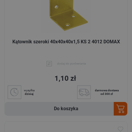
Kątownik szeroki 40x40x40x1,5 KS 2 4012 DOMAX
dodaj do porównania
1,10 zł
wysyłka
darmowa dostawa
dzisiaj
od 300 zł
Do koszyka