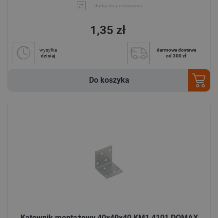
dodaj do porównania
1,35 zł
wysyłka
darmowa dostawa
dzisiaj
od 300 zł
Do koszyka
Kątownik montażowy 40x40x40 KM1 4101 DOMAX