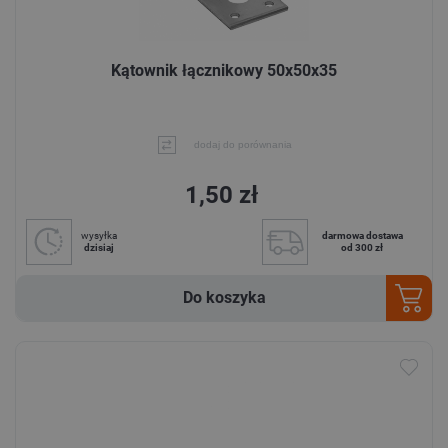
Kątownik łącznikowy 50x50x35
dodaj do porównania
1,50 zł
wysyłka
darmowa dostawa
dzisiaj
od 300 zł
Do koszyka