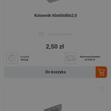
Katownik 60x60x80x2,0
dodaj do porównania
2,50 zł
wysyłka
darmowa dostawa
dzisiaj
od 300 zł
Do koszyka