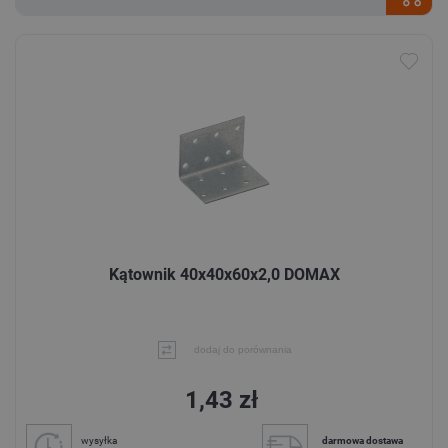
Kątownik 40x40x60x2,0 DOMAX
dodaj do porównania
1,43 zł
wysyłka
darmowa dostawa