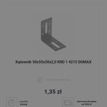
Kątownik 50x55x30x2,0 KRD 1 4215 DOMAX
dodaj do porównania
1,35 zł
wysyłka
darmowa dostawa
dzisiaj
od 300 zł