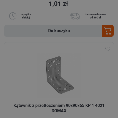
1,01 zł
wysyłka
darmowa dostawa
dzisiaj
od 300 zł
Do koszyka
Kątownik z przetłoczeniem 90x90x65 KP 1 4021
DOMAX