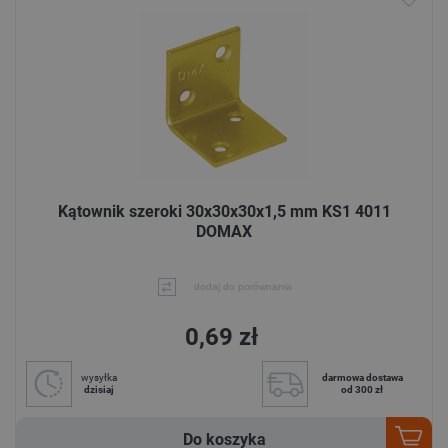
Kątownik szeroki 30x30x30x1,5 mm KS1 4011
DOMAX
dodaj do porównania
0,69 zł
wysyłka
darmowa dostawa
dzisiaj
od 300 zł
Do koszyka