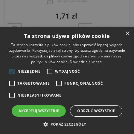
dodaj do porównania
1,71 zł
wysyłka
darmowa dostawa
×
dzisiaj
od 300 zł
Ta strona używa plików cookie
Ta strona korzysta z plików cookie, aby zapewnić lepszą wygodę
Do koszyka
użytkowania. Korzystając z tej strony, wyrażasz zgodę na używanie
przez nas wszystkich plików cookie zgodnie z warunkami naszej
polityki plików cookie.
Dowiedz się więcej
NIEZBĘDNE
WYDAJNOŚĆ
TARGETOWANIE
FUNKCJONALNOŚĆ
NIESKLASYFIKOWANE
AKCEPTUJ WSZYSTKIE
ODRZUĆ WSZYSTKIE
POKAŻ SZCZEGÓŁY
Kątownik łącznikowy 90x90x65