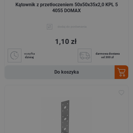
Kątownik z przetłoczeniem 50x50x35x2,0 KPL 5
4055 DOMAX
dodaj do porównania
1,10 zł
wysyłka
darmowa dostawa
dzisiaj
od 300 zł
Do koszyka