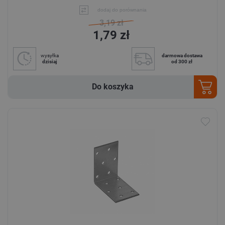
dodaj do porównania
3,19 zł
1,79 zł
wysyłka
darmowa dostawa
dzisiaj
od 300 zł
Do koszyka