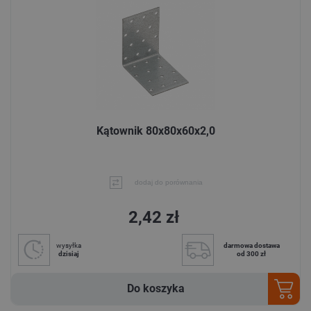
Kątownik 80x80x60x2,0
dodaj do porównania
2,42 zł
wysyłka
darmowa dostawa
dzisiaj
od 300 zł
Do koszyka