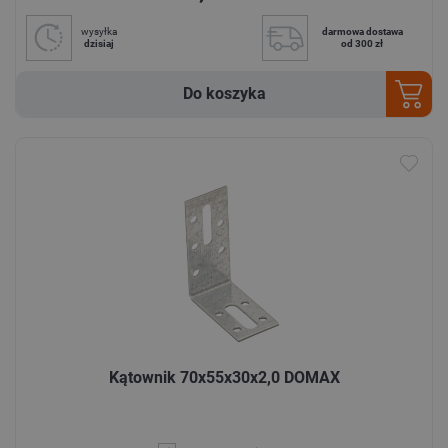
wysyłka
darmowa dostawa
dzisiaj
od 300 zł
Do koszyka
Kątownik 70x55x30x2,0 DOMAX