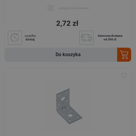
dodaj do porównania
2,72 zł
wysyłka
darmowa dostawa
dzisiaj
od 300 zł
Do koszyka