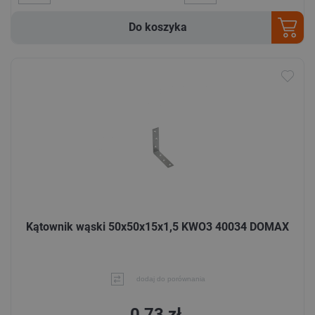
Do koszyka
Kątownik wąski 50x50x15x1,5 KWO3 40034 DOMAX
dodaj do porównania
0,73 zł