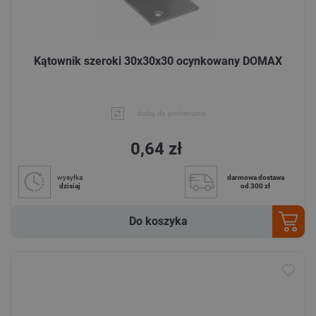
Kątownik szeroki 30x30x30 ocynkowany DOMAX
dodaj do porównania
0,64 zł
wysyłka
darmowa dostawa
dzisiaj
od 300 zł
Do koszyka