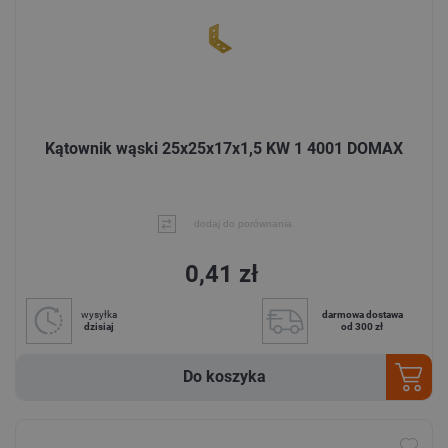
Kątownik wąski 25x25x17x1,5 KW 1 4001 DOMAX
dodaj do porównania
0,41 zł
wysyłka
darmowa dostawa
dzisiaj
od 300 zł
Do koszyka