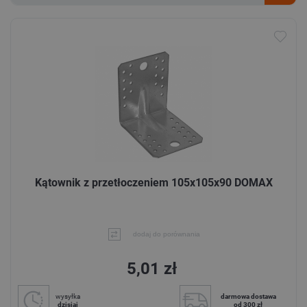
Kątownik z przetłoczeniem 105x105x90 DOMAX
dodaj do porównania
5,01 zł
wysyłka
darmowa dostawa
dzisiaj
od 300 zł