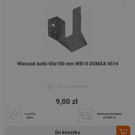
Wieszak belki 60x100 mm WB14 DOMAX 4514
dodaj do porównania
9,00 zł
wysyłka
darmowa dostawa
jutro
od 300 zł
Do koszyka