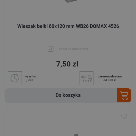
Wieszak belki 80x120 mm WB26 DOMAX 4526
dodaj do porównania
7,50 zł
wysyłka
darmowa dostawa
jutro
od 300 zł
Do koszyka