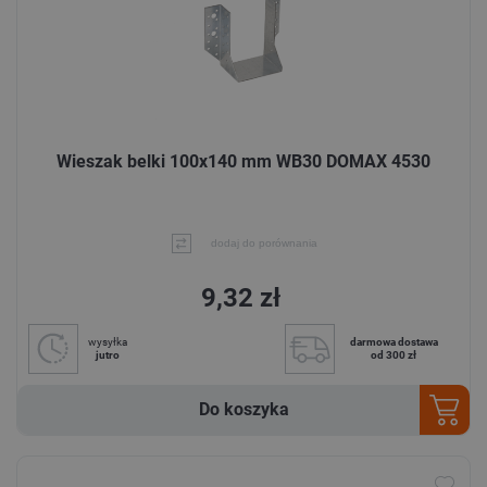
Wieszak belki 100x140 mm WB30 DOMAX 4530
dodaj do porównania
9,32 zł
wysyłka
darmowa dostawa
jutro
od 300 zł
Do koszyka