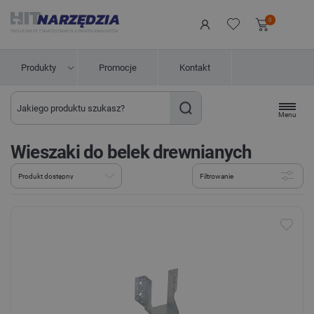
0
Produkty
Promocje
Kontakt
Menu
Wieszaki do belek drewnianych
Filtrowanie