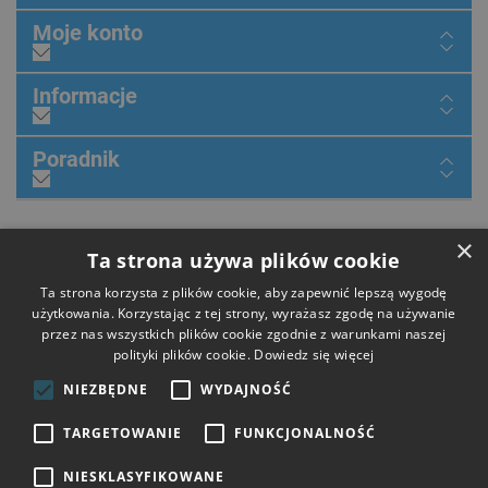
Moje konto
Informacje
Poradnik
×
Dołącz do nas
Ta strona używa plików cookie
Ta strona korzysta z plików cookie, aby zapewnić lepszą wygodę
użytkowania. Korzystając z tej strony, wyrażasz zgodę na używanie
przez nas wszystkich plików cookie zgodnie z warunkami naszej
Płatności
polityki plików cookie.
Dowiedz się więcej
NIEZBĘDNE
WYDAJNOŚĆ
Dostawa
TARGETOWANIE
FUNKCJONALNOŚĆ
NIESKLASYFIKOWANE
Opinie