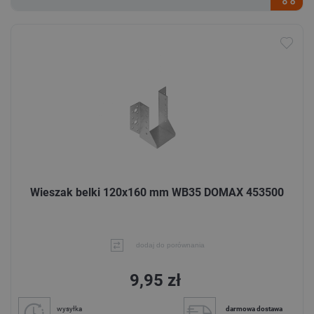
Wieszak belki 120x160 mm WB35 DOMAX 453500
dodaj do porównania
9,95 zł
wysyłka
darmowa dostawa