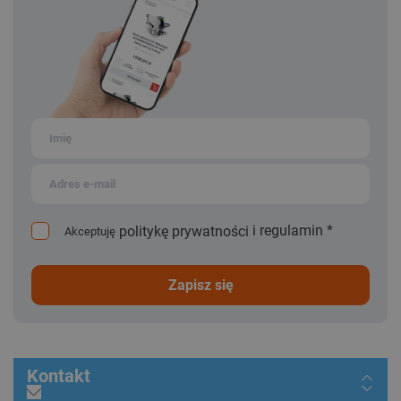
i
regulamin
*
politykę prywatności
Akceptuję
zapisz się
Kontakt