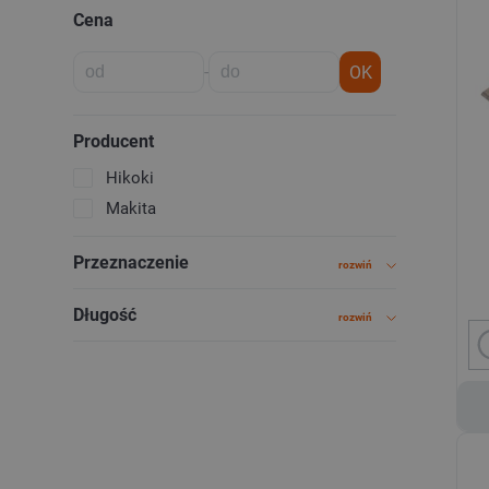
Cena
-
OK
Producent
Hikoki
Makita
Przeznaczenie
rozwiń
Długość
rozwiń