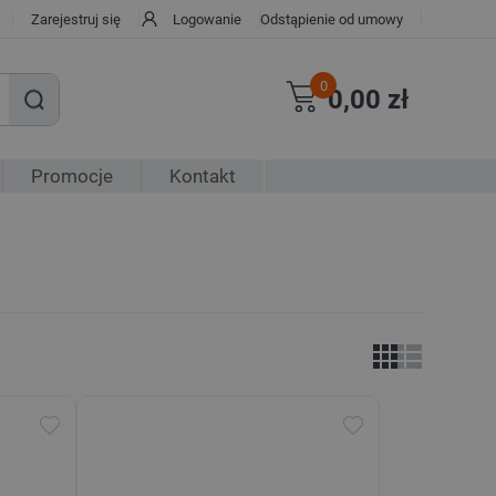
Zarejestruj się
Logowanie
Odstąpienie od umowy
0
0,00 zł
Promocje
Kontakt