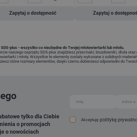
Zapytaj o dostępność
Zapytaj o dostępno
 SDS-plus - wszystko co niezbędne do Twojej młotowiertarki lub młotu.
rcie naszego osprzętu SDS-plus znajdziesz przecinaki, bruzdowniki, dłuta oraz 
wiertarki i młoty. Wszystkie te elementy zostały wykonane z solidnych materiał
ziesz różne rozmiary elementów, dzięki czemu dobierzesz odpowiedni do Twoic
zego
abatowe tylko dla Ciebie
politykę prywatn
Akceptuję
ienia o promocjach
je o nowościach