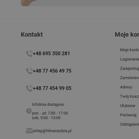
Kontakt
Moje ko
Moje kont
+48 695 350 281
Logowani
Zarejestruj
+48 77 456 49 75
Zamówien
Adresy
+48 77 454 99 05
Twój Kosz
Infolinia dostępna:
Ulubione
pon. - pt. 7:00 - 17:00
Porównaj
sob. 9:00 - 13:00
Odstąpien
sklep@hitnarzedzia.pl