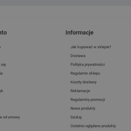
nto
Informacje
o
Jak kupować w sklepie?
e
Dostawa
 się
Polityka prywatności
ia
Regulamin sklepu
Koszty dostawy
yk
Reklamacje
Regulaminy promocji
Nowe produkty
ie od umowy
Szukaj
Ostatnio oglądane produkty