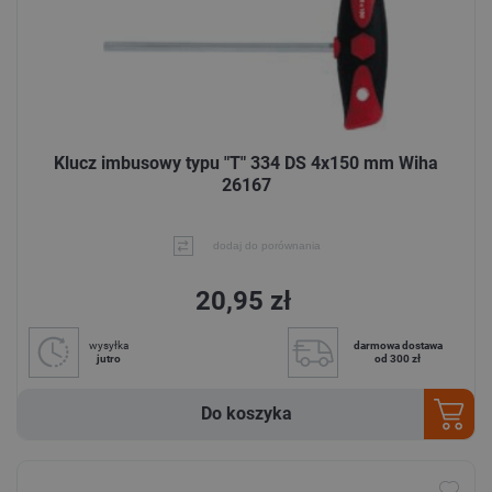
Klucz imbusowy typu "T" 334 DS 4x150 mm Wiha
26167
dodaj do porównania
20,95 zł
wysyłka
darmowa dostawa
jutro
od 300 zł
Do koszyka