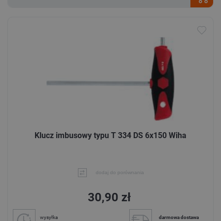
Klucz imbusowy typu T 334 DS 6x150 Wiha
dodaj do porównania
30,90 zł
wysyłka
darmowa dostawa