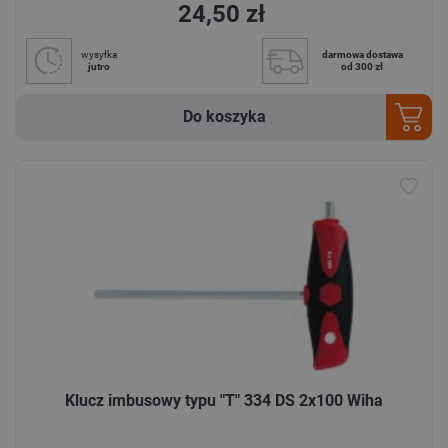
24,50 zł
wysyłka
darmowa dostawa
jutro
od 300 zł
Do koszyka
Klucz imbusowy typu "T" 334 DS 2x100 Wiha