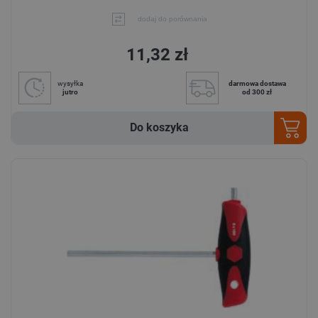
dodaj do porównania
11,32 zł
wysyłka
darmowa dostawa
jutro
od 300 zł
Do koszyka