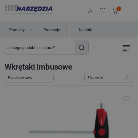
0
Produkty
Promocje
Kontakt
Menu
Wkrętaki Imbusowe
Filtrowanie