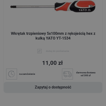
Wkrętak trzpieniowy 5x100mm z rękojeścią hex z
kulką YATO YT-1534
dodaj do porównania
11,00 zł
darmowa dostawa
na zamówienie
od 300 zł
Zapytaj o dostępność