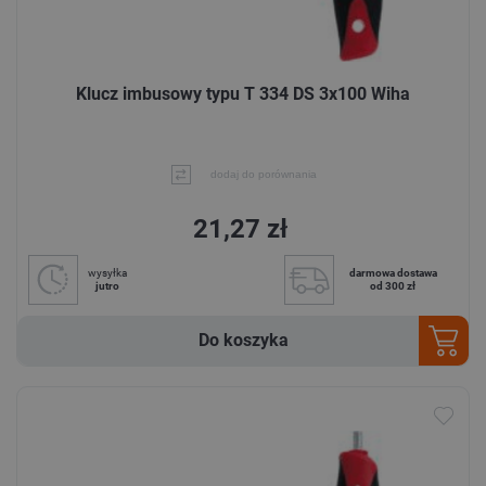
Klucz imbusowy typu T 334 DS 3x100 Wiha
dodaj do porównania
21,27 zł
wysyłka
darmowa dostawa
jutro
od 300 zł
Do koszyka