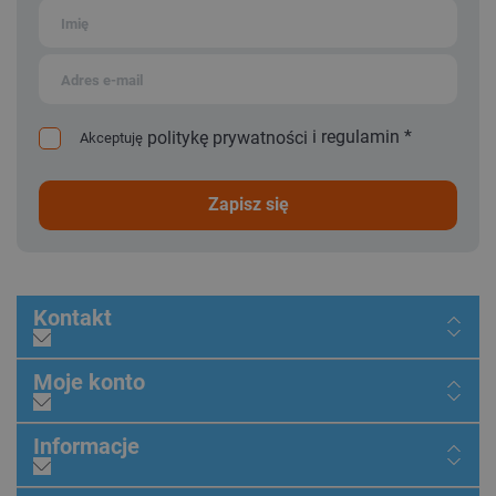
i
regulamin
*
politykę prywatności
Akceptuję
zapisz się
Kontakt
Moje konto
Informacje