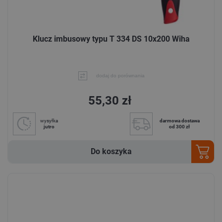
Klucz imbusowy typu T 334 DS 10x200 Wiha
dodaj do porównania
55,30 zł
wysyłka
darmowa dostawa
jutro
od 300 zł
Do koszyka