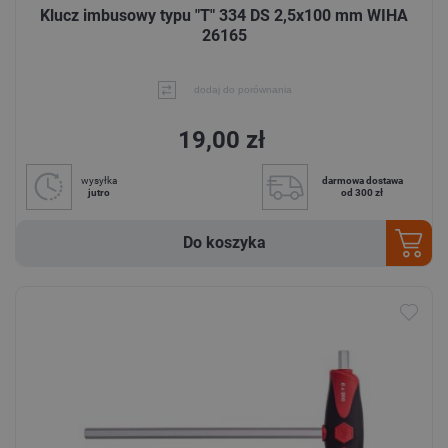
Klucz imbusowy typu "T" 334 DS 2,5x100 mm WIHA
26165
dodaj do porównania
19,00 zł
wysyłka
darmowa dostawa
jutro
od 300 zł
Do koszyka