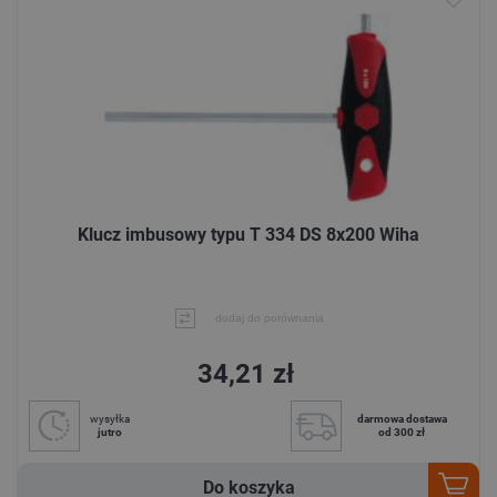
Klucz imbusowy typu T 334 DS 8x200 Wiha
dodaj do porównania
34,21 zł
wysyłka
darmowa dostawa
jutro
od 300 zł
Do koszyka