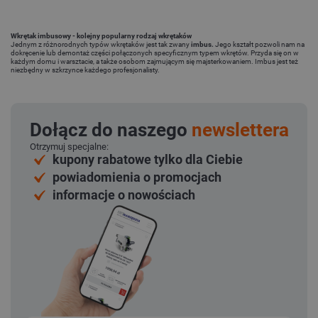
Wkrętak imbusowy - kolejny popularny rodzaj wkrętaków
Jednym z różnorodnych typów wkrętaków jest tak zwany
imbus.
Jego kształt pozwoli nam na
dokręcenie lub demontaż części połączonych specyficznym typem wkrętów. Przyda się on w
każdym domu i warsztacie, a także osobom zajmującym się majsterkowaniem. Imbus jest też
niezbędny w szkrzynce każdego profesjonalisty.
Dołącz do naszego
newslettera
Otrzymuj specjalne:
kupony rabatowe tylko dla Ciebie
powiadomienia o promocjach
informacje o nowościach