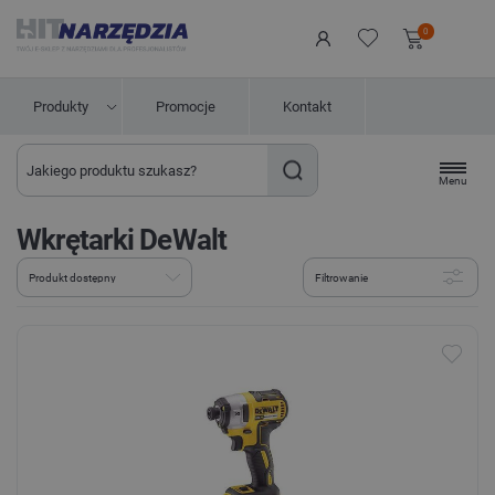
0
Produkty
Promocje
Kontakt
Menu
Wkrętarki DeWalt
Filtrowanie