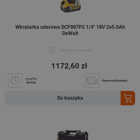
Wkrętarka udarowa DCF887P2 1/4" 18V 2x5.0Ah
DeWalt
dodaj do porównania
1172,60 zł
wysyłka
darmowa dostawa
dzisiaj
Do koszyka