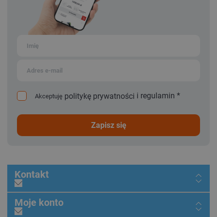
i
regulamin
*
politykę prywatności
Akceptuję
zapisz się
Kontakt
Moje konto