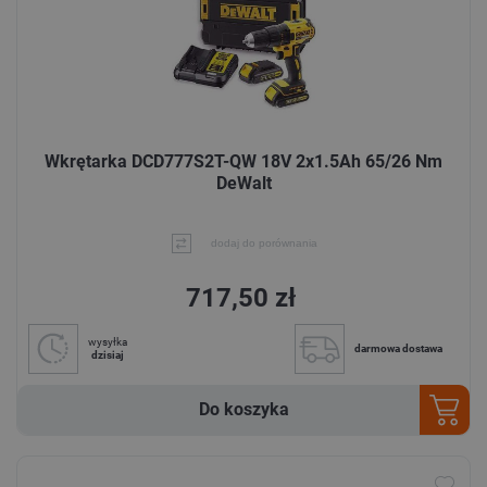
Wkrętarka DCD777S2T-QW 18V 2x1.5Ah 65/26 Nm
DeWalt
dodaj do porównania
717,50 zł
wysyłka
darmowa dostawa
dzisiaj
Do koszyka