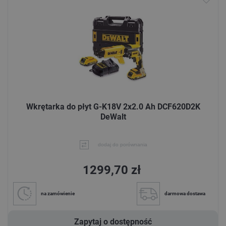
Wkrętarka do płyt G-K18V 2x2.0 Ah DCF620D2K
DeWalt
dodaj do porównania
1299,70 zł
na zamówienie
darmowa dostawa
Zapytaj o dostępność