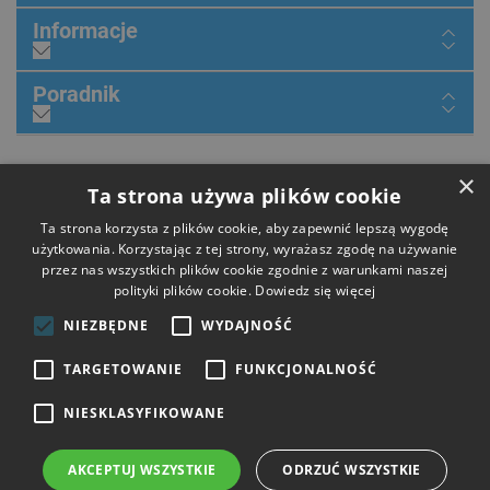
Informacje
Poradnik
×
Dołącz do nas
Ta strona używa plików cookie
Ta strona korzysta z plików cookie, aby zapewnić lepszą wygodę
użytkowania. Korzystając z tej strony, wyrażasz zgodę na używanie
przez nas wszystkich plików cookie zgodnie z warunkami naszej
Płatności
polityki plików cookie.
Dowiedz się więcej
NIEZBĘDNE
WYDAJNOŚĆ
Dostawa
TARGETOWANIE
FUNKCJONALNOŚĆ
NIESKLASYFIKOWANE
Opinie
AKCEPTUJ WSZYSTKIE
ODRZUĆ WSZYSTKIE