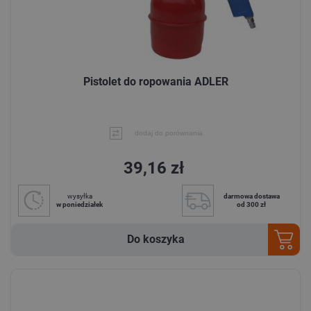
Pistolet do ropowania ADLER
dodaj do porównania
39,16 zł
wysyłka
darmowa dostawa
w poniedziałek
od 300 zł
Do koszyka