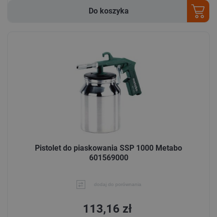
Do koszyka
Pistolet do piaskowania SSP 1000 Metabo
601569000
dodaj do porównania
113,16 zł