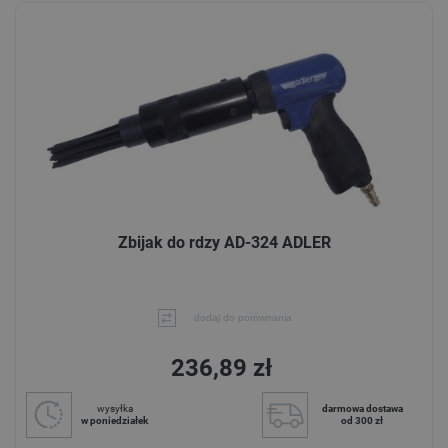
Zbijak do rdzy AD-324 ADLER
dodaj do porównania
236,89 zł
wysyłka
darmowa dostawa
w poniedziałek
od 300 zł