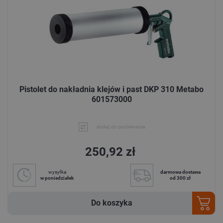
Pistolet do nakładnia klejów i past DKP 310 Metabo
601573000
dodaj do porównania
250,92 zł
wysyłka
darmowa dostawa
w poniedziałek
od 300 zł
Do koszyka