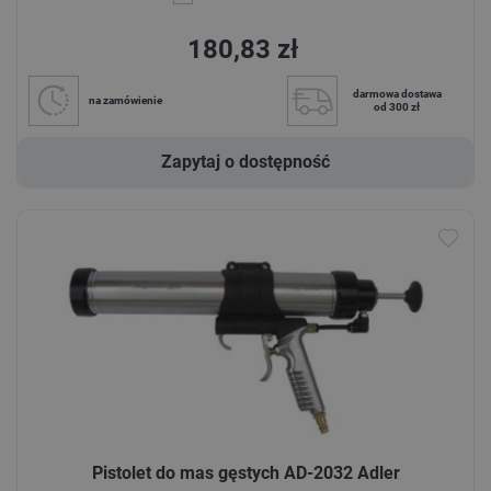
180,83 zł
darmowa dostawa
na zamówienie
od 300 zł
Zapytaj o dostępność
Pistolet do mas gęstych AD-2032 Adler