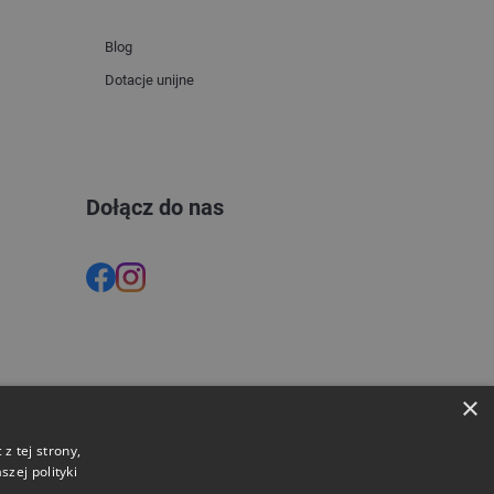
Blog
Dotacje unijne
Dołącz do nas
×
z tej strony,
zej polityki