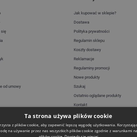
o
Jak kupować w sklepie?
e
Dostawa
 się
Polityka prywatności
ia
Regulamin sklepu
Koszty dostawy
yk
Reklamacje
Regulaminy promocji
Nowe produkty
ie od umowy
Szukaj
Ostatnio oglądane produkty
Kontakt
Mapa strony
Ta strona używa plików cookie
rzysta z plików cookie, aby zapewnić lepszą wygodę użytkowania. Korzystając 
odę na używanie przez nas wszystkich plików cookie zgodnie z warunkami nas
plików cookie.
Dowiedz się więcej