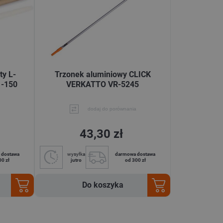
ty L-
Trzonek aluminiowy CLICK
1-150
VERKATTO VR-5245
dodaj do porównania
43,30 zł
 dostawa
wysyłka
darmowa dostawa
00 zł
jutro
od 300 zł
Do koszyka