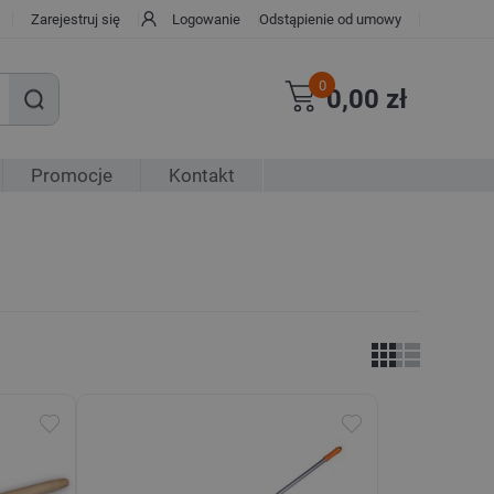
Zarejestruj się
Logowanie
Odstąpienie od umowy
0
0,00 zł
Promocje
Kontakt