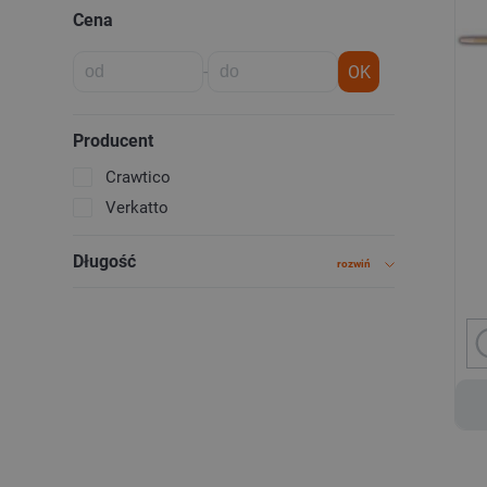
Cena
-
OK
Producent
Crawtico
Verkatto
Długość
rozwiń