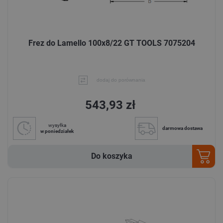
Frez do Lamello 100x8/22 GT TOOLS 7075204
dodaj do porównania
543,93 zł
wysyłka
darmowa dostawa
w poniedziałek
Do koszyka