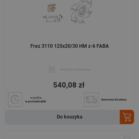
Frez 3110 125x20/30 HM z-6 FABA
dodaj do porównania
540,08 zł
wysyłka
darmowa dostawa
w poniedziałek
Do koszyka