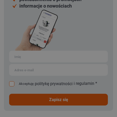
informacje o nowościach
i
regulamin
*
politykę prywatności
Akceptuję
zapisz się