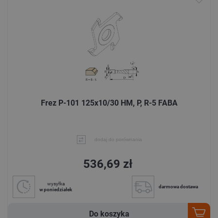
Frez P-101 125x10/30 HM, P, R-5 FABA
dodaj do porównania
536,69 zł
wysyłka
darmowa dostawa
w poniedziałek
Do koszyka