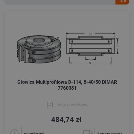
Głowica Multiprofilowa D-114, B-40/50 DIMAR
7760081
dodaj do porównania
484,74 zł
na zamówienie
darmowa dostawa