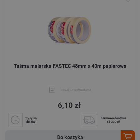
Taśma malarska FASTEC 48mm x 40m papierowa
dodaj do porównania
6,10 zł
wysyłka
darmowa dostawa
dzisiaj
od 300 zł
Do koszyka