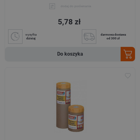
dodaj do porównania
5,78 zł
wysyłka
darmowa dostawa
dzisiaj
od 300 zł
Do koszyka