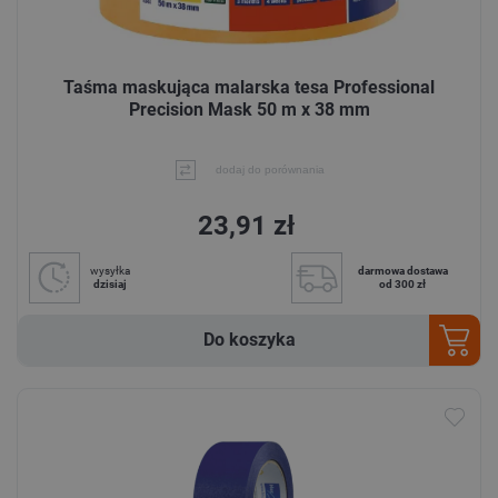
Taśma maskująca malarska tesa Professional
Precision Mask 50 m x 38 mm
dodaj do porównania
23,91 zł
wysyłka
darmowa dostawa
dzisiaj
od 300 zł
Do koszyka