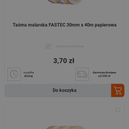
Taśma malarska FASTEC 30mm x 40m papierowa
dodaj do porównania
3,70 zł
wysyłka
darmowa dostawa
dzisiaj
od 300 zł
Do koszyka