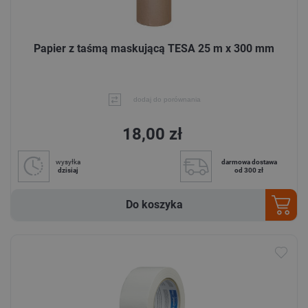
Papier z taśmą maskującą TESA 25 m x 300 mm
dodaj do porównania
18,00 zł
wysyłka
darmowa dostawa
dzisiaj
od 300 zł
Do koszyka