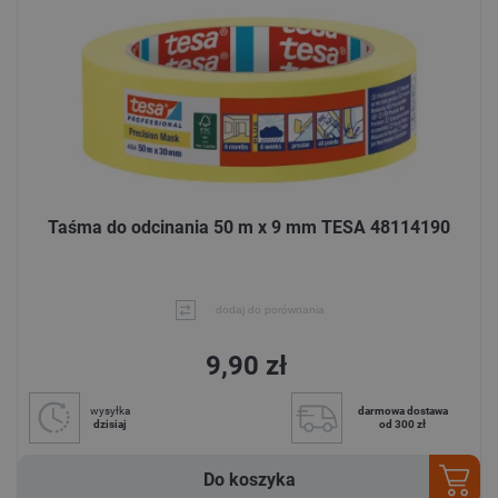
Taśma do odcinania 50 m x 9 mm TESA 48114190
dodaj do porównania
9,90 zł
wysyłka
darmowa dostawa
dzisiaj
od 300 zł
Do koszyka