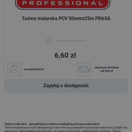
Taśma malarska PCV 50mmx25m PRAXA
dodaj do porównania
6,60 zł
darmowa dostawa
na zamówienie
od 300 zł
Zapytaj o dostępność
Taśmy malarskie - specjalistyczna taśma niezbędna podczas malowania.
Taśma malarska pozwoli zabezpieczyć nam różne powierzchnie podczas malowania. Dzięki niej
stworzymy także idealną odcinkę gdy używamy dwóch lub większej liczby kolorów. Taśma