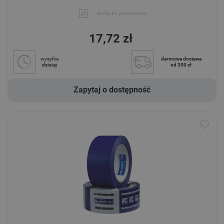
dodaj do porównania
17,72 zł
wysyłka
darmowa dostawa
dzisiaj
od 300 zł
Zapytaj o dostępność