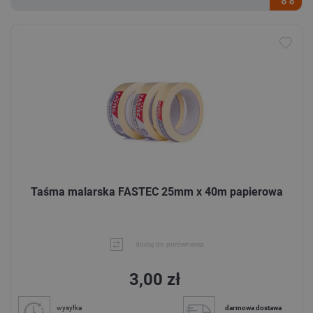
Taśma malarska FASTEC 25mm x 40m papierowa
dodaj do porównania
3,00 zł
wysyłka
darmowa dostawa