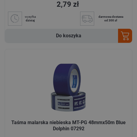
2,79 zł
wysyłka
darmowa dostawa
dzisiaj
od 300 zł
Do koszyka
Taśma malarska niebieska MT-PG 48mmx50m Blue
Dolphin 07292