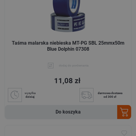
Taśma malarska niebieska MT-PG SBL 25mmx50m
Blue Dolphin 07308
dodaj do porównania
11,08 zł
wysyłka
darmowa dostawa
dzisiaj
od 300 zł
Do koszyka