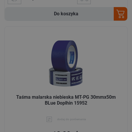
Do koszyka
Taśma malarska niebieska MT-PG 30mmx50m
BLue Doplhin 15952
dodaj do porównania