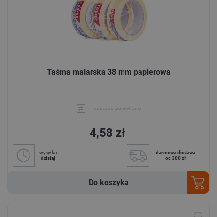
Taśma malarska 38 mm papierowa
dodaj do porównania
4,58 zł
wysyłka
darmowa dostawa
dzisiaj
od 300 zł
Do koszyka