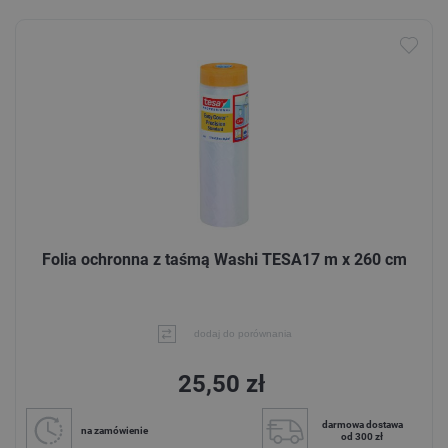
Folia ochronna z taśmą Washi TESA17 m x 260 cm
dodaj do porównania
25,50 zł
darmowa dostawa
na zamówienie
od 300 zł