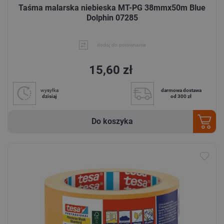
Taśma malarska niebieska MT-PG 38mmx50m Blue
Dolphin 07285
dodaj do porównania
15,60 zł
wysyłka
darmowa dostawa
dzisiaj
od 300 zł
Do koszyka