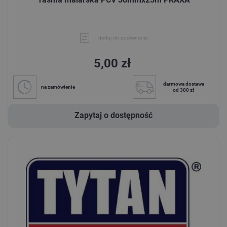
dodaj do porównania
5,00 zł
darmowa dostawa
na zamówienie
od 300 zł
Zapytaj o dostępność