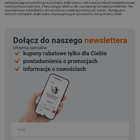
zabezpieczając powierzchnię nie podcieka, dzięki czemu malowana powierzchnia będzie czysta
i precyzyjnie pomalowana. Z łatwością ją nakleimy, ale i usunięcie jej nie będzie problemem. Nie
pozostawia po sobie śladów, ani nie odrywa wcześniej położonych warstw. Występuje w
różnych rozmiarach, dzięki czemu dopasujemy ją do powierzchni, którą chcemy okleić.
Dołącz do naszego
newslettera
Otrzymuj specjalne:
kupony rabatowe tylko dla Ciebie
powiadomienia o promocjach
informacje o nowościach