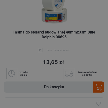
Taśma do stolarki budowlanej 48mmx33m Blue
Dolphin 08695
dodaj do porównania
13,65 zł
wysyłka
darmowa dostawa
dzisiaj
od 300 zł
Do koszyka