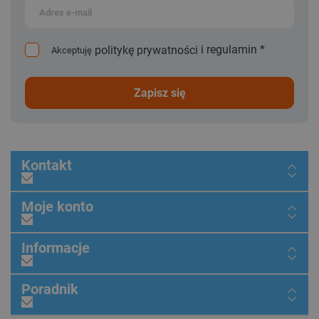
i
regulamin
*
politykę prywatności
Akceptuję
zapisz się
Kontakt
Moje konto
Informacje
Poradnik