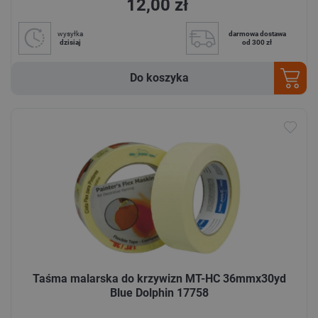
12,00 zł
wysyłka
darmowa dostawa
dzisiaj
od 300 zł
Do koszyka
Taśma malarska do krzywizn MT-HC 36mmx30yd
Blue Dolphin 17758