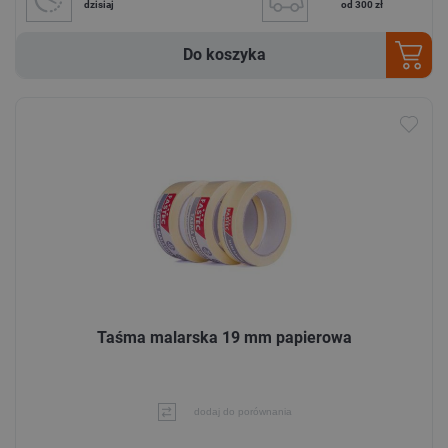
dzisiaj
od 300 zł
Do koszyka
Taśma malarska 19 mm papierowa
dodaj do porównania