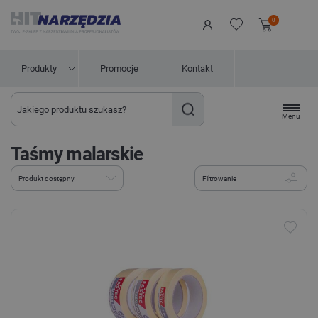
0
Produkty
Promocje
Kontakt
Menu
Taśmy malarskie
Filtrowanie