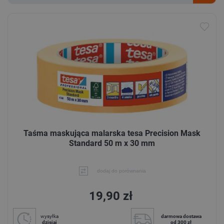
Taśma maskująca malarska tesa Precision Mask
Standard 50 m x 30 mm
dodaj do porównania
19,90 zł
wysyłka
darmowa dostawa
dzisiaj
od 300 zł