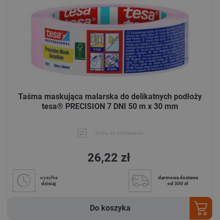
Taśma maskująca malarska do delikatnych podłoży
tesa® PRECISION 7 DNI 50 m x 30 mm
dodaj do porównania
26,22 zł
wysyłka
darmowa dostawa
dzisiaj
od 300 zł
Do koszyka