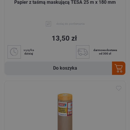
Papier z taśmą maskującą TESA 25 m x 180 mm
dodaj do porównania
13,50 zł
wysyłka
darmowa dostawa
dzisiaj
od 300 zł
Do koszyka