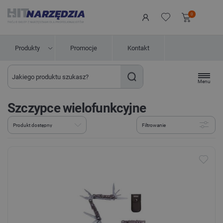
0
Produkty
Promocje
Kontakt
Menu
Szczypce wielofunkcyjne
Filtrowanie