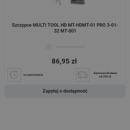
Szczypce MULTI TOOL HD MT-HDMT-01 PRO 3-01-
32 MT-001
dodaj do porównania
86,95 zł
darmowa dostawa
na zamówienie
od 300 zł
Zapytaj o dostępność