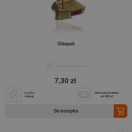
Chlapak
dodaj do porównania
7,30 zł
wysyłka
darmowa dostawa
dzisiaj
od 300 zł
Do koszyka