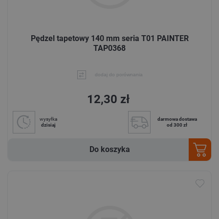
Pędzel tapetowy 140 mm seria T01 PAINTER
TAP0368
dodaj do porównania
12,30 zł
wysyłka
darmowa dostawa
dzisiaj
od 300 zł
Do koszyka