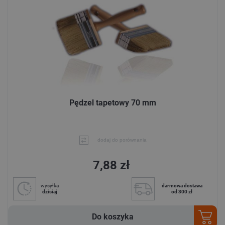
Pędzel tapetowy 70 mm
dodaj do porównania
7,88 zł
wysyłka
darmowa dostawa
dzisiaj
od 300 zł
Do koszyka