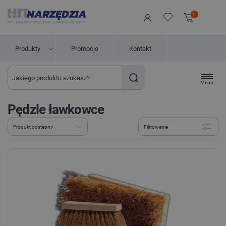
0
Produkty
Promocje
Kontakt
Menu
Pędzle ławkowce
Filtrowanie