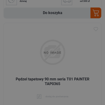
dzisiaj
od 300 zł
Do koszyka
Pędzel tapetowy 90 mm seria T01 PAINTER
TAP0365
dodaj do porównania