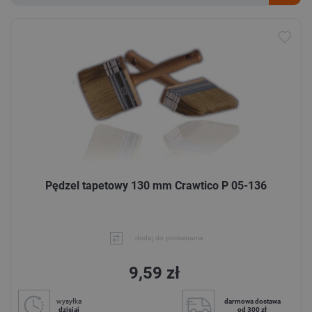
Pędzel tapetowy 130 mm Crawtico P 05-136
dodaj do porównania
9,59 zł
wysyłka
darmowa dostawa
dzisiaj
od 300 zł