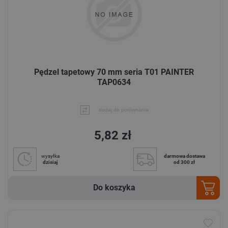
Pędzel tapetowy 70 mm seria T01 PAINTER
TAP0634
dodaj do porównania
5,82 zł
wysyłka
darmowa dostawa
dzisiaj
od 300 zł
Do koszyka