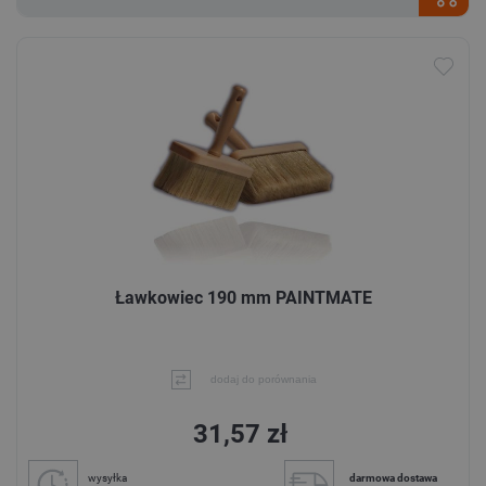
Ławkowiec 190 mm PAINTMATE
dodaj do porównania
31,57 zł
wysyłka
darmowa dostawa