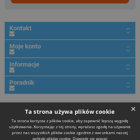
Kontakt
Moje konto
Informacje
Poradnik
×
Dołącz do nas
Ta strona używa plików cookie
Ta strona korzysta z plików cookie, aby zapewnić lepszą wygodę
użytkowania. Korzystając z tej strony, wyrażasz zgodę na używanie
przez nas wszystkich plików cookie zgodnie z warunkami naszej
Płatności
polityki plików cookie.
Dowiedz się więcej