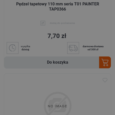
Pędzel tapetowy 110 mm seria T01 PAINTER
TAP0366
dodaj do porównania
7,70 zł
wysyłka
darmowa dostawa
dzisiaj
od 300 zł
Do koszyka