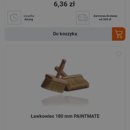
6,36 zł
wysyłka
darmowa dostawa
dzisiaj
od 300 zł
Do koszyka
Ławkowiec 180 mm PAINTMATE