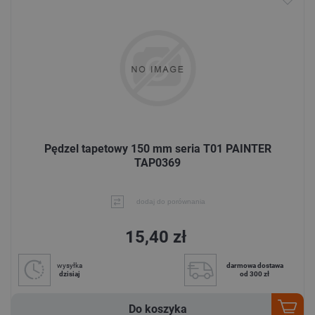
Pędzel tapetowy 150 mm seria T01 PAINTER
TAP0369
dodaj do porównania
15,40 zł
wysyłka
darmowa dostawa
dzisiaj
od 300 zł
Do koszyka