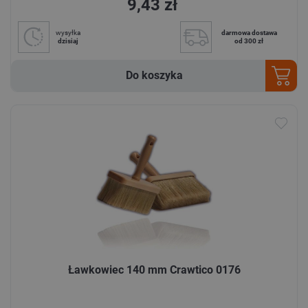
9,43 zł
wysyłka
darmowa dostawa
dzisiaj
od 300 zł
Do koszyka
Ławkowiec 140 mm Crawtico 0176