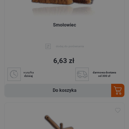
Smołowiec
dodaj do porównania
6,63 zł
wysyłka
darmowa dostawa
dzisiaj
od 300 zł
Do koszyka