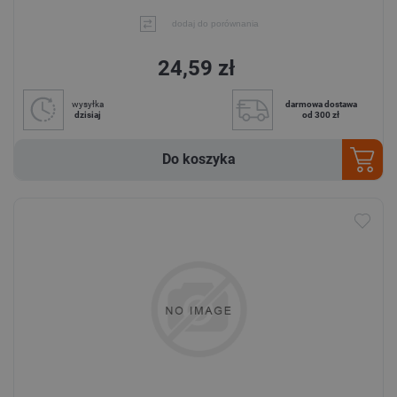
dodaj do porównania
24,59 zł
wysyłka
darmowa dostawa
dzisiaj
od 300 zł
Do koszyka