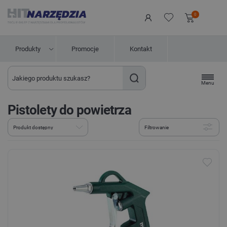
0
Produkty
Promocje
Kontakt
Menu
Pistolety do powietrza
Filtrowanie