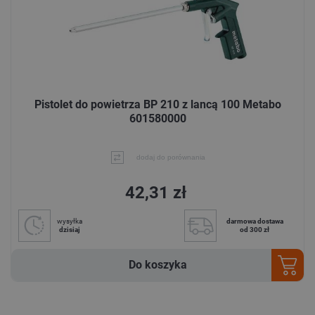
Pistolet do powietrza BP 210 z lancą 100 Metabo
601580000
dodaj do porównania
42,31 zł
wysyłka
darmowa dostawa
dzisiaj
od 300 zł
Do koszyka