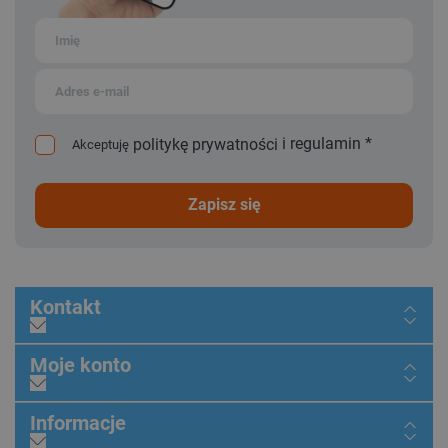
i
regulamin
*
politykę prywatności
Akceptuję
zapisz się
Kontakt
Moje konto
Informacje