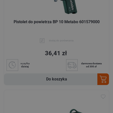
Pistolet do powietrza BP 10 Metabo 601579000
dodaj do porównania
36,41 zł
wysyłka
darmowa dostawa
dzisiaj
od 300 zł
Do koszyka