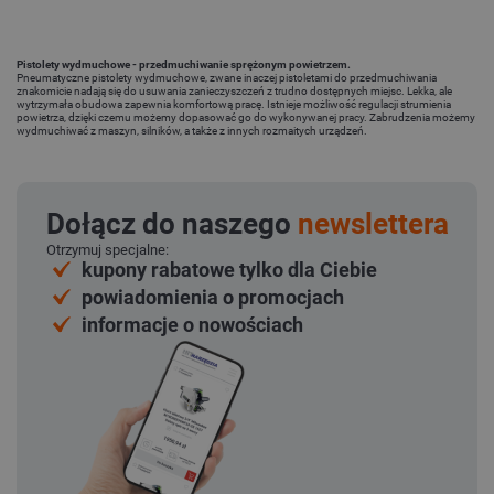
Pistolety wydmuchowe - przedmuchiwanie sprężonym powietrzem.
Pneumatyczne pistolety wydmuchowe, zwane inaczej pistoletami do przedmuchiwania
znakomicie nadają się do usuwania zanieczyszczeń z trudno dostępnych miejsc. Lekka, ale
wytrzymała obudowa zapewnia komfortową pracę. Istnieje możliwość regulacji strumienia
powietrza, dzięki czemu możemy dopasować go do wykonywanej pracy. Zabrudzenia możemy
wydmuchiwać z maszyn, silników, a także z innych rozmaitych urządzeń.
Dołącz do naszego
newslettera
Otrzymuj specjalne:
kupony rabatowe tylko dla Ciebie
powiadomienia o promocjach
informacje o nowościach