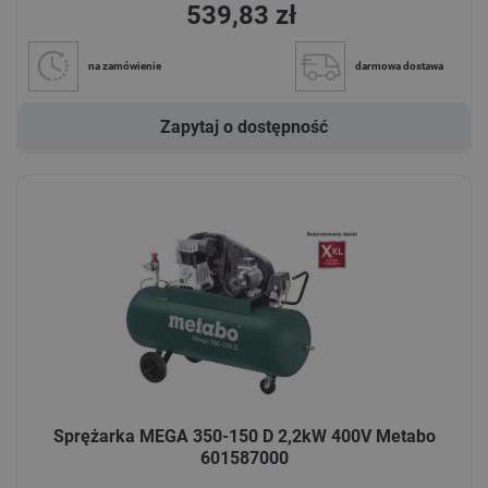
539,83 zł
na zamówienie
darmowa dostawa
Zapytaj o dostępność
Sprężarka MEGA 350-150 D 2,2kW 400V Metabo
601587000