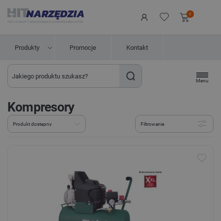
0
Produkty
Promocje
Kontakt
Menu
Kompresory
Filtrowanie