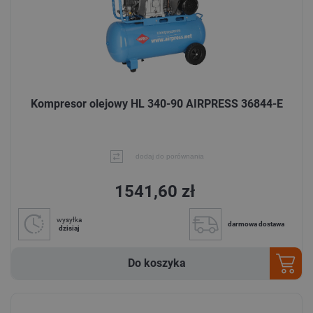
Kompresor olejowy HL 340-90 AIRPRESS 36844-E
dodaj do porównania
1541,60 zł
wysyłka
darmowa dostawa
dzisiaj
Do koszyka