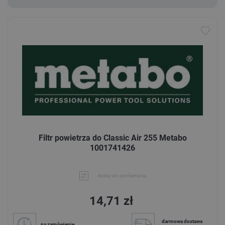
Filtr powietrza do Classic Air 255 Metabo
1001741426
dodaj do porównania
14,71 zł
darmowa dostawa
na zamówienie