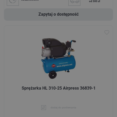
od 300 zł
Zapytaj o dostępność
Sprężarka HL 310-25 Airpress 36839-1
dodaj do porównania