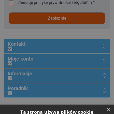
i
regulamin
*
politykę prywatności
Akceptuję
zapisz się
Kontakt
Moje konto
Informacje
Poradnik
Dołącz do nas
×
Ta strona używa plików cookie