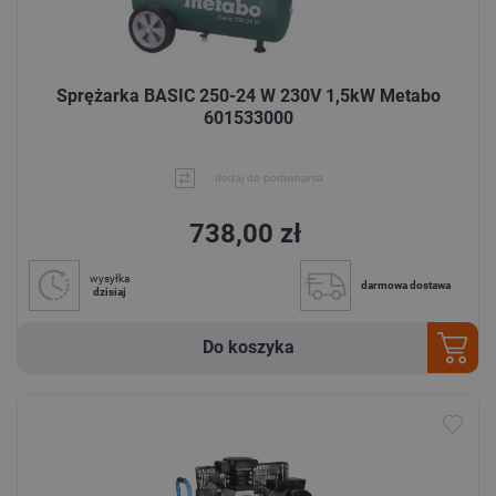
Sprężarka BASIC 250-24 W 230V 1,5kW Metabo
601533000
dodaj do porównania
738,00 zł
wysyłka
darmowa dostawa
dzisiaj
Do koszyka