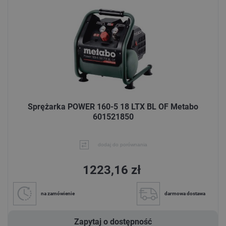
Sprężarka POWER 160-5 18 LTX BL OF Metabo
601521850
dodaj do porównania
1223,16 zł
na zamówienie
darmowa dostawa
Zapytaj o dostępność