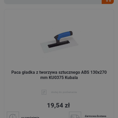
Paca gładka z tworzywa sztucznego ABS 130x270
mm KU0375 Kubala
dodaj do porównania
19,54 zł
darmowa dostawa
na zamówienie