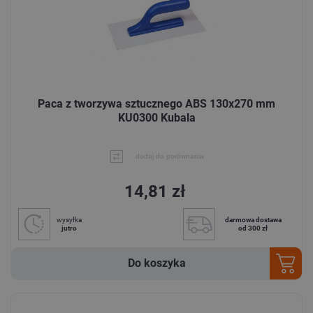
Paca z tworzywa sztucznego ABS 130x270 mm
KU0300 Kubala
dodaj do porównania
14,81 zł
wysyłka
darmowa dostawa
jutro
od 300 zł
Do koszyka