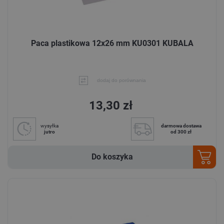
Paca plastikowa 12x26 mm KU0301 KUBALA
dodaj do porównania
13,30 zł
wysyłka
darmowa dostawa
jutro
od 300 zł
Do koszyka