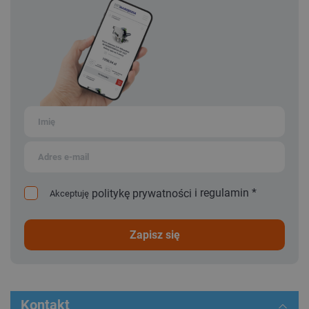
i
regulamin
*
politykę prywatności
Akceptuję
zapisz się
Kontakt