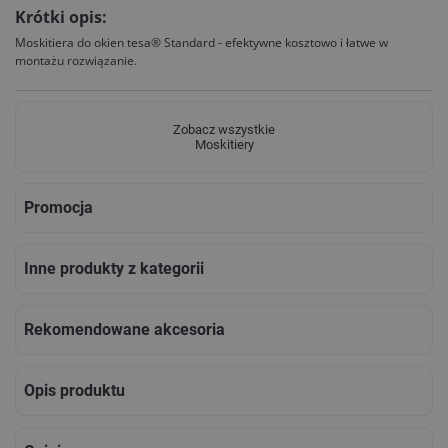
Krótki opis:
Moskitiera do okien tesa® Standard - efektywne kosztowo i łatwe w
montażu rozwiązanie.
Zobacz wszystkie
Moskitiery
Promocja
Inne produkty z kategorii
Rekomendowane akcesoria
Opis produktu