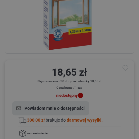
18,65 zł
Najniższa cena z 30 dni przed obniżką: 18,65 zł
Cena brutto / 1 szt.
niedostępny
Powiadom mnie o dostępności
300,00 zł
brakuje do
darmowej wysyłki.
na zamówienie