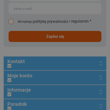
i
regulamin
*
politykę prywatności
Akceptuję
zapisz się
Kontakt
Moje konto
Informacje
Poradnik