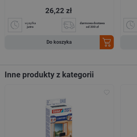
26,22 zł
wysyłka
darmowa dostawa
jutro
od 300 zł
Do koszyka
Inne produkty z kategorii