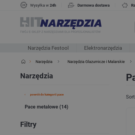
|
|
Wysyłka w
24h
Darmowa dostawa
R
Narzędzia Festool
Elektronarzędzia
Narzędzia
Narzędzia Glazurnicze i Malarskie
Narzędzia
P
powrót do kategorii pace
Sort
Pace metalowe (14)
Filtry