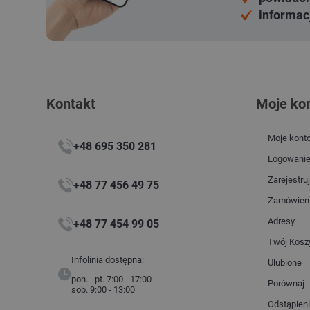
informac
Kontakt
Moje ko
Moje kont
+48 695 350 281
Logowani
Zarejestruj
+48 77 456 49 75
Zamówien
Adresy
+48 77 454 99 05
Twój Kosz
Infolinia dostępna:
Ulubione
pon. - pt. 7:00 - 17:00
Porównaj
sob. 9:00 - 13:00
Odstąpien