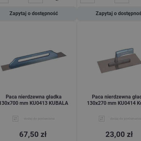
Zapytaj o dostępność
Zapytaj o dostępno
Paca nierdzewna gładka
Paca nierdzewna gła
130x700 mm KU0413 KUBALA
130x270 mm KU0414 K
dodaj do porównania
dodaj do porównania
67,50 zł
23,00 zł