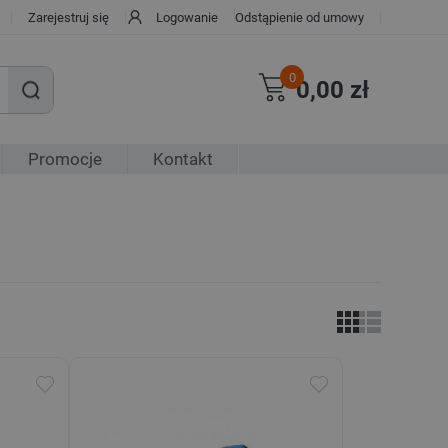
Zarejestruj się
Logowanie
Odstąpienie od umowy
0
0,00 zł
Promocje
Kontakt