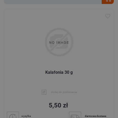
Kalafonia 30 g
dodaj do porównania
5,50 zł
wysyłka
darmowa dostawa