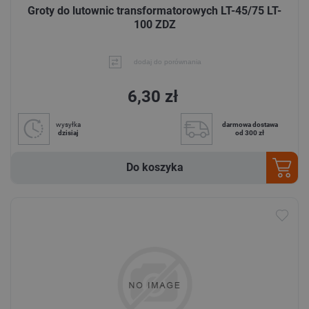
Groty do lutownic transformatorowych LT-45/75 LT-
100 ZDZ
dodaj do porównania
6,30 zł
wysyłka
darmowa dostawa
dzisiaj
od 300 zł
Do koszyka