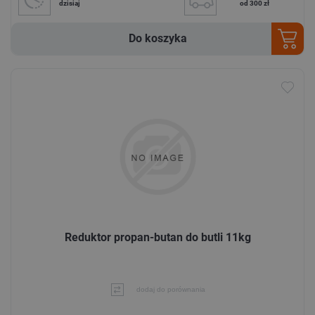
dzisiaj
od 300 zł
Do koszyka
Reduktor propan-butan do butli 11kg
dodaj do porównania