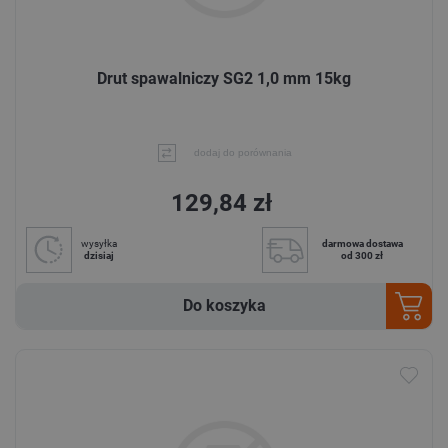
Drut spawalniczy SG2 1,0 mm 15kg
dodaj do porównania
129,84 zł
wysyłka
darmowa dostawa
dzisiaj
od 300 zł
Do koszyka