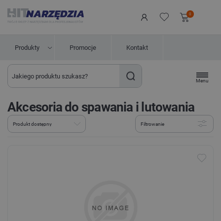
0
Produkty
Promocje
Kontakt
Menu
Akcesoria do spawania i lutowania
Filtrowanie