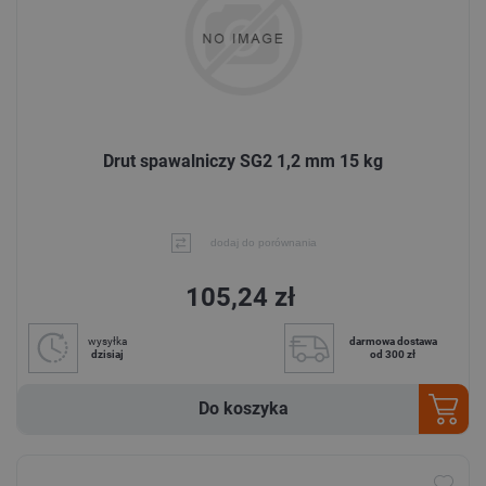
Drut spawalniczy SG2 1,2 mm 15 kg
dodaj do porównania
105,24 zł
wysyłka
darmowa dostawa
dzisiaj
od 300 zł
Do koszyka