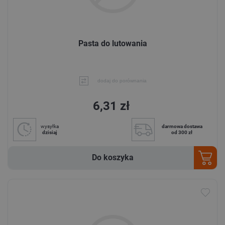
Pasta do lutowania
dodaj do porównania
6,31 zł
wysyłka
darmowa dostawa
dzisiaj
od 300 zł
Do koszyka