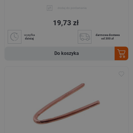
dodaj do porównania
19,73 zł
wysyłka
darmowa dostawa
dzisiaj
od 300 zł
Do koszyka