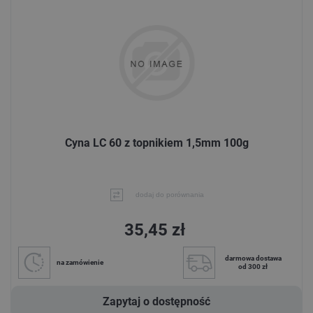
Cyna LC 60 z topnikiem 1,5mm 100g
dodaj do porównania
35,45 zł
darmowa dostawa
na zamówienie
od 300 zł
Zapytaj o dostępność