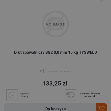
Drut spawalniczy SG2 0,8 mm 15 kg TYSWELD
dodaj do porównania
133,25 zł
wysyłka
darmowa dostawa
dzisiaj
od 300 zł
Do koszyka