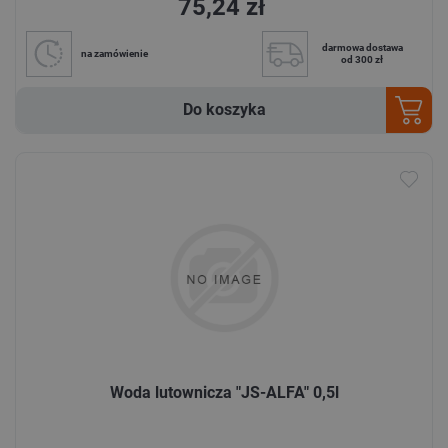
75,24 zł
darmowa dostawa
na zamówienie
od 300 zł
Do koszyka
Woda lutownicza "JS-ALFA" 0,5l