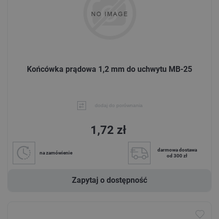
Końcówka prądowa 1,2 mm do uchwytu MB-25
dodaj do porównania
1,72 zł
darmowa dostawa
na zamówienie
od 300 zł
Zapytaj o dostępność