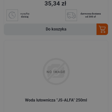
35,34 zł
wysyłka
darmowa dostawa
dzisiaj
od 300 zł
Do koszyka
Woda lutownicza "JS-ALFA" 250ml