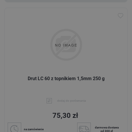
Drut LC 60 z topnikiem 1,5mm 250 g
dodaj do porównania
75,30 zł
darmowa dostawa
na zamówienie
od 300 zł