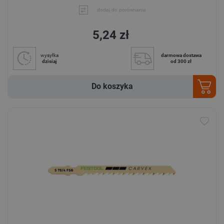
dodaj do porównania
5,24 zł
wysyłka
darmowa dostawa
dzisiaj
od 300 zł
Do koszyka