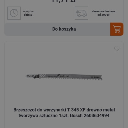
wysyłka
darmowa dostawa
dzisiaj
od 300 zł
Do koszyka
Brzeszczot do wyrzynarki T 345 XF drewno metal
tworzywa sztuczne 1szt. Bosch 2608634994