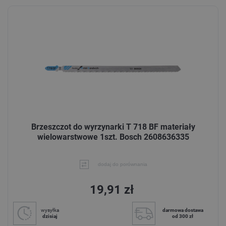
Brzeszczot do wyrzynarki T 718 BF materiały
wielowarstwowe 1szt. Bosch 2608636335
dodaj do porównania
19,91 zł
wysyłka
darmowa dostawa
dzisiaj
od 300 zł