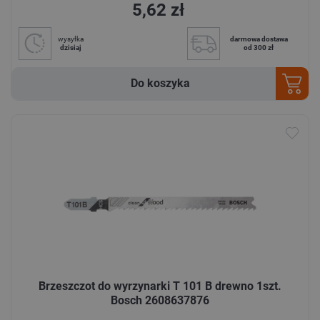
5,62 zł
wysyłka
darmowa dostawa
dzisiaj
od 300 zł
Do koszyka
Brzeszczot do wyrzynarki T 101 B drewno 1szt.
Bosch 2608637876