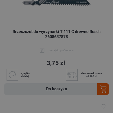
Brzeszczot do wyrzynarki T 111 C drewno Bosch
2608637878
dodaj do porównania
3,75 zł
wysyłka
darmowa dostawa
dzisiaj
od 300 zł
Do koszyka