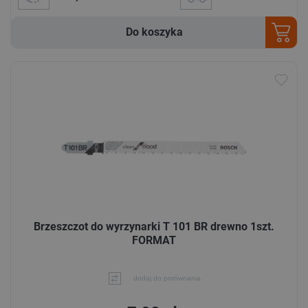
Do koszyka
Brzeszczot do wyrzynarki T 101 BR drewno 1szt.
FORMAT
dodaj do porównania