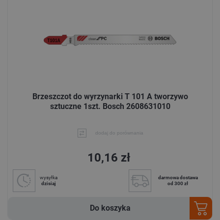
Brzeszczot do wyrzynarki T 101 A tworzywo
sztuczne 1szt. Bosch 2608631010
dodaj do porównania
10,16 zł
wysyłka
darmowa dostawa
dzisiaj
od 300 zł
Do koszyka