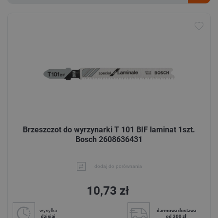
Brzeszczot do wyrzynarki T 101 BIF laminat 1szt.
Bosch 2608636431
dodaj do porównania
10,73 zł
wysyłka
darmowa dostawa
dzisiaj
od 300 zł