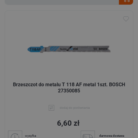
Brzeszczot do metalu T 118 AF metal 1szt. BOSCH
27350085
dodaj do porównania
6,60 zł
wysyłka
darmowa dostawa