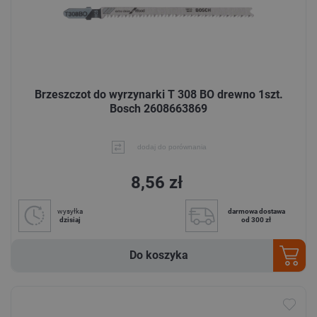
Brzeszczot do wyrzynarki T 308 BO drewno 1szt.
Bosch 2608663869
dodaj do porównania
8,56 zł
wysyłka
darmowa dostawa
dzisiaj
od 300 zł
Do koszyka