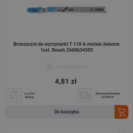
Brzeszczot do wyrzynarki T 118 A metale żelazne
1szt. Bosch 2608634505
dodaj do porównania
4,81 zł
wysyłka
darmowa dostawa
dzisiaj
od 300 zł
Do koszyka