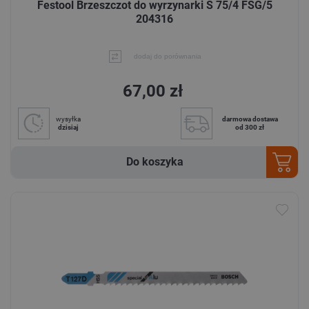
Festool Brzeszczot do wyrzynarki S 75/4 FSG/5
204316
dodaj do porównania
67,00 zł
wysyłka
darmowa dostawa
dzisiaj
od 300 zł
Do koszyka