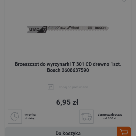
Brzeszczot do wyrzynarki T 301 CD drewno 1szt.
Bosch 2608637590
dodaj do porównania
6,95 zł
wysyłka
darmowa dostawa
dzisiaj
od 300 zł
Do koszyka