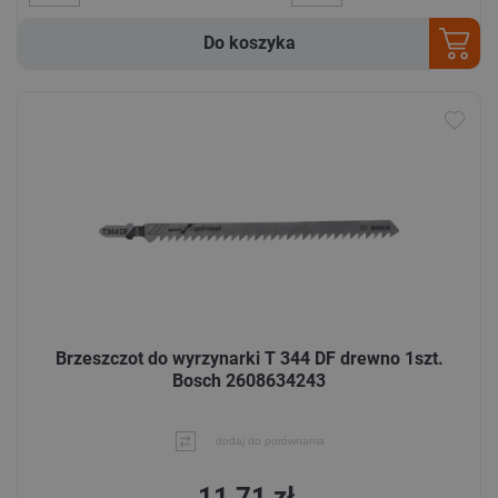
Do koszyka
Brzeszczot do wyrzynarki T 344 DF drewno 1szt.
Bosch 2608634243
dodaj do porównania
11,71 zł