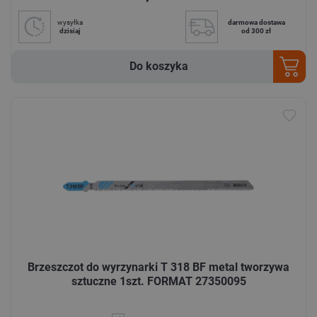
wysyłka
darmowa dostawa
dzisiaj
od 300 zł
Do koszyka
Brzeszczot do wyrzynarki T 318 BF metal tworzywa
sztuczne 1szt. FORMAT 27350095