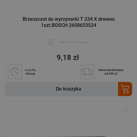
Brzeszczot do wyrzynarki T 234 X drewno
1szt.BOSCH 2608633524
dodaj do porównania
9,18 zł
wysyłka
darmowa dostawa
dzisiaj
od 300 zł
Do koszyka