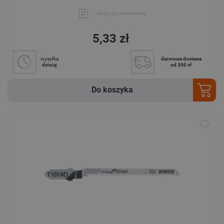
dodaj do porównania
5,33 zł
wysyłka
darmowa dostawa
dzisiaj
od 300 zł
Do koszyka