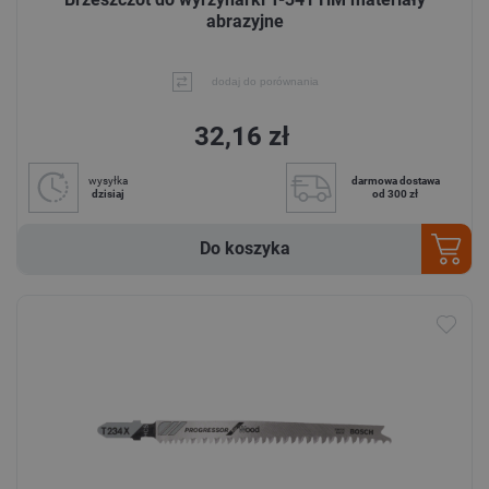
abrazyjne
dodaj do porównania
32,16 zł
wysyłka
darmowa dostawa
dzisiaj
od 300 zł
Do koszyka