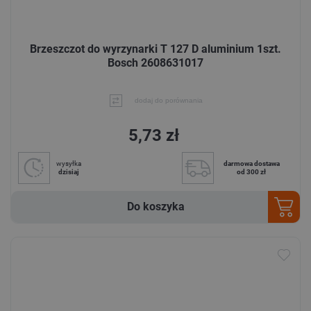
Brzeszczot do wyrzynarki T 127 D aluminium 1szt.
Bosch 2608631017
dodaj do porównania
5,73 zł
wysyłka
darmowa dostawa
dzisiaj
od 300 zł
Do koszyka