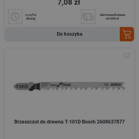
7,08 zł
wysyłka
darmowa dostawa
dzisiaj
od 300 zł
Do koszyka
Brzeszczot do drewna T-101D Bosch 2608637877