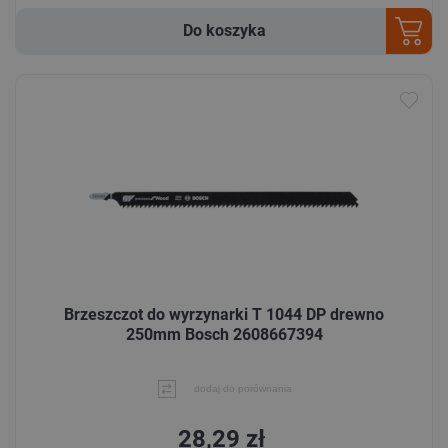
Do koszyka
Brzeszczot do wyrzynarki T 1044 DP drewno
250mm Bosch 2608667394
dodaj do porównania
28,29 zł