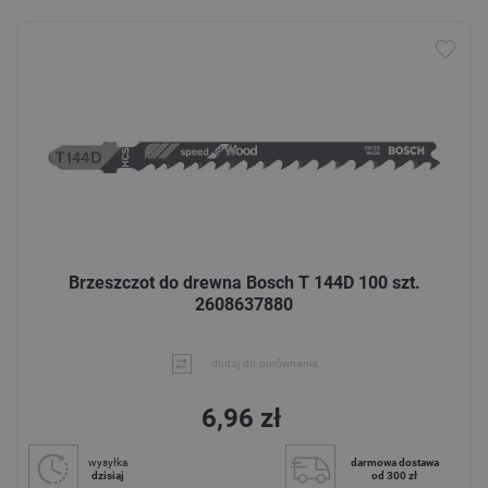
Brzeszczot do drewna Bosch T 144D 100 szt.
2608637880
dodaj do porównania
6,96 zł
wysyłka
darmowa dostawa
dzisiaj
od 300 zł