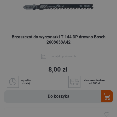
Brzeszczot do wyrzynarki T 144 DP drewno Bosch
2608633A42
dodaj do porównania
8,00 zł
wysyłka
darmowa dostawa
dzisiaj
od 300 zł
Do koszyka