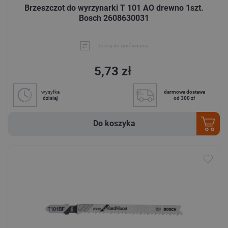
Brzeszczot do wyrzynarki T 101 AO drewno 1szt.
Bosch 2608630031
dodaj do porównania
5,73 zł
wysyłka
darmowa dostawa
dzisiaj
od 300 zł
Do koszyka