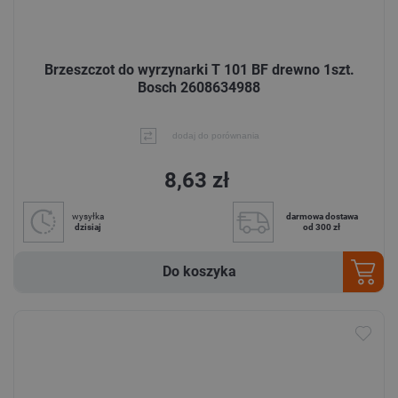
Brzeszczot do wyrzynarki T 101 BF drewno 1szt.
Bosch 2608634988
dodaj do porównania
8,63 zł
wysyłka
darmowa dostawa
dzisiaj
od 300 zł
Do koszyka