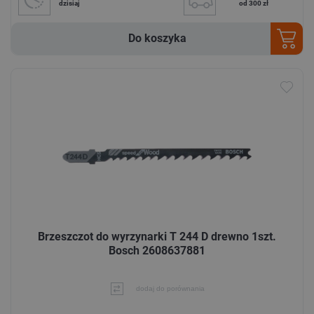
dzisiaj
od 300 zł
Do koszyka
Brzeszczot do wyrzynarki T 244 D drewno 1szt.
Bosch 2608637881
dodaj do porównania