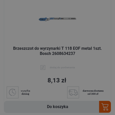
Brzeszczot do wyrzynarki T 118 EOF metal 1szt.
Bosch 2608634237
dodaj do porównania
8,13 zł
wysyłka
darmowa dostawa
dzisiaj
od 300 zł
Do koszyka