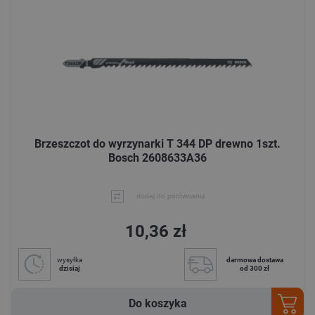
Brzeszczot do wyrzynarki T 344 DP drewno 1szt.
Bosch 2608633A36
dodaj do porównania
10,36 zł
wysyłka
darmowa dostawa
dzisiaj
od 300 zł
Do koszyka