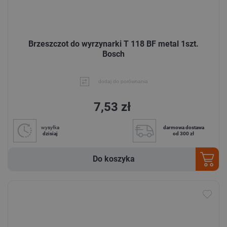
Brzeszczot do wyrzynarki T 118 BF metal 1szt.
Bosch
dodaj do porównania
7,53 zł
wysyłka
darmowa dostawa
dzisiaj
od 300 zł
Do koszyka