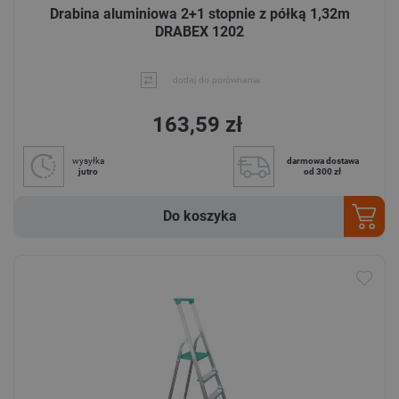
Drabina aluminiowa 2+1 stopnie z półką 1,32m
DRABEX 1202
dodaj do porównania
163,59 zł
wysyłka
darmowa dostawa
jutro
od 300 zł
Do koszyka