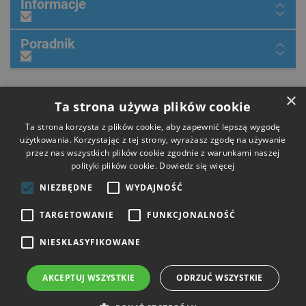
Informacje
Poradnik
×
Dołącz do nas
Ta strona używa plików cookie
Ta strona korzysta z plików cookie, aby zapewnić lepszą wygodę
użytkowania. Korzystając z tej strony, wyrażasz zgodę na używanie
przez nas wszystkich plików cookie zgodnie z warunkami naszej
Płatności
polityki plików cookie.
Dowiedz się więcej
NIEZBĘDNE
WYDAJNOŚĆ
Dostawa
TARGETOWANIE
FUNKCJONALNOŚĆ
NIESKLASYFIKOWANE
Opinie
AKCEPTUJ WSZYSTKIE
ODRZUĆ WSZYSTKIE
Copyright © 2026 HIT Narzędzia. Wszelkie prawa zastrzeżone.