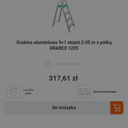
Drabina aluminiowa 5+1 stopni 2.05 m z półką
DRABEX 1205
dodaj do porównania
317,61 zł
wysyłka
darmowa dostawa
jutro
Do koszyka