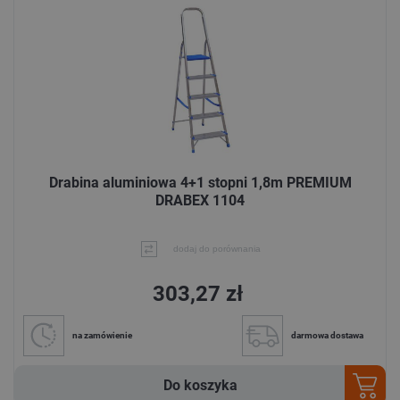
Drabina aluminiowa 4+1 stopni 1,8m PREMIUM
DRABEX 1104
dodaj do porównania
303,27 zł
na zamówienie
darmowa dostawa
Do koszyka