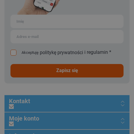
i
regulamin
*
politykę prywatności
Akceptuję
zapisz się
Kontakt
Moje konto