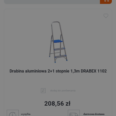
Drabina aluminiowa 2+1 stopnie 1,3m DRABEX 1102
dodaj do porównania
208,56 zł
wysyłka
darmowa dostawa