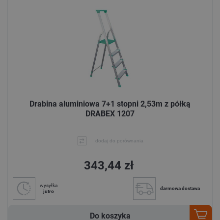
Drabina aluminiowa 7+1 stopni 2,53m z półką
DRABEX 1207
dodaj do porównania
343,44 zł
wysyłka
darmowa dostawa
jutro
Do koszyka