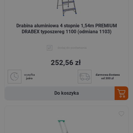
Drabina aluminiowa 4 stopnie 1,54m PREMIUM
DRABEX typoszereg 1100 (odmiana 1103)
dodaj do porównania
252,56 zł
wysyłka
darmowa dostawa
jutro
od 300 zł
Do koszyka