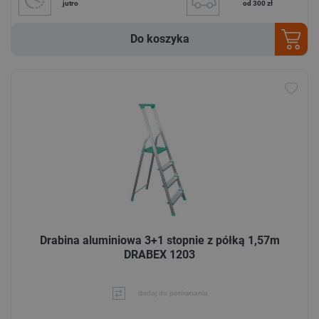
jutro
od 300 zł
Do koszyka
Drabina aluminiowa 3+1 stopnie z półką 1,57m
DRABEX 1203
dodaj do porównania