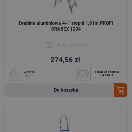
Drabina aluminiowa 4+1 stopni 1,81m PROFI
DRABEX 1204
dodaj do porównania
274,56 zł
wysyłka
darmowa dostawa
jutro
od 300 zł
Do koszyka