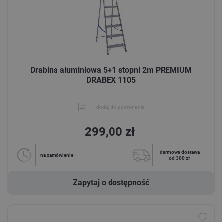
Drabina aluminiowa 5+1 stopni 2m PREMIUM
DRABEX 1105
dodaj do porównania
299,00 zł
darmowa dostawa
na zamówienie
od 300 zł
Zapytaj o dostępność