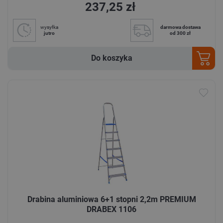
237,25 zł
wysyłka
darmowa dostawa
jutro
od 300 zł
Do koszyka
Drabina aluminiowa 6+1 stopni 2,2m PREMIUM
DRABEX 1106