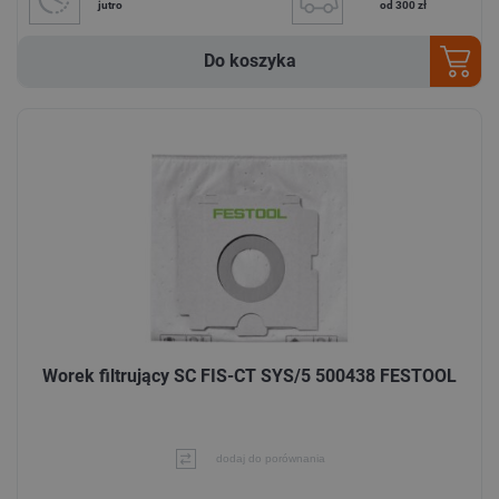
jutro
od 300 zł
Do koszyka
Worek filtrujący SC FIS-CT SYS/5 500438 FESTOOL
dodaj do porównania