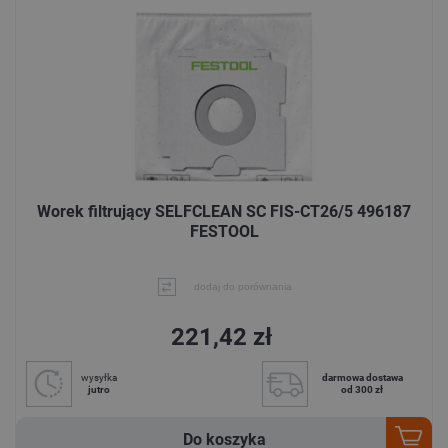
Worek filtrujący SELFCLEAN SC FIS-CT26/5 496187
FESTOOL
dodaj do porównania
221,42 zł
wysyłka
darmowa dostawa
jutro
od 300 zł
Do koszyka