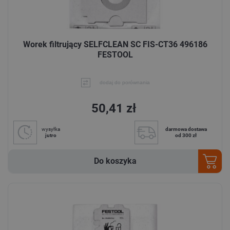
Worek filtrujący SELFCLEAN SC FIS-CT36 496186
FESTOOL
dodaj do porównania
50,41 zł
wysyłka
darmowa dostawa
jutro
od 300 zł
Do koszyka