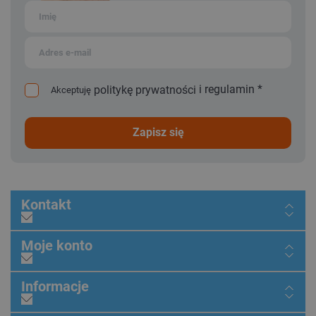
i
regulamin
*
politykę prywatności
Akceptuję
zapisz się
Kontakt
Moje konto
Informacje