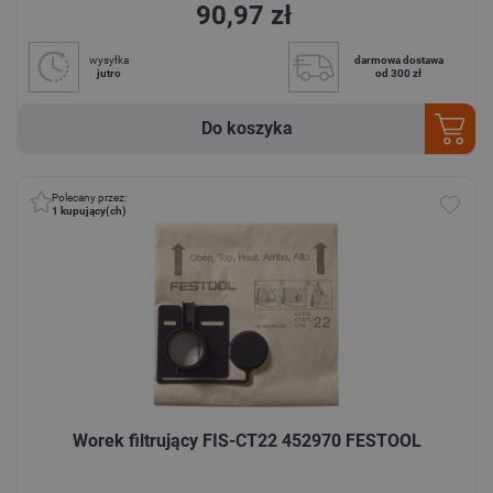
90,97 zł
wysyłka
darmowa dostawa
jutro
od 300 zł
Do koszyka
Polecany przez:
1
kupujący(ch)
Worek filtrujący FIS-CT22 452970 FESTOOL