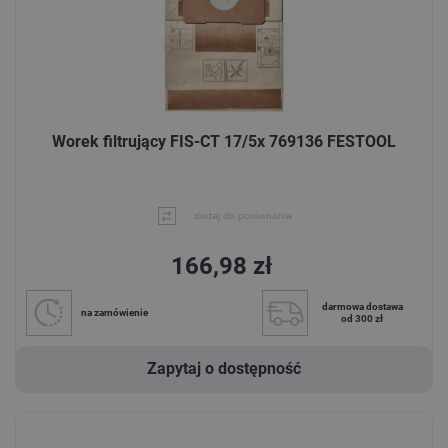
Worek filtrujący FIS-CT 17/5x 769136 FESTOOL
dodaj do porównania
166,98 zł
darmowa dostawa
na zamówienie
od 300 zł
Zapytaj o dostępność