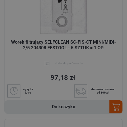
Worek filtrujący SELFCLEAN SC-FIS-CT MINI/MIDI-
2/5 204308 FESTOOL - 5 SZTUK = 1 OP.
dodaj do porównania
97,18 zł
wysyłka
darmowa dostawa
jutro
od 300 zł
Do koszyka