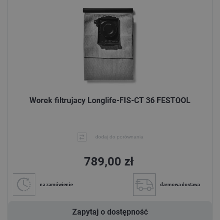
Worek filtrujacy Longlife-FIS-CT 36 FESTOOL
dodaj do porównania
789,00 zł
na zamówienie
darmowa dostawa
Zapytaj o dostępność