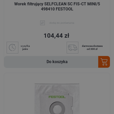
Worek filtrujący SELFCLEAN SC FIS-CT MINI/5
498410 FESTOOL
dodaj do porównania
104,44 zł
wysyłka
darmowa dostawa
jutro
od 300 zł
Do koszyka