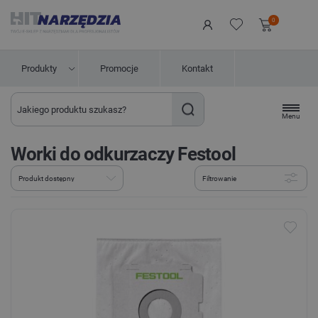
0
Produkty
Promocje
Kontakt
Menu
Worki do odkurzaczy Festool
Filtrowanie