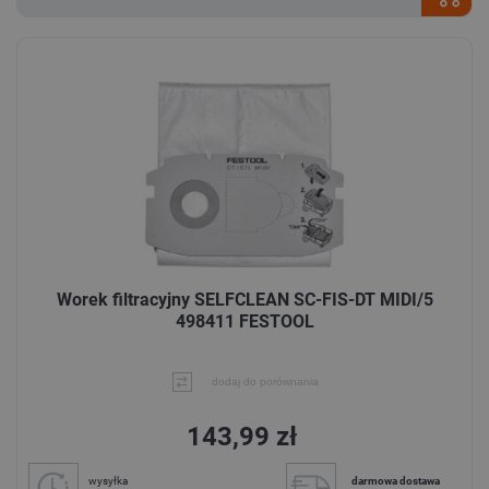
Worek filtracyjny SELFCLEAN SC-FIS-DT MIDI/5
498411 FESTOOL
dodaj do porównania
143,99 zł
wysyłka
darmowa dostawa