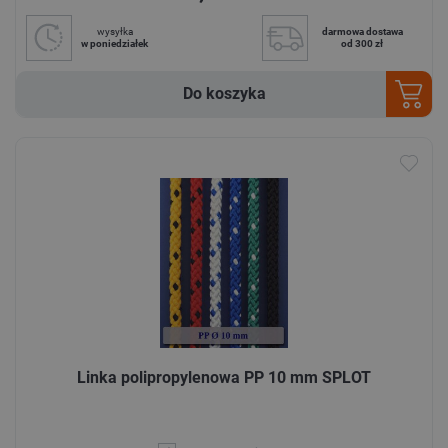
wysyłka
darmowa dostawa
w poniedziałek
od 300 zł
Do koszyka
Linka polipropylenowa PP 10 mm SPLOT