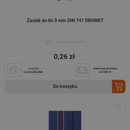
Zacisk do lin 3 mm DIN 741 DROMET
dodaj do porównania
0,26 zł
wysyłka
darmowa dostawa
w poniedziałek
od 300 zł
Do koszyka