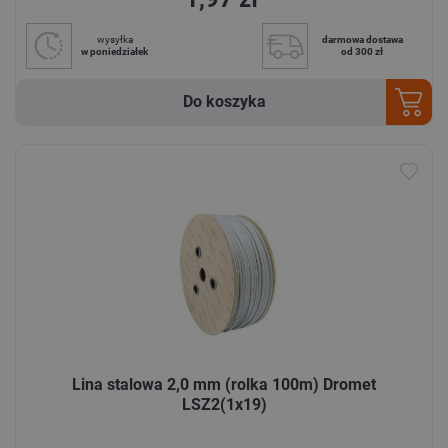
wysyłka
darmowa dostawa
w poniedziałek
od 300 zł
Do koszyka
Lina stalowa 2,0 mm (rolka 100m) Dromet
LSZ2(1x19)