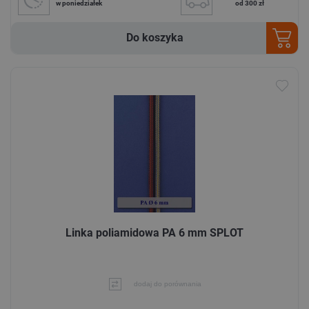
w poniedziałek
od 300 zł
Do koszyka
Linka poliamidowa PA 6 mm SPLOT
dodaj do porównania