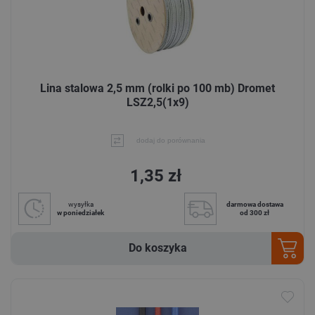
Lina stalowa 2,5 mm (rolki po 100 mb) Dromet
LSZ2,5(1x9)
dodaj do porównania
1,35 zł
wysyłka
darmowa dostawa
w poniedziałek
od 300 zł
Do koszyka