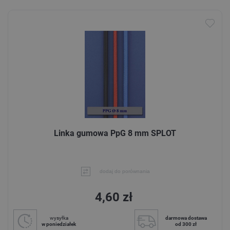
Linka gumowa PpG 8 mm SPLOT
dodaj do porównania
4,60 zł
wysyłka
darmowa dostawa
w poniedziałek
od 300 zł