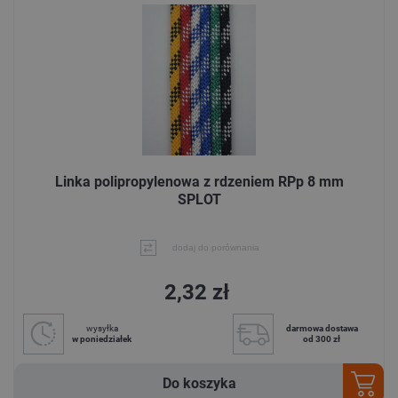
Linka polipropylenowa z rdzeniem RPp 8 mm
SPLOT
dodaj do porównania
2,32 zł
wysyłka
darmowa dostawa
w poniedziałek
od 300 zł
Do koszyka