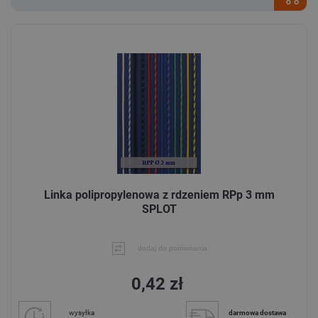
Linka polipropylenowa z rdzeniem RPp 3 mm
SPLOT
dodaj do porównania
0,42 zł
wysyłka
darmowa dostawa