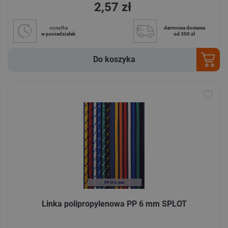
2,57 zł
wysyłka
darmowa dostawa
w poniedziałek
od 300 zł
Do koszyka
Linka polipropylenowa PP 6 mm SPLOT