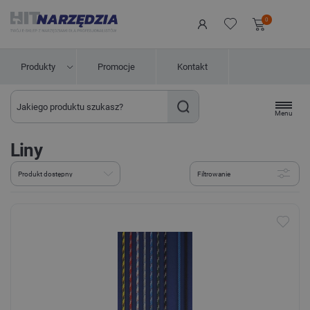
0
Produkty
Promocje
Kontakt
Menu
Liny
Filtrowanie