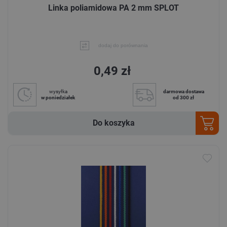
Linka poliamidowa PA 2 mm SPLOT
dodaj do porównania
0,49 zł
wysyłka
darmowa dostawa
w poniedziałek
od 300 zł
Do koszyka