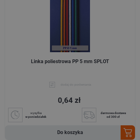
Linka poliestrowa PP 5 mm SPLOT
dodaj do porównania
0,64 zł
wysyłka
darmowa dostawa
w poniedziałek
od 300 zł
Do koszyka