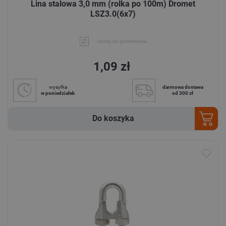
Lina stalowa 3,0 mm (rolka po 100m) Dromet
LSZ3.0(6x7)
dodaj do porównania
1,09 zł
wysyłka
darmowa dostawa
w poniedziałek
od 300 zł
Do koszyka