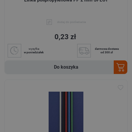
dodaj do porównania
0,23 zł
wysyłka
darmowa dostawa
w poniedziałek
od 300 zł
Do koszyka