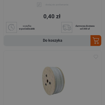
dodaj do porównania
0,40 zł
wysyłka
darmowa dostawa
w poniedziałek
od 300 zł
Do koszyka