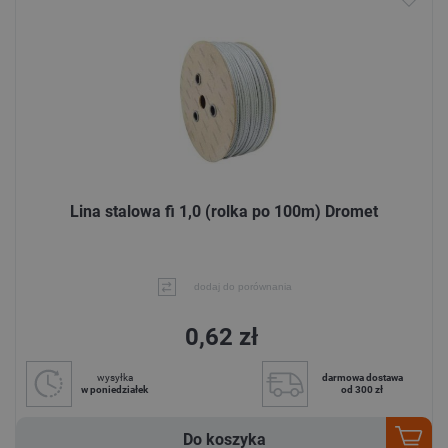
Lina stalowa fi 1,0 (rolka po 100m) Dromet
dodaj do porównania
0,62 zł
wysyłka
darmowa dostawa
w poniedziałek
od 300 zł
Do koszyka