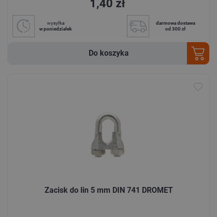
1,40 zł
wysyłka
darmowa dostawa
w poniedziałek
od 300 zł
Do koszyka
Zacisk do lin 5 mm DIN 741 DROMET