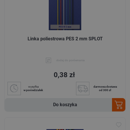
Linka poliestrowa PES 2 mm SPLOT
dodaj do porównania
0,38 zł
wysyłka
darmowa dostawa
w poniedziałek
od 300 zł
Do koszyka