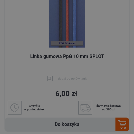
Linka gumowa PpG 10 mm SPLOT
dodaj do porównania
6,00 zł
wysyłka
darmowa dostawa
w poniedziałek
od 300 zł
Do koszyka