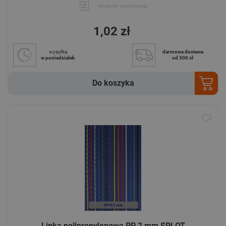
dodaj do porównania
1,02 zł
wysyłka
darmowa dostawa
w poniedziałek
od 300 zł
Do koszyka
Linka polipropylenowa PP 2 mm SPLOT