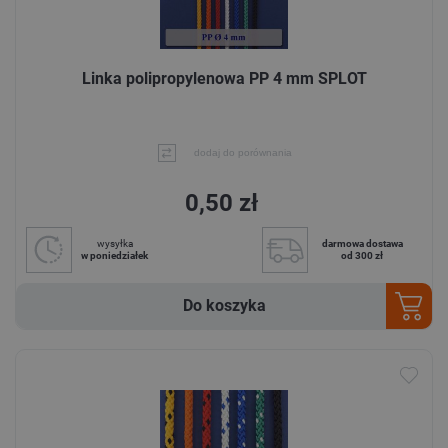
Linka polipropylenowa PP 4 mm SPLOT
dodaj do porównania
0,50 zł
wysyłka
darmowa dostawa
w poniedziałek
od 300 zł
Do koszyka