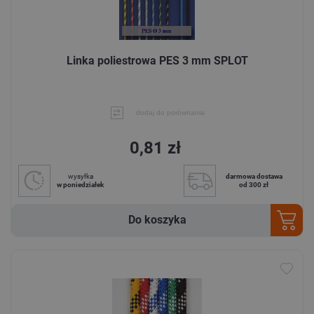
Linka poliestrowa PES 3 mm SPLOT
dodaj do porównania
0,81 zł
wysyłka
darmowa dostawa
w poniedziałek
od 300 zł
Do koszyka