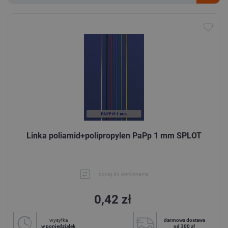
Linka poliamid+polipropylen PaPp 1 mm SPLOT
dodaj do porównania
0,42 zł
wysyłka
darmowa dostawa
w poniedziałek
od 300 zł