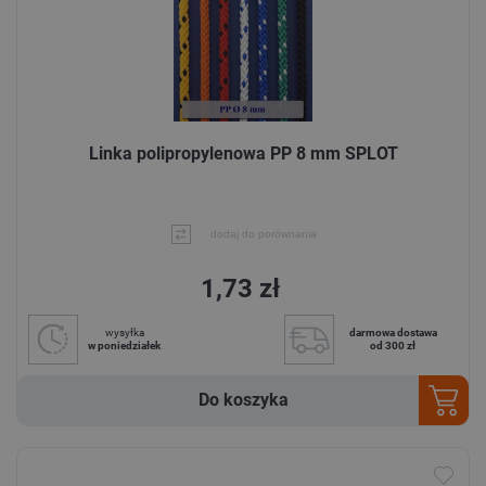
Linka polipropylenowa PP 8 mm SPLOT
dodaj do porównania
1,73 zł
wysyłka
darmowa dostawa
w poniedziałek
od 300 zł
Do koszyka