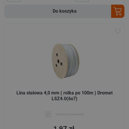
Do koszyka
Lina stalowa 4,0 mm ( rolka po 100m ) Dromet
LSZ4.0(6x7)
dodaj do porównania
1,97 zł