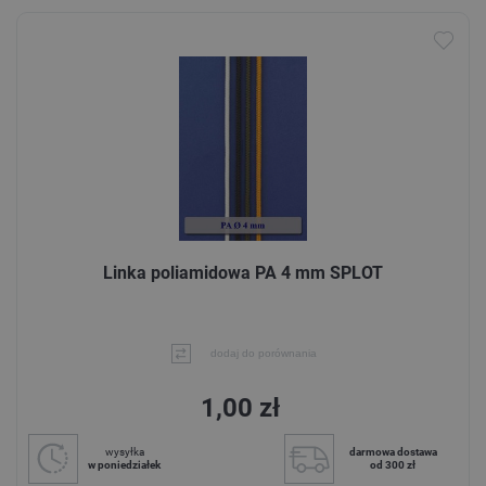
Linka poliamidowa PA 4 mm SPLOT
dodaj do porównania
1,00 zł
wysyłka
darmowa dostawa
w poniedziałek
od 300 zł