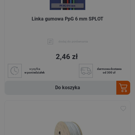
Linka gumowa PpG 6 mm SPLOT
dodaj do porównania
2,46 zł
wysyłka
darmowa dostawa
w poniedziałek
od 300 zł
Do koszyka