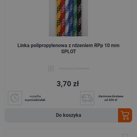
Linka polipropylenowa z rdzeniem RPp 10 mm
SPLOT
dodaj do porównania
3,70 zł
wysyłka
darmowa dostawa
w poniedziałek
od 300 zł
Do koszyka