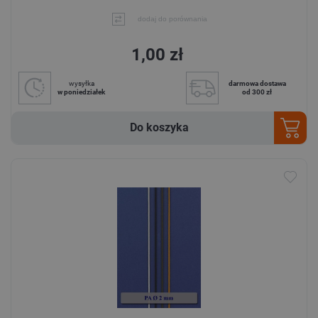
dodaj do porównania
1,00 zł
wysyłka
darmowa dostawa
w poniedziałek
od 300 zł
Do koszyka