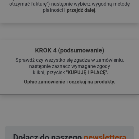
otrzymać fakturę") następnie wybierz wygodną metodę
płatności i
przejdź dalej
.
KROK 4 (podsumowanie)
Sprawdź czy wszystko się zgadza w zamówieniu,
następnie zaznacz wymagane zgody
i kliknij przycisk
"KUPUJĘ I PŁACĘ".
Opłać zamówienie i oczekuj na produkty.
Dołącz do naszego
newslettera