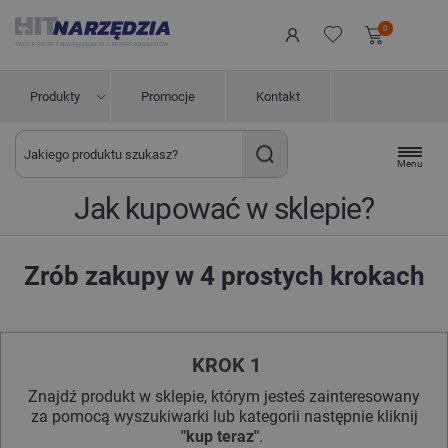
0
Produkty
Promocje
Kontakt
Menu
Jak kupować w sklepie?
Zrób zakupy w 4 prostych krokach
KROK 1
Znajdź produkt w sklepie, którym jesteś zainteresowany
za pomocą wyszukiwarki lub kategorii następnie kliknij
"kup teraz"
.