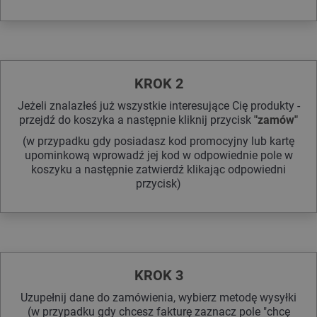
KROK 2
Jeżeli znalazłeś już wszystkie interesujące Cię produkty -
przejdź do koszyka a następnie kliknij przycisk
"zamów"
(w przypadku gdy posiadasz kod promocyjny lub kartę
upominkową wprowadź jej kod w odpowiednie pole w
koszyku a następnie zatwierdź klikając odpowiedni
przycisk)
KROK 3
Uzupełnij dane do zamówienia, wybierz metodę wysyłki
(w przypadku gdy chcesz fakturę zaznacz pole "chcę