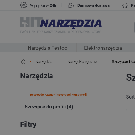
|
|
Wysyłka w
24h
Darmowa dostawa
R
Narzędzia Festool
Elektronarzędzia
Narzędzia
Narzędzia ręczne
Szczypce i k
Narzędzia
Sz
powrót do kategorii szczypce i kombinerki
Sort
Szczypce do profili (4)
Filtry