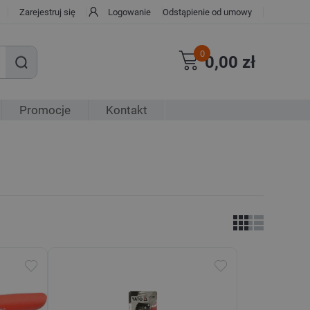
Zarejestruj się
Logowanie
Odstąpienie od umowy
0
0,00 zł
Promocje
Kontakt