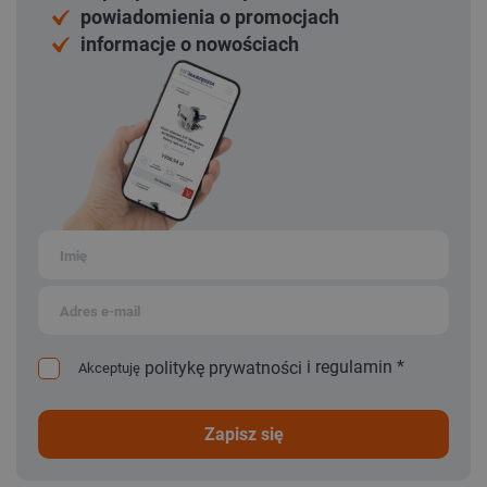
powiadomienia o promocjach
informacje o nowościach
i
regulamin
*
politykę prywatności
Akceptuję
zapisz się