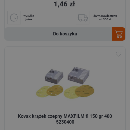
1,46 zł
wysyłka
darmowa dostawa
jutro
od 300 zł
Do koszyka
Kovax krążek czepny MAXFILM fi 150 gr 400
5230400