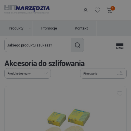
0
Produkty
Promocje
Kontakt
Menu
Akcesoria do szlifowania
Filtrowanie