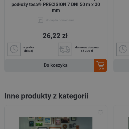
podłoży tesa® PRECISION 7 DNI 50 m x 30
mm
dodaj do porównania
26,22 zł
wysyłka
darmowa dostawa
dzisiaj
od 300 zł
Do koszyka
Inne produkty z kategorii