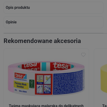
Opis produktu
Opinie
Rekomendowane akcesoria
Taśma maskująca malarska do delikatnych
Ta