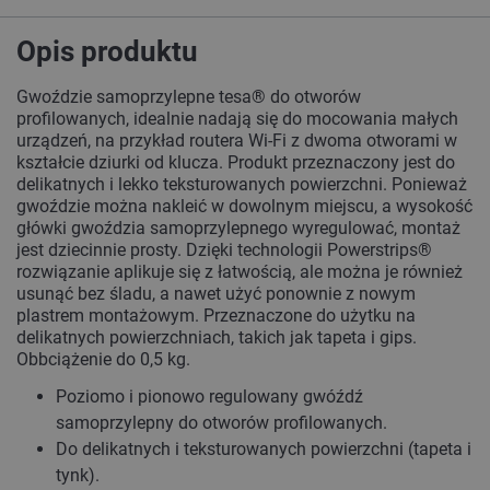
Opis produktu
Gwoździe samoprzylepne
tesa
® do otworów
profilowanych, idealnie nadają się do mocowania małych
urządzeń, na przykład routera Wi-Fi z dwoma otworami w
kształcie dziurki od klucza. Produkt przeznaczony jest do
delikatnych i lekko teksturowanych powierzchni. Ponieważ
gwoździe można nakleić w dowolnym miejscu, a wysokość
główki gwoździa samoprzylepnego wyregulować, montaż
jest dziecinnie prosty. Dzięki technologii Powerstrips®
rozwiązanie aplikuje się z łatwością, ale można je również
usunąć bez śladu, a nawet użyć ponownie z nowym
plastrem montażowym. Przeznaczone do użytku na
delikatnych powierzchniach, takich jak tapeta i gips.
Obbciążenie do 0,5 kg.
Poziomo i pionowo regulowany gwóźdź
samoprzylepny do otworów profilowanych.
Do delikatnych i teksturowanych powierzchni (tapeta i
tynk).