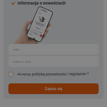
informacje o nowościach
i
regulamin
*
politykę prywatności
Akceptuję
zapisz się