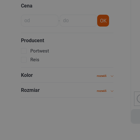
Cena
-
OK
Producent
Portwest
Reis
Kolor
rozwiń
Rozmiar
rozwiń