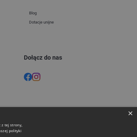
Blog
Dotacje unijne
Dołącz do nas
×
z tej strony,
zej polityki