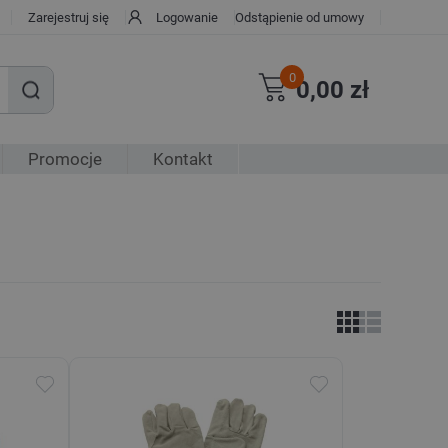
Zarejestruj się
Logowanie
Odstąpienie od umowy
0
0,00 zł
Promocje
Kontakt