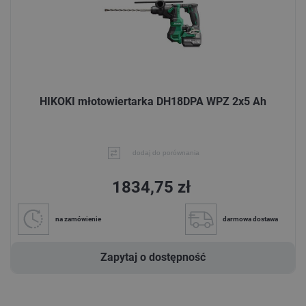
HIKOKI młotowiertarka DH18DPA WPZ 2x5 Ah
dodaj do porównania
1834,75 zł
na zamówienie
darmowa dostawa
Zapytaj o dostępność