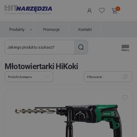
0
Produkty
Promocje
Kontakt
Menu
Młotowiertarki HiKoki
Filtrowanie