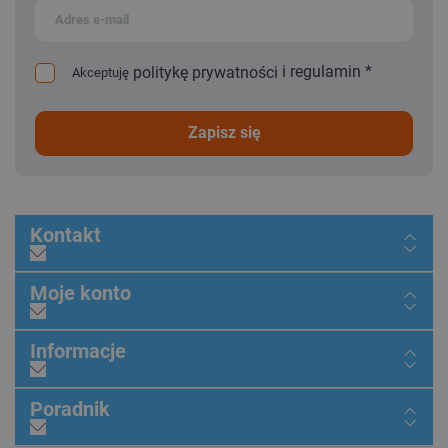
i
regulamin
*
politykę prywatności
Akceptuję
zapisz się
Kontakt
Moje konto
Informacje
Poradnik