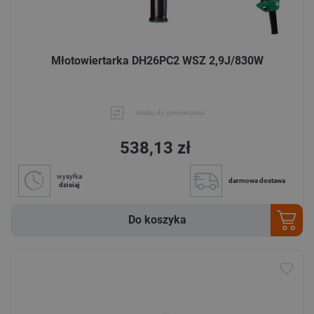
Młotowiertarka DH26PC2 WSZ 2,9J/830W
dodaj do porównania
538,13 zł
wysyłka
darmowa dostawa
dzisiaj
Do koszyka