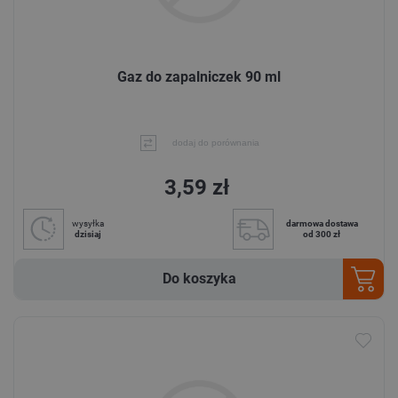
Gaz do zapalniczek 90 ml
dodaj do porównania
3,59 zł
wysyłka
darmowa dostawa
dzisiaj
od 300 zł
Do koszyka