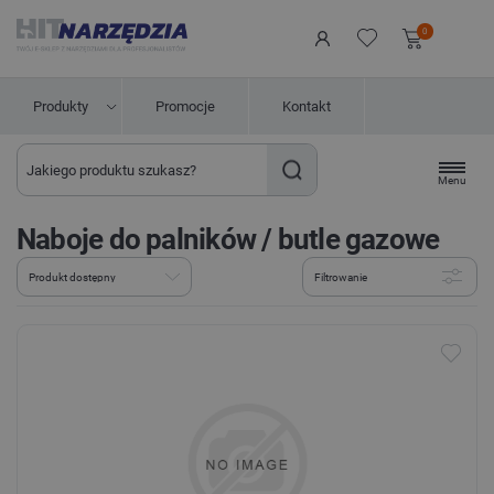
0
Produkty
Promocje
Kontakt
Menu
Naboje do palników / butle gazowe
Filtrowanie