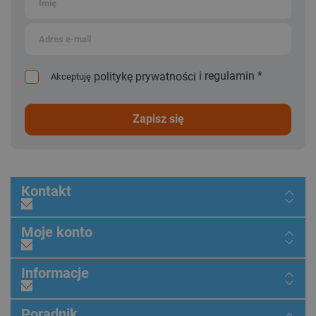
i
regulamin
*
politykę prywatności
Akceptuję
zapisz się
Kontakt
Moje konto
Informacje
Poradnik