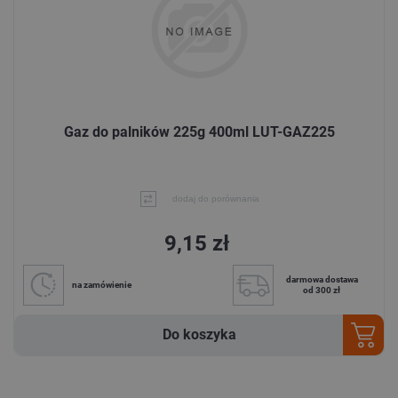
Gaz do palników 225g 400ml LUT-GAZ225
dodaj do porównania
9,15 zł
darmowa dostawa
na zamówienie
od 300 zł
Do koszyka