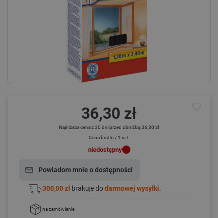
36,30 zł
Najniższa cena z 30 dni przed obniżką: 36,30 zł
Cena brutto / 1 szt.
niedostępny
Powiadom mnie o dostępności
300,00 zł
brakuje do
darmowej wysyłki.
na zamówienie