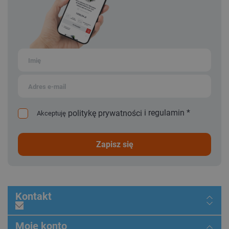
i
regulamin
*
politykę prywatności
Akceptuję
zapisz się
Kontakt
Moje konto