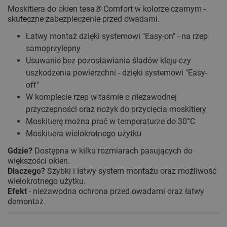
Moskitiera do okien tesa
®
Comfort w kolorze czarnym -
skuteczne zabezpieczenie przed owadami.
Łatwy montaż dzięki systemowi "Easy-on" - na rzep
samoprzylepny
Usuwanie bez pozostawiania śladów kleju czy
uszkodzenia powierzchni - dzięki systemowi "Easy-
off"
W komplecie rzep w taśmie o niezawodnej
przyczepności oraz nożyk do przycięcia moskitiery
Moskitierę można prać w temperaturze do 30°C
Moskitiera wielokrotnego użytku
Gdzie?
Dostępna w kilku rozmiarach pasujących do
większości okien.
Dlaczego?
Szybki i łatwy system montażu oraz możliwość
wielokrotnego użytku.
Efekt
- niezawodna ochrona przed owadami oraz łatwy
demontaż.