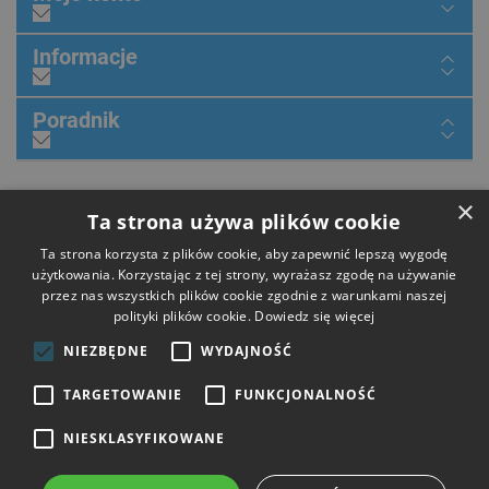
Informacje
Poradnik
×
Dołącz do nas
Ta strona używa plików cookie
Ta strona korzysta z plików cookie, aby zapewnić lepszą wygodę
użytkowania. Korzystając z tej strony, wyrażasz zgodę na używanie
przez nas wszystkich plików cookie zgodnie z warunkami naszej
Płatności
polityki plików cookie.
Dowiedz się więcej
NIEZBĘDNE
WYDAJNOŚĆ
Dostawa
TARGETOWANIE
FUNKCJONALNOŚĆ
NIESKLASYFIKOWANE
Opinie