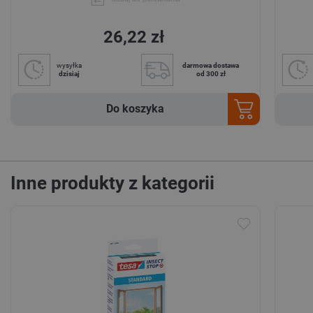
26,22 zł
wysyłka
darmowa dostawa
dzisiaj
od 300 zł
Do koszyka
Inne produkty z kategorii