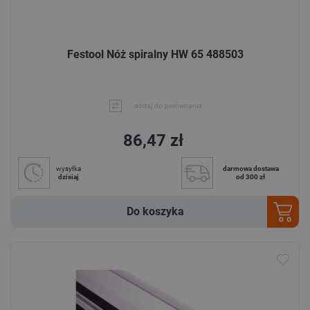
Festool Nóż spiralny HW 65 488503
dodaj do porównania
86,47 zł
wysyłka
darmowa dostawa
dzisiaj
od 300 zł
Do koszyka