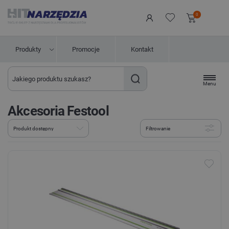
0
Produkty
Promocje
Kontakt
Menu
Akcesoria Festool
Filtrowanie