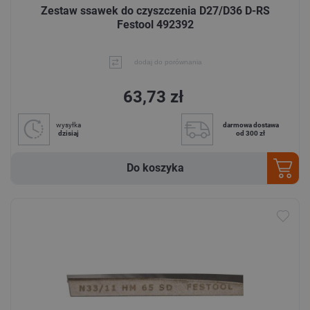
Zestaw ssawek do czyszczenia D27/D36 D-RS
Festool 492392
dodaj do porównania
63,73 zł
wysyłka
darmowa dostawa
dzisiaj
od 300 zł
Do koszyka