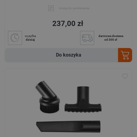
dodaj do porównania
237,00 zł
wysyłka
darmowa dostawa
dzisiaj
od 300 zł
Do koszyka