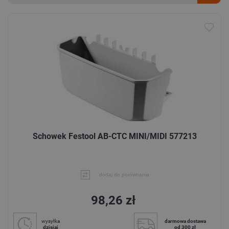
Schowek Festool AB-CTC MINI/MIDI 577213
dodaj do porównania
98,26 zł
wysyłka
darmowa dostawa
dzisiaj
od 300 zł