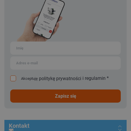
i
regulamin
*
politykę prywatności
Akceptuję
zapisz się
Kontakt