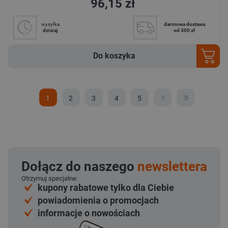
96,15 zł
wysyłka
darmowa dostawa
dzisiaj
od 300 zł
Do koszyka
1
2
3
4
5
Dołącz do naszego
newslettera
Otrzymuj specjalne:
kupony rabatowe tylko dla Ciebie
powiadomienia o promocjach
informacje o nowościach