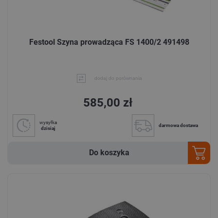
Festool Szyna prowadząca FS 1400/2 491498
dodaj do porównania
585,00 zł
wysyłka
darmowa dostawa
dzisiaj
Do koszyka