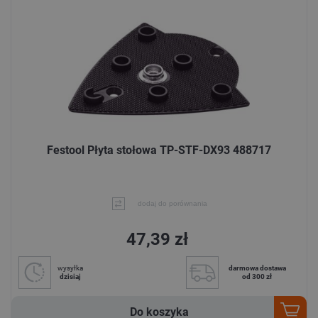
Festool Płyta stołowa TP-STF-DX93 488717
dodaj do porównania
47,39 zł
wysyłka
darmowa dostawa
dzisiaj
od 300 zł
Do koszyka