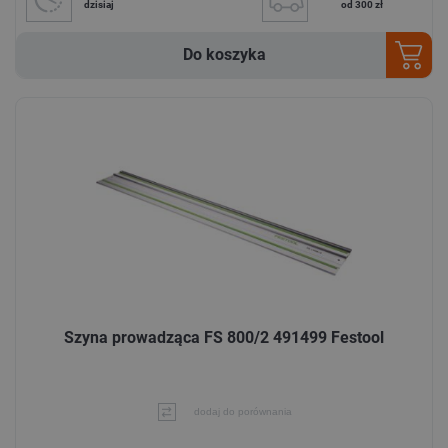
dzisiaj
od 300 zł
Do koszyka
Szyna prowadząca FS 800/2 491499 Festool
dodaj do porównania