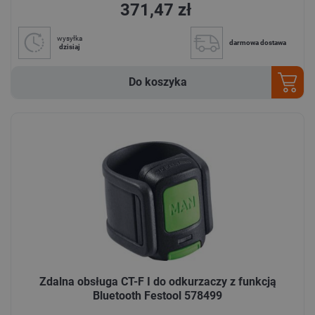
371,47 zł
wysyłka
darmowa dostawa
dzisiaj
Do koszyka
Zdalna obsługa CT-F I do odkurzaczy z funkcją
Bluetooth Festool 578499