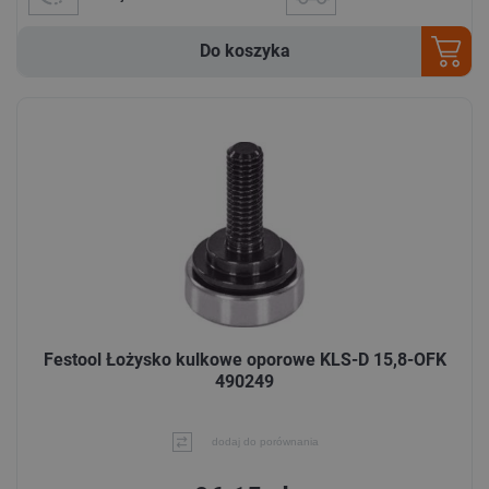
Do koszyka
Festool Łożysko kulkowe oporowe KLS-D 15,8-OFK
490249
dodaj do porównania