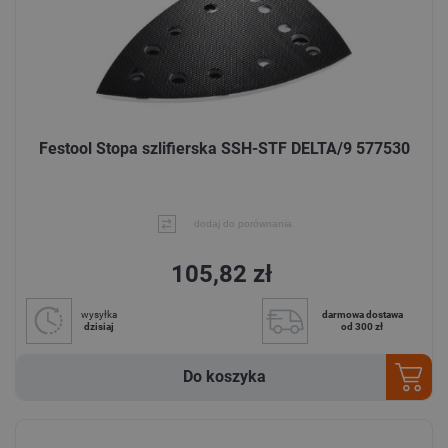
Festool Stopa szlifierska SSH-STF DELTA/9 577530
dodaj do porównania
105,82 zł
wysyłka
darmowa dostawa
dzisiaj
od 300 zł
Do koszyka