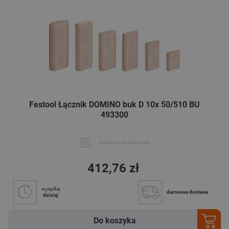
Festool Łącznik DOMINO buk D 10x 50/510 BU
493300
dodaj do porównania
412,76 zł
wysyłka
darmowa dostawa
dzisiaj
Do koszyka