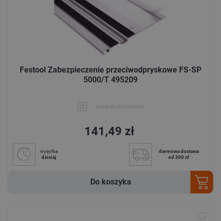
Festool Zabezpieczenie przeciwodpryskowe FS-SP
5000/T 495209
dodaj do porównania
141,49 zł
wysyłka
darmowa dostawa
dzisiaj
od 300 zł
Do koszyka