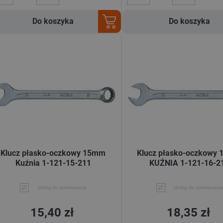
Do koszyka
Do koszyka
Klucz płasko-oczkowy 15mm
Klucz płasko-oczkowy
Kuźnia 1-121-15-211
KUŹNIA 1-121-16-2
dodaj do porównania
dodaj do porównania
15,40 zł
18,35 zł