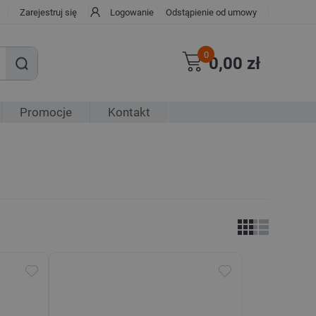
Zarejestruj się
Logowanie
Odstąpienie od umowy
0
0,00 zł
Promocje
Kontakt