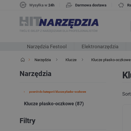
|
|
Wysyłka w
24h
Darmowa dostawa
R
Narzędzia Festool
Elektronarzędzia
Narzędzia
Klucze
Klucze płasko-oczkowe
Narzędzia
K
powrót do kategorii klucze płasko-oczkowe
Sort
Klucze płasko-oczkowe (87)
Filtry