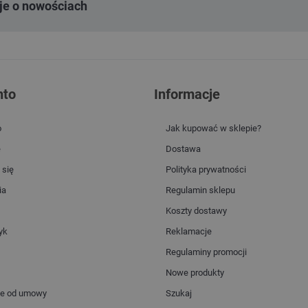
je o nowościach
nto
Informacje
o
Jak kupować w sklepie?
e
Dostawa
 się
Polityka prywatności
ia
Regulamin sklepu
Koszty dostawy
yk
Reklamacje
Regulaminy promocji
Nowe produkty
ie od umowy
Szukaj