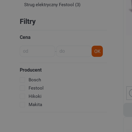
Strug elektryczny Festool (3)
Filtry
Cena
-
OK
Producent
Bosch
Festool
Hikoki
Makita