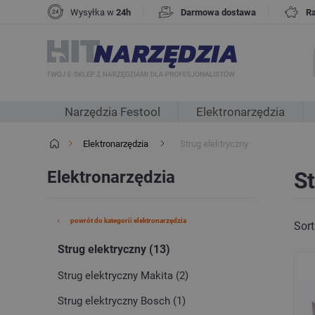
|
|
Wysyłka w
24h
Darmowa dostawa
R
Narzędzia Festool
Elektronarzędzia
Elektronarzędzia
Strug elektryczny
Elektronarzędzia
St
powrót do kategorii elektronarzędzia
Sort
Strug elektryczny (13)
Strug elektryczny Makita (2)
Strug elektryczny Bosch (1)