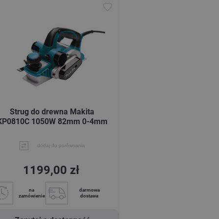
Strug do drewna Makita
KP0810C 1050W 82mm 0-4mm
dodaj do porównania
1199,00 zł
na
darmowa
zamówienie
dostawa