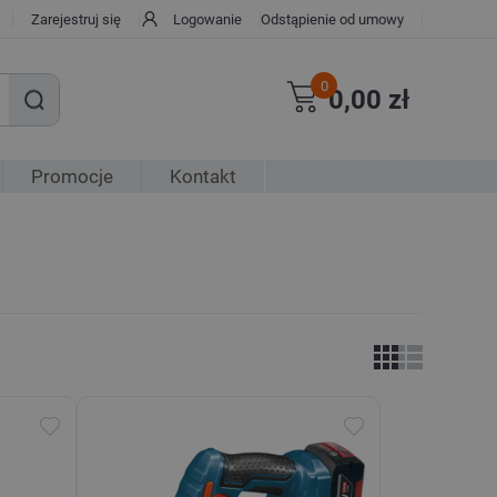
Zarejestruj się
Logowanie
Odstąpienie od umowy
0
0,00 zł
Promocje
Kontakt