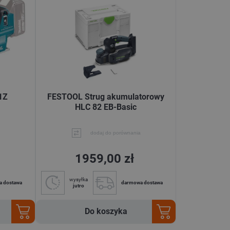
1Z
FESTOOL Strug akumulatorowy
HLC 82 EB-Basic
dodaj do porównania
1959,00 zł
wysyłka
a dostawa
darmowa dostawa
jutro
Do koszyka