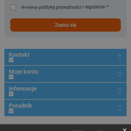
i
regulamin
*
politykę prywatności
Akceptuję
zapisz się
Kontakt
Moje konto
Informacje
Poradnik
×
Dołącz do nas