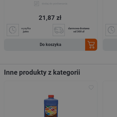
dodaj do porównania
21,87 zł
wysyłka
darmowa dostawa
jutro
od 300 zł
Do koszyka
Inne produkty z kategorii