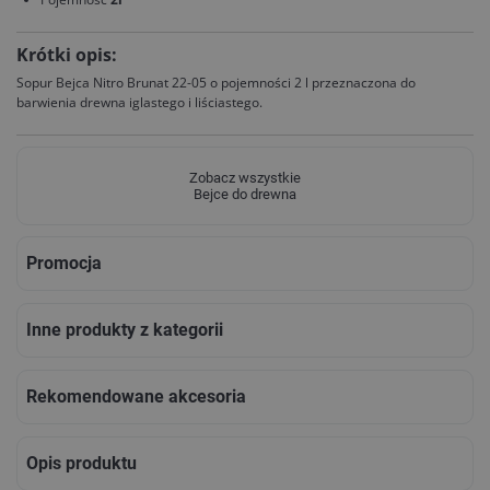
Krótki opis:
Sopur Bejca Nitro Brunat 22-05 o pojemności 2 l przeznaczona do
barwienia drewna iglastego i liściastego.
Zobacz wszystkie
Bejce do drewna
Promocja
Inne produkty z kategorii
Rekomendowane akcesoria
Opis produktu