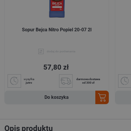
Sopur Bejca Nitro Popiel 20-07 2l
dodaj do porównania
57,80 zł
wysyłka
darmowa dostawa
jutro
od 300 zł
Do koszyka
Opis produktu