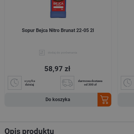
Sopur Bejca Nitro Brunat 22-05 2l
dodaj do porównania
58,97 zł
wysyłka
darmowa dostawa
dzisiaj
od 300 zł
Do koszyka
Opis produktu