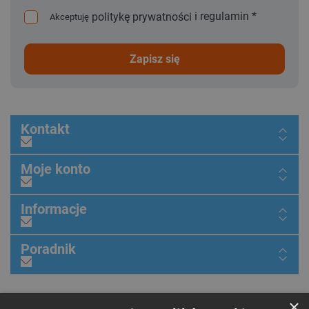
i
regulamin
*
politykę prywatności
Akceptuję
zapisz się
Kontakt
Moje konto
Informacje
Poradnik
×
Dołącz do nas