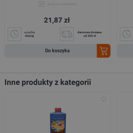
dodaj do porównania
21,87 zł
wysyłka
darmowa dostawa
dzisiaj
od 300 zł
Do koszyka
Inne produkty z kategorii