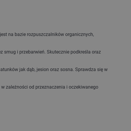
jest na bazie rozpuszczalników organicznych,
z smug i przebarwień. Skutecznie podkreśla oraz
 gatunków jak dąb, jesion oraz sosna. Sprawdza się w
 w zależności od przeznaczenia i oczekiwanego