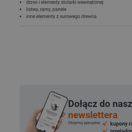
drzwi i elementy stolarki wewnętrznej
listwy, ramy, panele
inne elementy z surowego drewna
Dołącz do nas
newslettera
Otrzymuj specjalne:
kupony r
powiadom