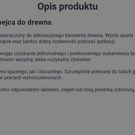
Opis produktu
 bejca do drewna
 przeznaczony do dekoracyjnego barwienia drewna. Wyrób oparty 
ęcie oraz bardzo dobrą rozlewność podczas aplikacji.
wiając uzyskanie jednorodnego i powtarzalnego wybarwienia be
hniom wyraźny, lekko rustykalny charakter.
o iglastego, jak i liściastego. Szczególnie polecany do takich
z w pracach wykończeniowych.
chni odpowiednim lakierem, olejem lub inną powłoką ochronną,