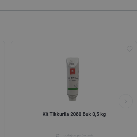
Kit Tikkurila 2080 Buk 0,5 kg
dodaj do porównania