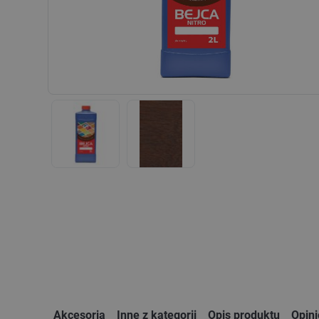
Akcesoria
Inne z kategorii
Opis produktu
Opin