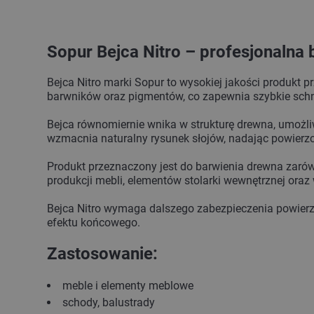
Sopur Bejca Nitro – profesjonalna
Bejca Nitro marki Sopur to wysokiej jakości produkt
barwników oraz pigmentów, co zapewnia szybkie schni
Bejca równomiernie wnika w strukturę drewna, umożli
wzmacnia naturalny rysunek słojów, nadając powierzc
Produkt przeznaczony jest do barwienia drewna zarówn
produkcji mebli, elementów stolarki wewnętrznej ora
Bejca Nitro wymaga dalszego zabezpieczenia powierz
efektu końcowego.
Zastosowanie:
meble i elementy meblowe
schody, balustrady