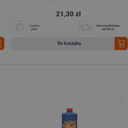
21,30 zł
wysyłka
darmowa dostawa
jutro
od 300 zł
Do koszyka