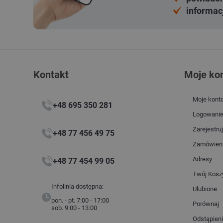
informac
Kontakt
Moje ko
Moje kont
+48 695 350 281
Logowani
Zarejestruj
+48 77 456 49 75
Zamówien
Adresy
+48 77 454 99 05
Twój Kosz
Infolinia dostępna:
Ulubione
pon. - pt. 7:00 - 17:00
Porównaj
sob. 9:00 - 13:00
Odstąpien