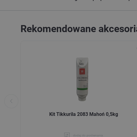
Rekomendowane akcesori
Kit Tikkurila 2083 Mahoń 0,5kg
dodaj do porównania