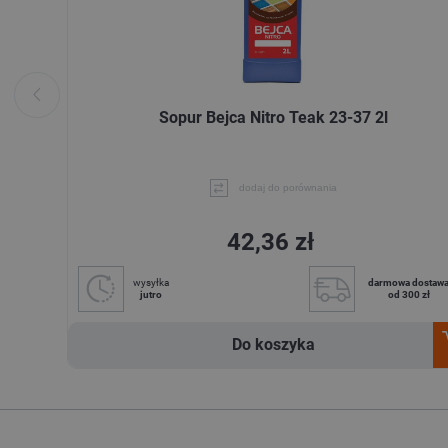
Sopur Bejca Nitro Teak 23-37 2l
dodaj do porównania
42,36 zł
wysyłka
darmowa dostaw
jutro
od 300 zł
Do koszyka