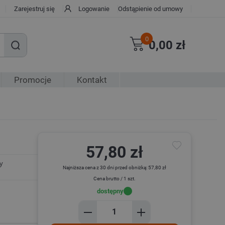
Zarejestruj się
Logowanie
Odstąpienie od umowy
0
0,00 zł
Promocje
Kontakt
57,80 zł
y
Najniższa cena z 30 dni przed obniżką: 57,80 zł
Cena brutto / 1 szt.
dostępny