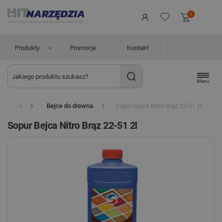
0
Produkty
Promocje
Kontakt
Menu
Chemia
Bejce do drewna
Sopur Bejca Nitro Brąz 22-51 2l
Sopur Bejca Nitro Brąz 22-51 2l