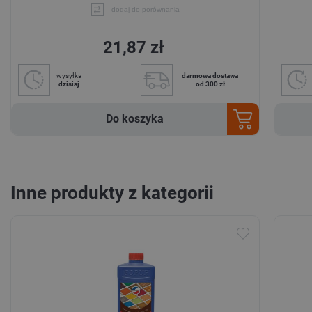
dodaj do porównania
21,87 zł
wysyłka
darmowa dostawa
dzisiaj
od 300 zł
Do koszyka
Inne produkty z kategorii