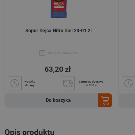
Sopur Bejca Nitro Biel 20-01 2l
dodaj do porównania
63,20 zł
wysyłka
darmowa dostawa
dzisiaj
od 300 zł
Do koszyka
Opis produktu