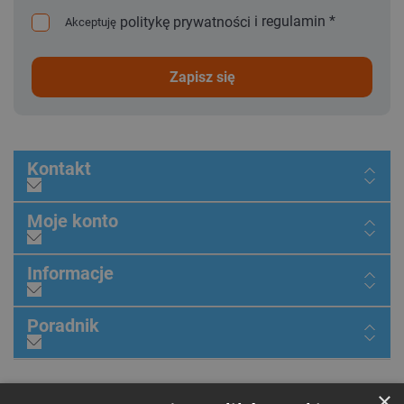
i
regulamin
*
politykę prywatności
Akceptuję
zapisz się
Kontakt
Moje konto
Informacje
Poradnik
×
Dołącz do nas