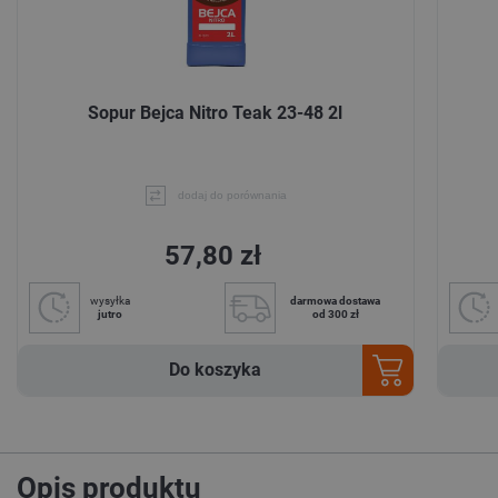
Sopur Bejca Nitro Teak 23-48 2l
dodaj do porównania
57,80 zł
wysyłka
darmowa dostawa
jutro
od 300 zł
Do koszyka
Opis produktu