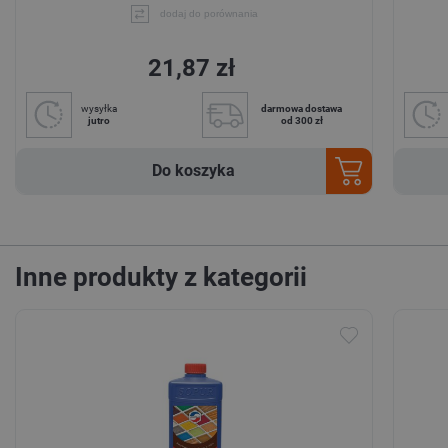
dodaj do porównania
21,87 zł
wysyłka
darmowa dostawa
jutro
od 300 zł
Do koszyka
Inne produkty z kategorii