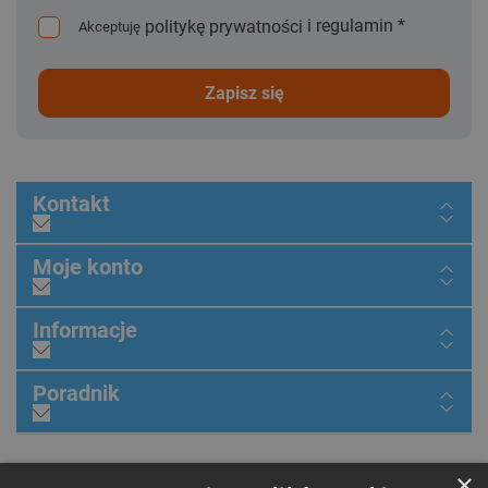
i
regulamin
*
politykę prywatności
Akceptuję
zapisz się
Kontakt
Moje konto
Informacje
Poradnik
×
Dołącz do nas