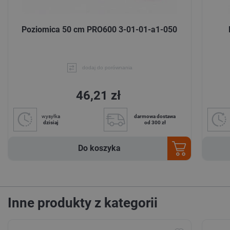
Poziomica 50 cm PRO600 3-01-01-a1-050
dodaj do porównania
46,21 zł
wysyłka
darmowa dostawa
dzisiaj
od 300 zł
Do koszyka
Inne produkty z kategorii