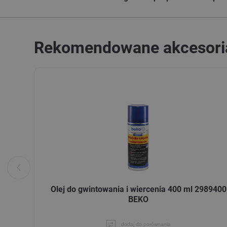
Rekomendowane akcesori
Olej do gwintowania i wiercenia 400 ml 2989400
BEKO
dodaj do porównania