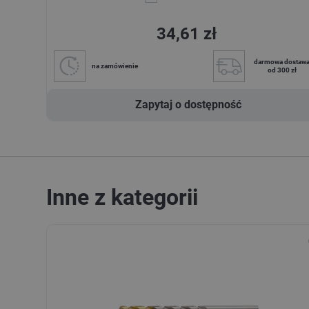
34,61 zł
darmowa dostaw
na zamówienie
od 300 zł
Zapytaj o dostępność
Inne z kategorii