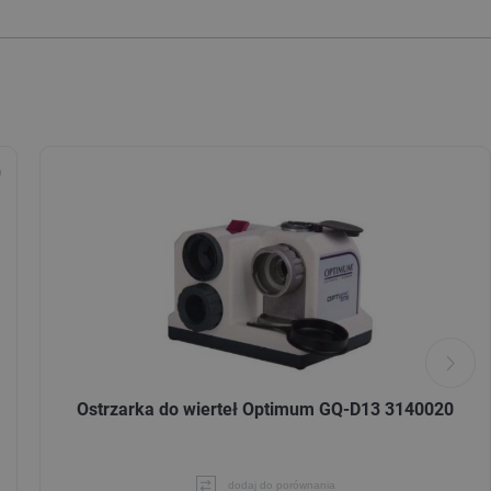
Ostrzarka do wierteł Optimum GQ-D13 3140020
dodaj do porównania