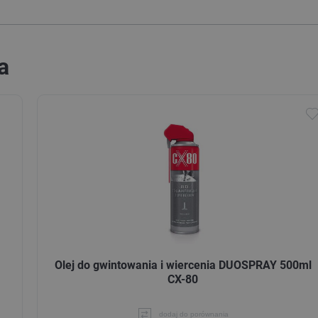
a
Olej do gwintowania i wiercenia DUOSPRAY 500ml
CX-80
dodaj do porównania