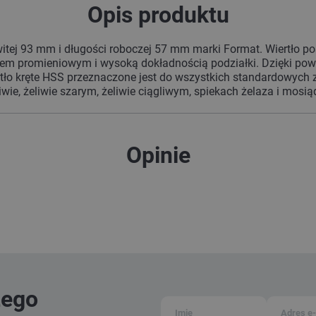
Opis produktu
witej 93 mm i długości roboczej 57 mm marki Format. Wiertło po
em promieniowym i wysoką dokładnością podziałki. Dzięki powł
tło kręte HSS przeznaczone jest do wszystkich standardowych 
wie, żeliwie szarym, żeliwie ciągliwym, spiekach żelaza i mos
Opinie
zego