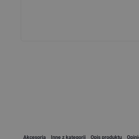
Akcesoria
Inne z kategorii
Opis produktu
Opin