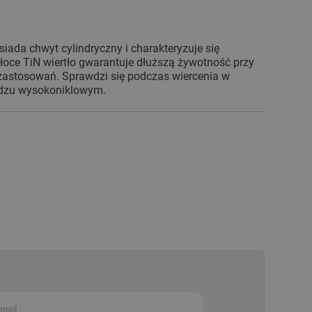
siada chwyt cylindryczny i charakteryzuje się
oce TiN wiertło gwarantuje dłuższą żywotność przy
zastosowań. Sprawdzi się podczas wiercenia w
iądzu wysokoniklowym.