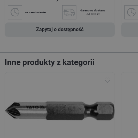
darmowa dostawa
na zamówienie
od 300 zł
Zapytaj o dostępność
Inne produkty z kategorii