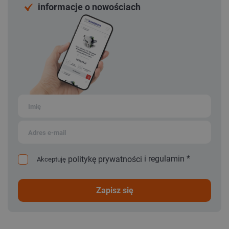
informacje o nowościach
i
regulamin
*
politykę prywatności
Akceptuję
zapisz się