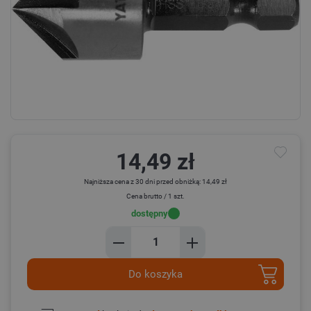
14,49 zł
Najniższa cena z 30 dni przed obniżką: 14,49 zł
Cena brutto / 1 szt.
dostępny
Do koszyka