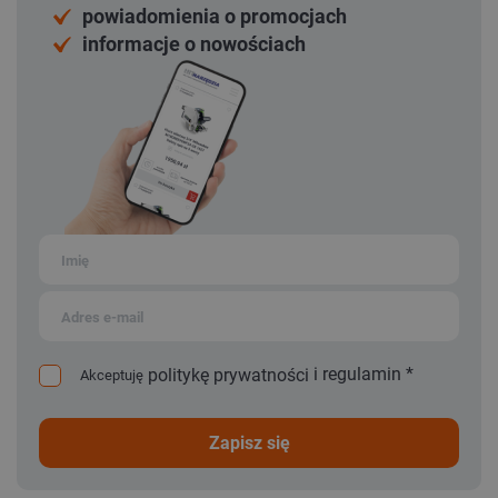
powiadomienia o promocjach
informacje o nowościach
i
regulamin
*
politykę prywatności
Akceptuję
zapisz się