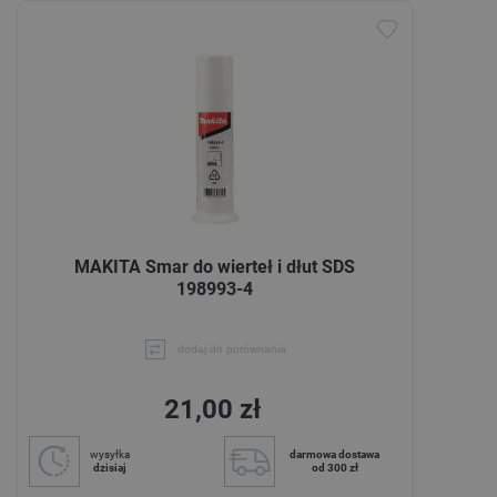
MAKITA Smar do wierteł i dłut SDS
198993-4
dodaj do porównania
21,00 zł
wysyłka
darmowa dostawa
dzisiaj
od 300 zł