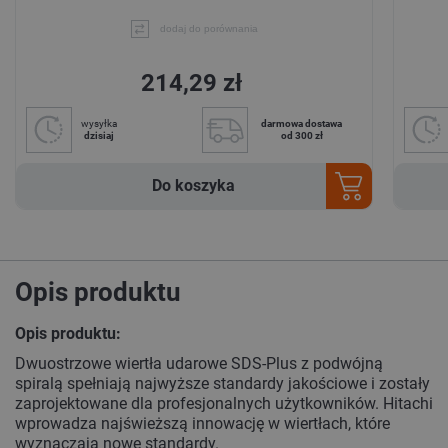
dodaj do porównania
214,29 zł
wysyłka
darmowa dostawa
dzisiaj
od 300 zł
Do koszyka
Opis produktu
Opis produktu:
Dwuostrzowe wiertła udarowe SDS-Plus z podwójną
spiralą spełniają najwyższe standardy jakościowe i zostały
zaprojektowane dla profesjonalnych użytkowników. Hitachi
wprowadza najświeższą innowację w wiertłach, które
wyznaczają nowe standardy.